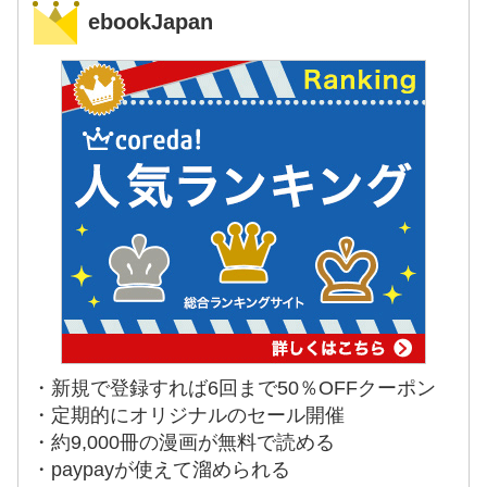
ebookJapan
・新規で登録すれば6回まで50％OFFクーポン
・定期的にオリジナルのセール開催
・約9,000冊の漫画が無料で読める
・paypayが使えて溜められる