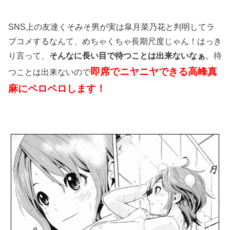
SNS上の友達くそみそ男が実は皐月菜乃花と判明してラ
ブコメするなんて、めちゃくちゃ長期尺度じゃん！はっき
り言って、
そんなに長い目で待つことは出来ないなぁ
。待
即席でニヤニヤできる高峰真
つことは出来ないので
麻にペロペロします！