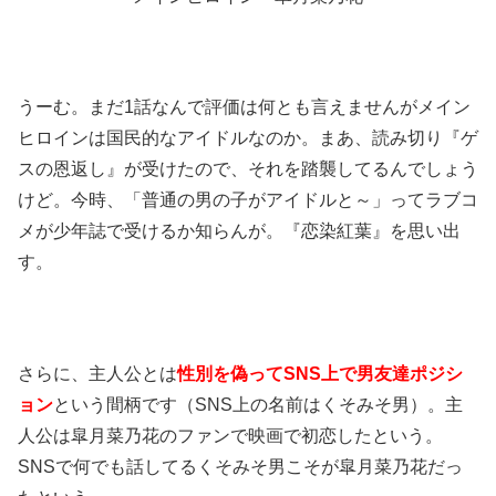
うーむ。まだ1話なんで評価は何とも言えませんがメイン
ヒロインは国民的なアイドルなのか。まあ、読み切り『ゲ
スの恩返し』が受けたので、それを踏襲してるんでしょう
けど。今時、「普通の男の子がアイドルと～」ってラブコ
メが少年誌で受けるか知らんが。『恋染紅葉』を思い出
す。
さらに、主人公とは
性別を偽ってSNS上で男友達ポジシ
ョン
という間柄です（SNS上の名前はくそみそ男）。主
人公は皐月菜乃花のファンで映画で初恋したという。
SNSで何でも話してるくそみそ男こそが皐月菜乃花だっ