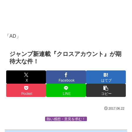
「AD」
ジャンプ新連載『クロスアカウント』が期
待大な件！
X
Facebook
はてブ
Pocket
LINE
コピー
2017.06.22
熱い感想・意見を求む！