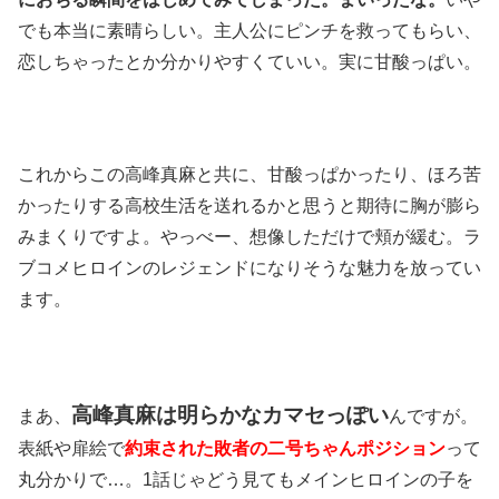
でも本当に素晴らしい。主人公にピンチを救ってもらい、
恋しちゃったとか分かりやすくていい。実に甘酸っぱい。
これからこの高峰真麻と共に、甘酸っぱかったり、ほろ苦
かったりする高校生活を送れるかと思うと期待に胸が膨ら
みまくりですよ。やっべー、想像しただけで頬が緩む。ラ
ブコメヒロインのレジェンドになりそうな魅力を放ってい
ます。
高峰真麻は明らかなカマセっぽい
まあ、
んですが。
表紙や扉絵で
約束された敗者の二号ちゃんポジション
って
丸分かりで…。1話じゃどう見てもメインヒロインの子を