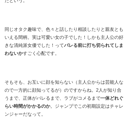
たという。
同じオタク趣味で、色々と話したり相談したりと親友とも
いえる間柄。実は可愛い女の子でした！しかも主人公の好
きな清純派女優でした！って
バレる前に打ち切られてしま
わないか
すごく心配です。
そもそも、お互いに顔を知らない（主人公からは芸能人な
ので一方的に顔知ってるが）のですからね。2人が知り合
うまで、正体がバレるまで、ラブがコメるまで
一体どれぐ
らい時間がかかるのか
。ジャンプでこの初期設定はチャレ
ンジャーだなって。