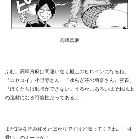
高峰真麻
ふむ。高峰真麻は間違いなく極上のヒロインになるね。
『ニセコイ』小野寺さん、『ゆらぎ荘の幽奈さん』雲雀、
『ぼくたちは勉強ができない』うるか…あるいはそれ以上
の逸材になる可能性だってあるよ。
まだ1話を読み終えたばかりですけど漂ってくるね。「可
愛い」のオーラが！