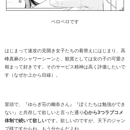
ペロペロです
はじまって速攻の見開き女子たちの着替えにはじまり、高
峰真麻のシャワーシーンと、観賞としては女の子の可愛さ
相まって好きです。そのサービス精神は高く評価したいで
す（なぜか上から目線）。
冒頭で、『ゆらぎ荘の幽奈さん』『ぼくたちは勉強ができ
ない』と共存して欲しいと言った通り
心から3つラブコメ
体制で続いて欲しい
です。欲しいのですが、天下のジャン
プ様ですからね。もう分かんだよね、