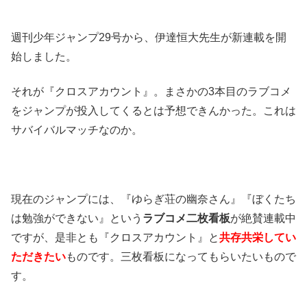
週刊少年ジャンプ29号から、伊達恒大先生が新連載を開
始しました。
それが『クロスアカウント』。まさかの3本目のラブコメ
をジャンプが投入してくるとは予想できんかった。これは
サバイバルマッチなのか。
現在のジャンプには、『ゆらぎ荘の幽奈さん』『ぼくたち
は勉強ができない』という
ラブコメ二枚看板
が絶賛連載中
ですが、是非とも『クロスアカウント』と
共存共栄してい
ただきたい
ものです。三枚看板になってもらいたいもので
す。