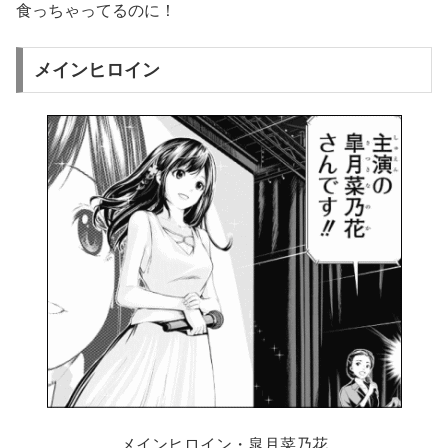
食っちゃってるのに！
メインヒロイン
メインヒロイン・皐月菜乃花