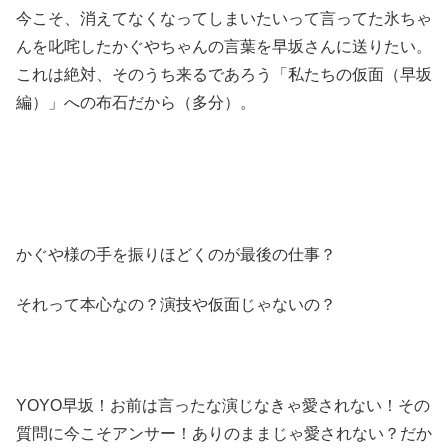
今こそ、消えてなくなってしまいたいって言ってた氷ちゃ
んを叱咤したかぐやちゃんの言葉を早坂さんに送りたい。
これは絶対、そのうち来るであろう「私たちの仮面（早坂
編）」への布石だから（多分）。
かぐや様の手を振りほどくのが最後の仕事？
それって本心なの？演技や仮面じゃないの？
YOYO早坂！お前は言ったな演じなきゃ愛されない！その
質問に今こそアンサー！ありのままじゃ愛されない？だか