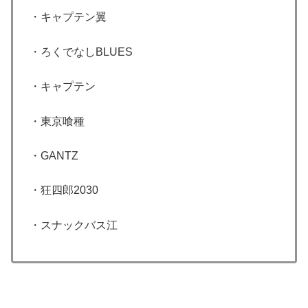
・キャプテン翼
・ろくでなしBLUES
・キャプテン
・東京喰種
・GANTZ
・狂四郎2030
・スナックバス江