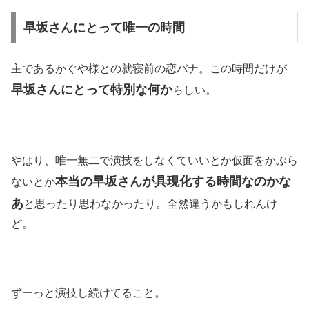
早坂さんにとって唯一の時間
主であるかぐや様との就寝前の恋バナ。この時間だけが
早坂さんにとって特別な何か
らしい。
やはり、唯一無二で演技をしなくていいとか仮面をかぶら
本当の早坂さんが具現化する時間なのかな
ないとか
あ
と思ったり思わなかったり。全然違うかもしれんけ
ど。
ずーっと演技し続けてること。