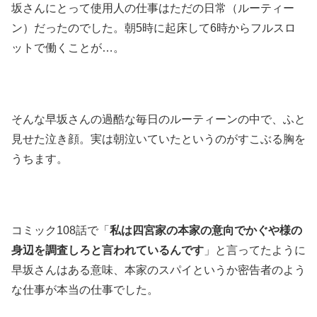
坂さんにとって使用人の仕事はただの日常（ルーティー
ン）だったのでした。朝5時に起床して6時からフルスロ
ットで働くことが…。
そんな早坂さんの過酷な毎日のルーティーンの中で、ふと
見せた泣き顔。実は朝泣いていたというのがすこぶる胸を
うちます。
コミック108話で「
私は四宮家の本家の意向でかぐや様の
身辺を調査しろと言われているんです
」と言ってたように
早坂さんはある意味、本家のスパイというか密告者のよう
な仕事が本当の仕事でした。