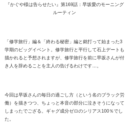
『かぐや様は告らせたい』第169話：早坂愛のモーニング
ルーティン
「修学旅行」編＆「終わる秘密」編と銘打って始まった3
学期のビッグイベント。修学旅行と平行して石上デートも
描かれると予想されますが、修学旅行を前に早坂さんが付
き人を辞めることを主人の告げるわけです…。
今回は早坂さんの毎日の過ごし方（という名のブラック労
働）を描きつつ、ちょっと本音の部分に泣きそうになって
しまったでござる。ギャグ成分ゼロのシリアス100％でし
た。