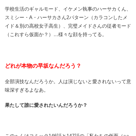
学校生活のギャルモード、イケメン執事のハーサカくん、
スミシー・A・ハーサカさん2パターン（カラコンしたメ
イド＆別の高校女子高生）、完璧メイドさんの従者モード
（これすら仮面か？）…様々な顔を持ってる。
どれが本物の早坂なんだろう？
全部演技なんだろうか。人は演じないと愛されないって意
味深すぎるよなあ。
果たして誰に愛されたいんだろうか？
このへんはコミック146話と147話の「私たちの仮面（○○