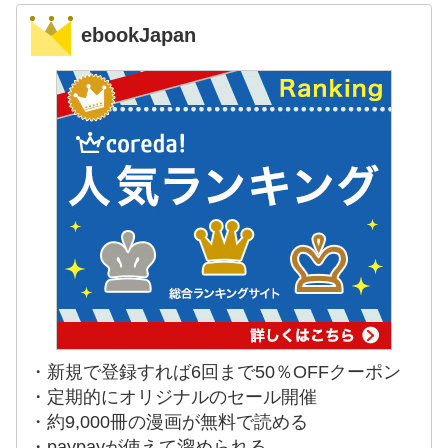
ebookJapan
・新規で登録すれば6回まで50％OFFクーポン
・定期的にオリジナルのセール開催
・約9,000冊の漫画が無料で読める
・paypayが使えて溜められる