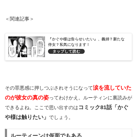
＜関連記事＞
『かぐや様は告らせいたい』、義姉？新たな
侍女？私気になります！
涙を流していた
その罪悪感に押しつぶされそうになって
のが彼女の真の姿
ってわけかえ。ルーティンに裏読みが
コミック81話「かぐ
できるよね。ここで思い出すのは
や様は触りたい」
でしょう。
ルーティーンは仮面でもある