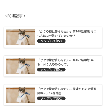
＜関連記事＞
『かぐや様は告らせたい』第168話感想 ミコ
ちんはなぜ泣いていたのか？
『かぐや様は告らせたい』第167話感想 早
坂、付き人やめるってよ
『かぐや様は告らせたい～天才たちの恋愛頭
脳戦～』17巻感想