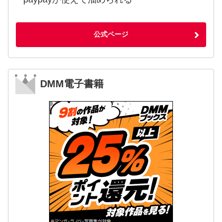
公式ページ
DMM電子書籍