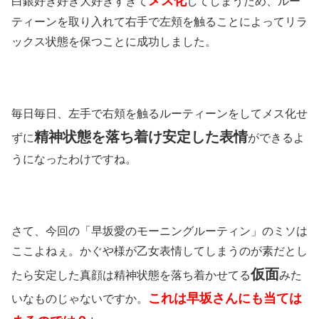
メス化
白銀好き好き大好きすぎて
してしまうため、ルー
ティーンを取り入れて右手で左頬を触ることによってリラ
ックス状態を保つことに成功しました。
毎日毎日、左手で右頬を触るルーティーンをしてメス化せ
精神状態を落ち着け安定した表情
ずに
ができるよ
うになったわけですね。
さて、今回の「早坂愛のモーニングルーティン」のミソは
ここよねぇ。かぐや様が乙女表情してしまうのが素だとし
仮面
たら安定した真顔は精神状態を落ち着かせてる
みた
これは早坂さんにも当ては
いなものじゃないですか。