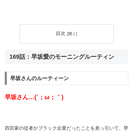
目次
169話：早坂愛のモーニングルーティン
早坂さんのルーティーン
早坂さん…(´；ω；｀)
四宮家の従者がブラック企業だったことを差っ引いて、早