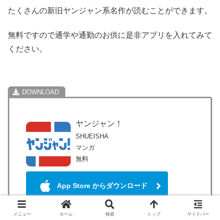
たくさんの新旧ヤンジャン系名作が読むことができます。
無料ですので通学や通勤のお供に是非アプリを入れてみて
ください。
ヤンジャン！
SHUEISHA
マンガ
無料
App Store からダウンロード
メニュー
ホーム
検索
トップ
サイドバー