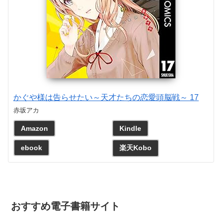
かぐや様は告らせたい～天才たちの恋愛頭脳戦～ 17
赤坂アカ
Amazon
Kindle
ebook
楽天Kobo
おすすめ電子書籍サイト