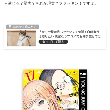
ら演じる？堅実？それが現実？ファッキン！ですよ。
『かぐや様は告らせたい』170話：白銀御行
は廻りたい 硬派なラブコメでも修学旅行では
巡り合ってしまうのだ