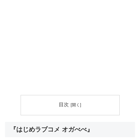
目次
『はじめラブコメ オガべべ』