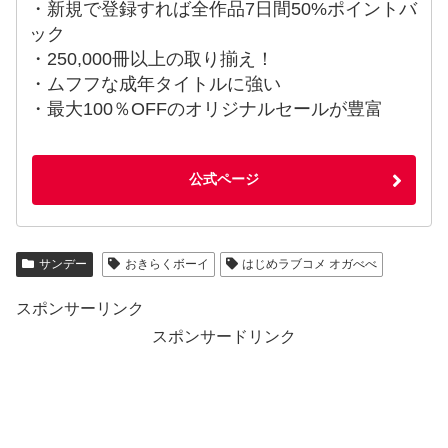
・新規で登録すれば全作品7日間50%ポイントバ
ック
・250,000冊以上の取り揃え！
・ムフフな成年タイトルに強い
・最大100％OFFのオリジナルセールが豊富
公式ページ
サンデー
おきらくボーイ
はじめラブコメ オガべべ
スポンサーリンク
スポンサードリンク