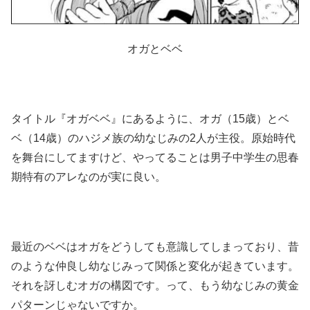
オガとベベ
タイトル『オガベベ』にあるように、オガ（15歳）とベ
ベ（14歳）のハジメ族の幼なじみの2人が主役。原始時代
を舞台にしてますけど、やってることは男子中学生の思春
期特有のアレなのが実に良い。
最近のベベはオガをどうしても意識してしまっており、昔
のような仲良し幼なじみって関係と変化が起きています。
それを訝しむオガの構図です。って、もう幼なじみの黄金
パターンじゃないですか。