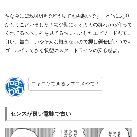
ちなみに1話の段階でどう見ても両想いです！本当にあり
がとうございました！幼少期にオオカミの群れから守って
くれてるベベに雄を見てるちょっとしたエピソードも実に
良い。告白…いやそんな概念ないので
押し倒せば
いつでも
ゴールインできる状態のスタートラインの安心感よ。
ニヤニヤできるラブコメやで！
センスが良い意味で古い