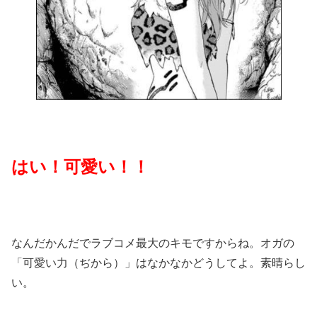
はい！可愛い！！
なんだかんだでラブコメ最大のキモですからね。オガの
「可愛い力（ぢから）」はなかなかどうしてよ。素晴らし
い。