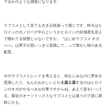
でるかのような感覚になります。
ラブコメとして見ても古き正統派って感じです。昨今はヒ
ロインのモノローグ中心というかヒロインの好感度丸見え
で惚れてる状態じゃないですか。『はじめラブコメ オガ
べべ』は男子が思いっきり意識して…って懐かし味のある
配置。
今のラブコメトレンドを考えると、幼なじみなのに男女を
意識したり、なんかおかしいとか
土器土器
するのはヒロイ
ンのオガがやるべきお仕事ですからね。あえて逆をいって
る。最近のオーソドックスなラブコメとは違うので逆に新
鮮にかも。