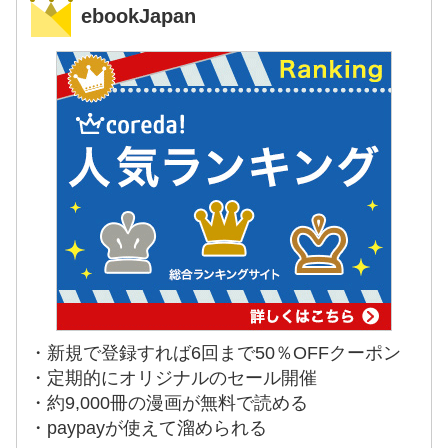
ebookJapan
・新規で登録すれば6回まで50％OFFクーポン
・定期的にオリジナルのセール開催
・約9,000冊の漫画が無料で読める
・paypayが使えて溜められる