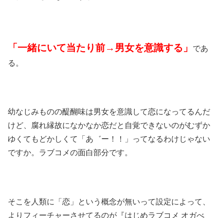
「一緒にいて当たり前→男女を意識する」
であ
る。
幼なじみものの醍醐味は男女を意識して恋になってるんだ
けど、腐れ縁故になかなか恋だと自覚できないのがむずか
ゆくてもどかしくて「あ゛ー！！」ってなるわけじゃない
ですか。ラブコメの面白部分です。
そこを人類に「恋」という概念が無いって設定によって、
よりフィーチャーさせてるのが『はじめラブコメ オガべ