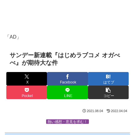
「AD」
サンデー新連載『はじめラブコメ オガべ
べ』が期待大な件
X
Facebook
はてブ
Pocket
LINE
コピー
2021.08.04
2022.04.04
熱い感想・意見を求む！