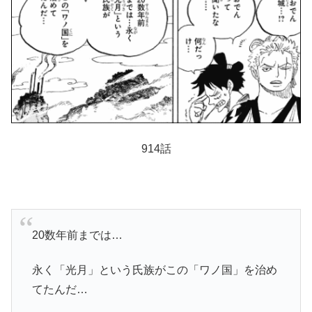
914話
20数年前までは…
永く「光月」という氏族がこの「ワノ国」を治め
てたんだ…