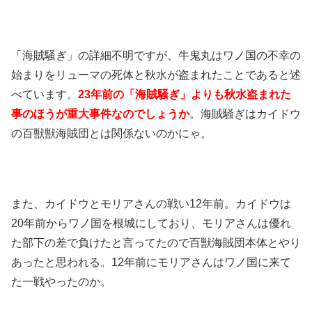
「海賊騒ぎ」の詳細不明ですが、牛鬼丸はワノ国の不幸の
始まりをリューマの死体と秋水が盗まれたことであると述
べています。
23年前の「海賊騒ぎ」よりも秋水盗まれた
事のほうが重大事件なのでしょうか
。海賊騒ぎはカイドウ
の百獣獣海賊団とは関係ないのかにゃ。
また、カイドウとモリアさんの戦い12年前。カイドウは
20年前からワノ国を根城にしており、モリアさんは優れ
た部下の差で負けたと言ってたので百獣海賊団本体とやり
あったと思われる。12年前にモリアさんはワノ国に来て
た一戦やったのか。