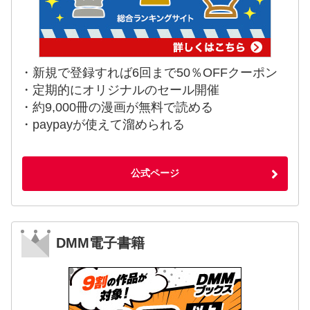
・新規で登録すれば6回まで50％OFFクーポン
・定期的にオリジナルのセール開催
・約9,000冊の漫画が無料で読める
・paypayが使えて溜められる
公式ページ
DMM電子書籍