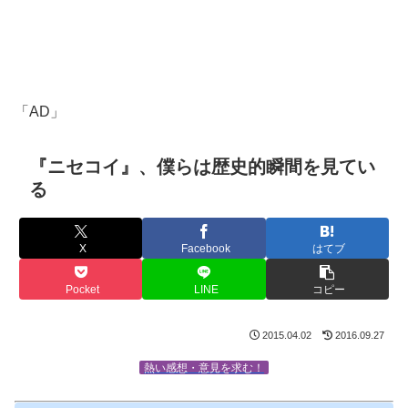
「AD」
『ニセコイ』、僕らは歴史的瞬間を見てい
る
X
Facebook
はてブ
Pocket
LINE
コピー
2015.04.02
2016.09.27
熱い感想・意見を求む！