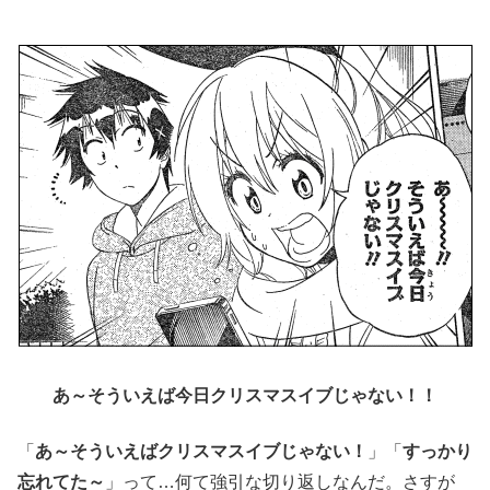
あ～そういえば今日クリスマスイブじゃない！！
「
あ～そういえばクリスマスイブじゃない！
」「
すっかり
忘れてた～
」って…何て強引な切り返しなんだ。さすが