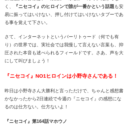
く、
『ニセコイ』のヒロインで誰が一番かという話題
も安
易に振ってはいけない、押し付けてはいけないタブーであ
る事を覚えて下さい。
さて、インターネットというバーリトゥード（何でも有
り）の世界では、実社会では我慢して言えない言葉も、抑
圧された本音も述べられるフィールドです。さあ、声を大
にして叫びましょう！
『ニセコイ』NO1ヒロインは小野寺さんである！
昨日は小野寺さん大勝利と言っただけで、ちゃんと感想書
かなかったから2日連続で今週の『ニセコイ』の感想にな
るのは仕方ない。仕方ないよ！
『ニセコイ』第164話マホウノ