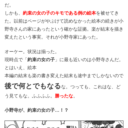
だ。
しかも、
約束の女の子のキモである例の絵本
を被せてき
た。以前はページがやぶけて読めなかった絵本の続きが小
野寺さんの家にあったという確かな証拠。楽が結末を描き
変えたという事実。それが小野寺家にあった。
オーケー。状況は揃った。
現時点で「
約束の女の子
」に最も近いのは小野寺さんだ。
とはいえ、絵本
本編の結末も楽の書き変えた結末も途中までしかないので
後で何とでもなる
な。つっても、これはな、ど
う見てもな。ふふふふ。
勝ったな
。
小野寺が、約束の女の子…！？