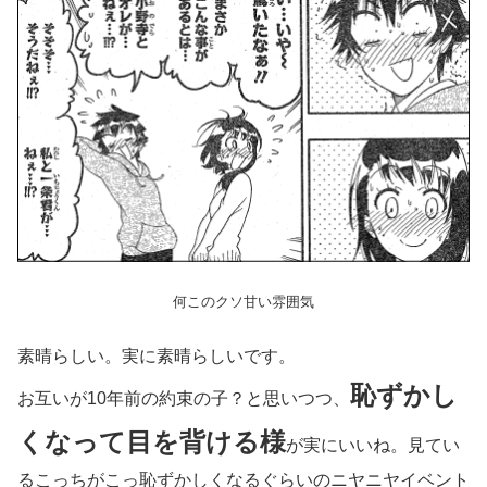
何このクソ甘い雰囲気
素晴らしい。実に素晴らしいです。
恥ずかし
お互いが10年前の約束の子？と思いつつ、
くなって目を背ける様
が実にいいね。見てい
るこっちがこっ恥ずかしくなるぐらいのニヤニヤイベント