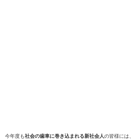
今年度も
社会の歯車に巻き込まれる新社会人
の皆様には、