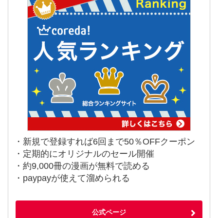
・新規で登録すれば6回まで50％OFFクーポン
・定期的にオリジナルのセール開催
・約9,000冊の漫画が無料で読める
・paypayが使えて溜められる
公式ページ