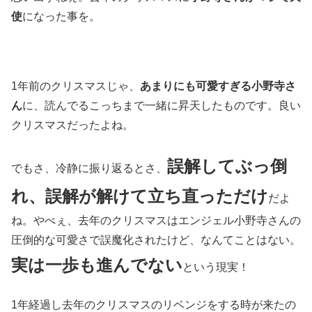
使
になった事を。
1年前のクリスマスじゃ、
あまりにも可愛すぎる小野寺さ
ん
に、読んでるこっちまで一緒に昇天したものです。良い
クリスマスだったよね。
誤解してぶっ倒
でもさ、冷静に振り返るとさ、
れ、誤解が解けて立ち直っただけ
だよ
ね。やべぇ、去年のクリスマスはエンジェル小野寺さんの
圧倒的な可愛さで誤魔化されたけど、なんてことはない。
実は一歩も進んでない
という現実！
1年経過し去年のクリスマスのリベンジをする時が来たの