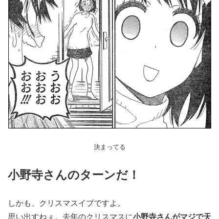
決まってる
小野寺さんのターンだ！
しかも、クリスマスイブですよ。
思い出すねぇ。去年のクリスマスに
小野寺さんがマジで天