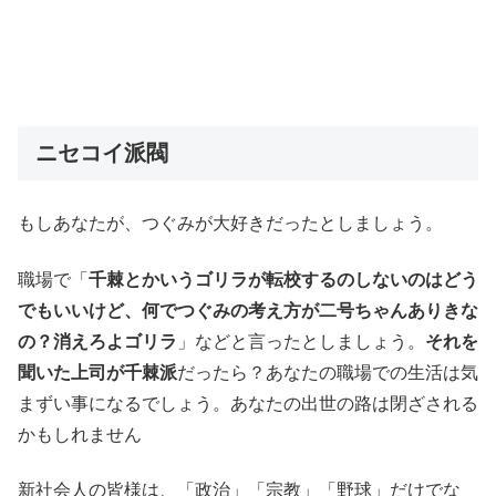
ニセコイ派閥
もしあなたが、つぐみが大好きだったとしましょう。
職場で「
千棘とかいうゴリラが転校するのしないのはどう
でもいいけど、何でつぐみの考え方が二号ちゃんありきな
の？消えろよゴリラ
」などと言ったとしましょう。
それを
聞いた上司が千棘派
だったら？あなたの職場での生活は気
まずい事になるでしょう。あなたの出世の路は閉ざされる
かもしれません
新社会人の皆様は、「政治」「宗教」「野球」だけでな