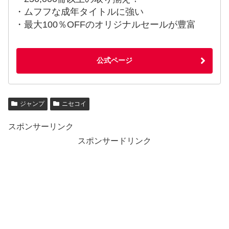
・ムフフな成年タイトルに強い
・最大100％OFFのオリジナルセールが豊富
公式ページ
ジャンプ
ニセコイ
スポンサーリンク
スポンサードリンク