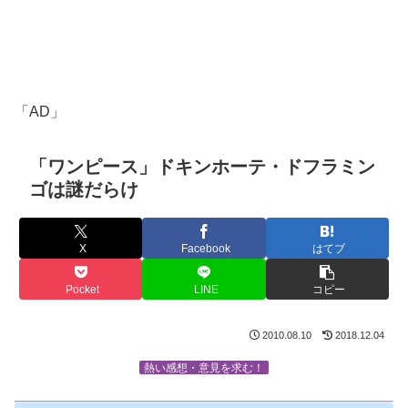
「AD」
「ワンピース」ドキンホーテ・ドフラミン
ゴは謎だらけ
X
Facebook
はてブ
Pocket
LINE
コピー
2010.08.10
2018.12.04
熱い感想・意見を求む！