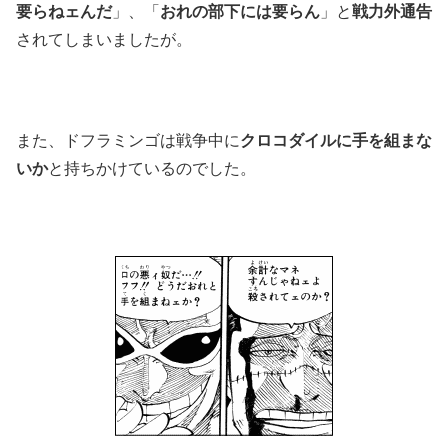
要らねェんだ
」、「
おれの部下には要らん
」と
戦力外通告
されてしまいましたが。
また、ドフラミンゴは戦争中に
クロコダイルに手を組まな
いか
と持ちかけているのでした。