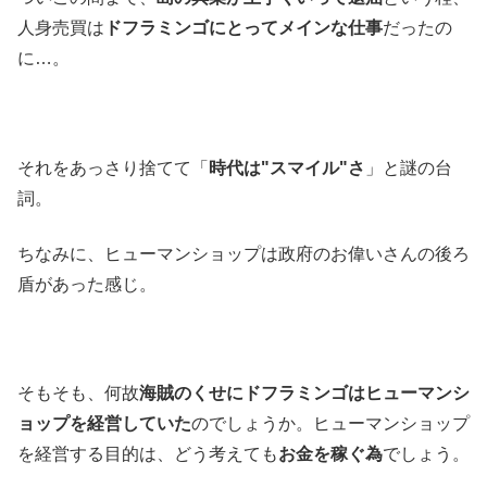
人身売買は
ドフラミンゴにとってメインな仕事
だったの
に…。
それをあっさり捨てて「
時代は"スマイル"さ
」と謎の台
詞。
ちなみに、ヒューマンショップは政府のお偉いさんの後ろ
盾があった感じ。
そもそも、何故
海賊のくせにドフラミンゴはヒューマンシ
ョップを経営していた
のでしょうか。ヒューマンショップ
を経営する目的は、どう考えても
お金を稼ぐ為
でしょう。