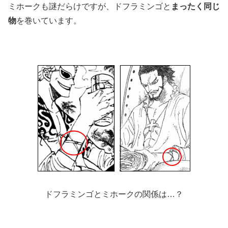
ミホークも謎だらけですが、ドフラミンゴと
まったく同じ
物
を巻いています。
ドフラミンゴとミホークの関係は…？