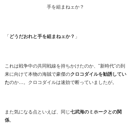
手を組まねェか？
「
どうだおれと手を組まねェか？
」
これは戦争中の共同戦線を持ちかけたのか、"新時代"の到
来に向けて本物の海賊で豪傑の
クロコダイルを勧誘してい
た
のか…。クロコダイルは速効で断っていましたが。
また気になる点といえば、同じ
七武海のミホークとの関
係
。