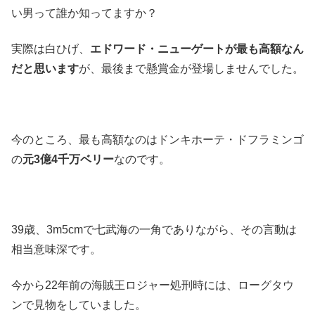
い男って誰か知ってますか？
実際は白ひげ、
エドワード・ニューゲートが最も高額なん
だと思います
が、最後まで懸賞金が登場しませんでした。
今のところ、最も高額なのはドンキホーテ・ドフラミンゴ
の
元3億4千万ベリー
なのです。
39歳、3m5cmで七武海の一角でありながら、その言動は
相当意味深です。
今から22年前の海賊王ロジャー処刑時には、ローグタウ
ンで見物をしていました。