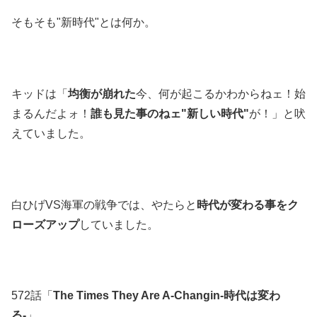
そもそも"新時代"とは何か。
キッドは「
均衡が崩れた
今、何が起こるかわからねェ！始
まるんだよォ！
誰も見た事のねェ"新しい時代"
が！」と吠
えていました。
白ひげVS海軍の戦争では、やたらと
時代が変わる事をク
ローズアップ
していました。
572話「
The Times They Are A-Changin-時代は変わ
る-
」