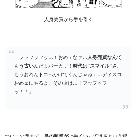
人身売買から手を引く
「フッフッフッ…！おめェなァ…
人身売買なんて
もう古い
んだよバーカ…！
時代は"スマイル"さ
、
もうおれんトコへかけてくんじゃねェ…ディスコ
おめェにやるよ、その店は…！フッフッフ
ッ！！」
ついこの間まで、
島の興業が上手くいって退屈
という程、