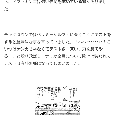
ら、ドフラミンゴは
強い仲間を求めている節
がありまし
た。
モックタウンではベラミーがルフィに会う早々に
テストを
する
と意味深な事を言っていました。「ハハッハハハ！
こ
いつはケンカじゃなくてテストさ！来い、力を見てや
る…
」と殴り飛ばし、ナミが空島について聞けば笑われて
テストは有耶無耶になってしまいました。