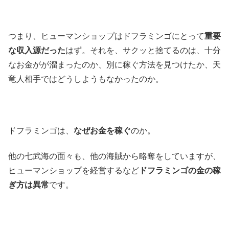
つまり、ヒューマンショップはドフラミンゴにとって
重要
な収入源だった
はず。それを、サクッと捨てるのは、十分
なお金がが溜まったのか、別に稼ぐ方法を見つけたか、天
竜人相手ではどうしようもなかったのか。
ドフラミンゴは、
なぜお金を稼ぐ
のか。
他の七武海の面々も、他の海賊から略奪をしていますが、
ヒューマンショップを経営するなど
ドフラミンゴの金の稼
ぎ方は異常
です。