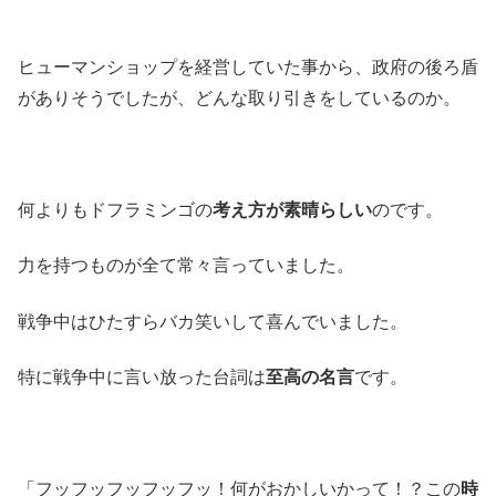
ヒューマンショップを経営していた事から、政府の後ろ盾
がありそうでしたが、どんな取り引きをしているのか。
何よりもドフラミンゴの
考え方が素晴らしい
のです。
力を持つものが全て常々言っていました。
戦争中はひたすらバカ笑いして喜んでいました。
特に戦争中に言い放った台詞は
至高の名言
です。
「フッフッフッフッフッ！何がおかしいかって！？この
時