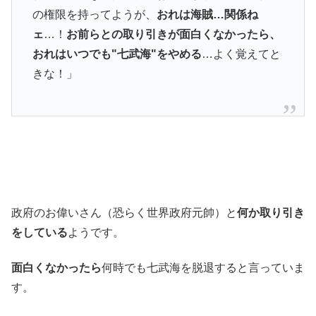
の権限を持ってようが、
おれは海賊…関係ね
ェ
…！
お前らとの取り引きが面白くなかったら、
おれはいつでも"七武海"をやめる
…よく覚えてと
きな！」
政府のお偉いさん（恐らく世界政府元帥）と
何か取り引き
をしている
ようです。
面白くなかったら
何時でも七武海を脱退すると言っていま
す。