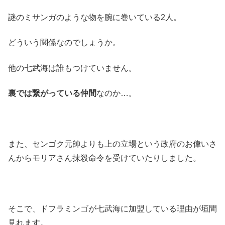
謎のミサンガのような物を腕に巻いている2人。
どういう関係なのでしょうか。
他の七武海は誰もつけていません。
裏では繋がっている仲間
なのか…。
また、センゴク元帥よりも上の立場という政府のお偉いさ
んからモリアさん抹殺命令を受けていたりしました。
そこで、ドフラミンゴが七武海に加盟している理由が垣間
見れます。