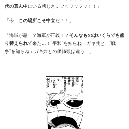
代の真ん中
にいる感じさ…フッフッフッ！！」
「今、
この場所こそ中立
だ！！」
「海賊が悪！？海軍が正義！？
そんなものはいくらでも塗
り替えられて
来た…！"平和"を知らねェガキ共と、"戦
争"を知らねェガキ共との価値観は違う！」