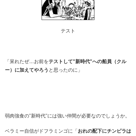
テスト
「呆れたぜ…お前を
テストして"新時代"への船員（クル
ー）に加えてやろう
と思ったのに」
弱肉強食の"新時代"には強い仲間が必要なのでしょうか。
ベラミー自信がドフラミンゴに「
おれの配下にチンピラは