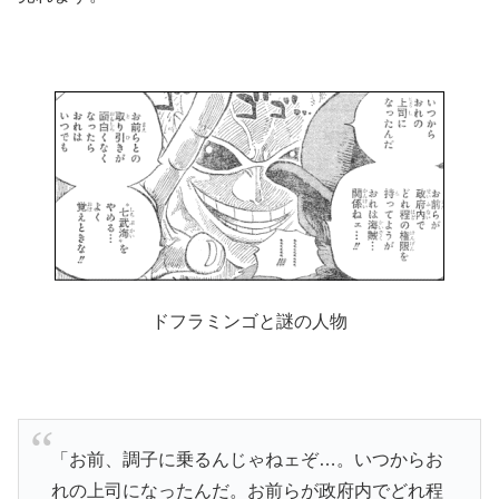
ドフラミンゴと謎の人物
「お前、調子に乗るんじゃねェぞ…。いつからお
れの上司になったんだ。お前らが政府内でどれ程