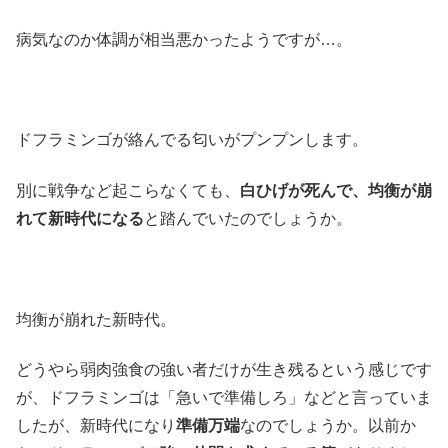
病気なのか体調が相当悪かったようですが…。
ドフラミンゴが絡んでる匂いがプンプンします。
別に戦争など起こらなくても、
白ひげが死んで、均衡が崩
れて新時代になる
と踏んでいたのでしょうか。
均衡が崩れた新時代。
どうやら弱肉強食の強い者だけが生き残るという感じです
が、ドフラミンゴは「急いで準備しろ」などと言っていま
したが、新時代になり
準備万端
なのでしょうか。以前か