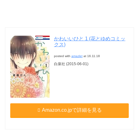
かわいいひと 1 (花とゆめコミッ
クス)
posted with
amazlet
at 16.11.18
白泉社 (2015-06-01)
Amazon.co.jpで詳細を見る