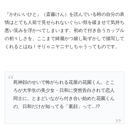
『かわいいひと』（斎藤けん）を読んでいる時の自分の表
情はとても人前で見せられないぐらい頬を緩ませて気持ち
悪い笑みを浮かべてしまいます。初めて付き合うカップル
の初々しさを、ここまで綺麗かつ嬉し恥ずかしで描写して
くれるとはね！そりゃニヤニヤしちゃうってものです。
死神顔のせいで怖がられる花屋の花園くん。とこ
ろが大学生の美少女・日和に突然告白されて恋人
同士に。とまどいながら付き合い始めた花園くん
の、日和だけが知ってる「素顔」って…!?