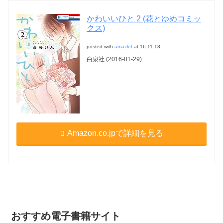
かわいいひと 2 (花とゆめコミッ
クス)
posted with
amazlet
at 16.11.18
白泉社 (2016-01-29)
Amazon.co.jpで詳細を見る
おすすめ電子書籍サイト