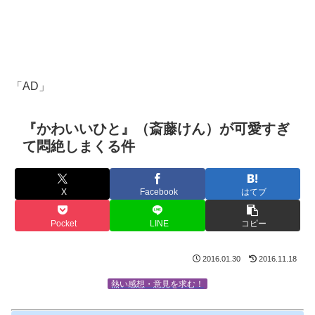
「AD」
『かわいいひと』（斎藤けん）が可愛すぎ
て悶絶しまくる件
X
Facebook
はてブ
Pocket
LINE
コピー
2016.01.30
2016.11.18
熱い感想・意見を求む！