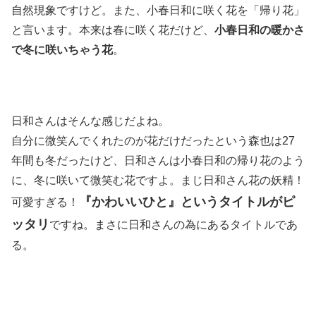
自然現象ですけど。また、小春日和に咲く花を「帰り花」
と言います。本来は春に咲く花だけど、
小春日和の暖かさ
で冬に咲いちゃう花
。
日和さんはそんな感じだよね。
自分に微笑んでくれたのが花だけだったという森也は27
年間も冬だったけど、日和さんは小春日和の帰り花のよう
に、冬に咲いて微笑む花ですよ。まじ日和さん花の妖精！
『かわいいひと』というタイトルがピ
可愛すぎる！
ッタリ
ですね。まさに日和さんの為にあるタイトルであ
る。