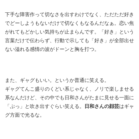
下手な障害作って切なさを出すわけでなく、ただただ好き
でどーしようもないだけで切なくもなるんだなぁ。恋い焦
がれてもどかしい気持ちが止まらんです。「好き」という
言葉だけで伝わらず、行動で示しても「好き」が全部出せ
ない溢れる感情の波がドーンと胸を打つ。
また、ギャグもいい。というか普通に笑える。
ギャグてんこ盛りのくどい系じゃなく、ノリで楽しませる
系なんだけど、その中でも日和さんがたまに見せる一面に
「ぷっ」と吹き出すぐらい笑える。
日和さんの顔芸
はギャ
グ方面で光るな。