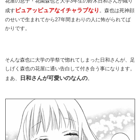
花屋の息子・花園森也と大学3年生の鈴木日和さんが織り
ピュアッピュアなイチャラブなり
成す
。森也は死神顔
のせいで生まれてから27年間まわりの人に怖がられてば
かりです。
そんな森也に大学の学祭で惚れてしまった日和さんが、足
しげく森也の花屋に通い告白して付き合う事になります。
日和さんが可愛いのなんの
まあ、
。