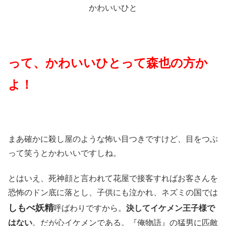
かわいいひと
って、かわいいひとって森也の方か
よ！
まあ確かに殺し屋のような怖い目つきですけど、目をつぶ
って笑うとかわいいですしね。
とはいえ、死神顔と言われて花屋で接客すればお客さんを
恐怖のドン底に落とし、子供にも泣かれ、ネズミの国では
しもべ妖精
呼ばわりですから。
決してイケメン王子様で
はない
。だが心イケメンである。『俺物語』の猛男に匹敵