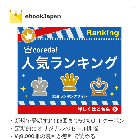
ebookJapan
・新規で登録すれば6回まで50％OFFクーポン
・定期的にオリジナルのセール開催
・約9,000冊の漫画が無料で読める