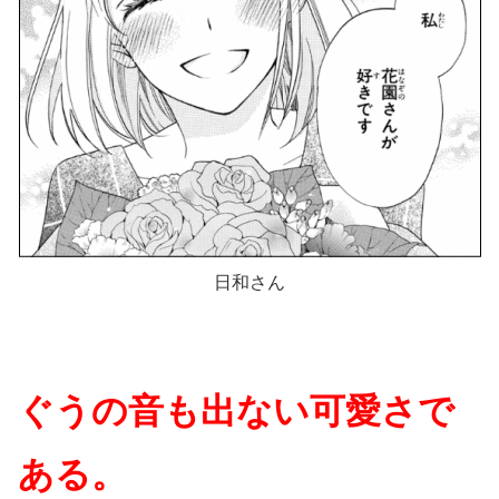
日和さん
ぐうの音も出ない可愛さで
ある。