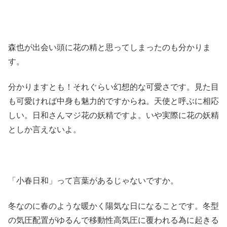
森也が出会い頭に花の精と思ってしまったのも分かりま
す。
分かりますとも！それぐらい幻想的な可愛さです。見た目
も可愛ければ中身も魅力的ですからね。天使と呼ぶに相応
しい。日和さんマジ花の妖精ですよ。いや実際に花の妖精
としか言えないよ。
「小春日和」って言葉があるじゃないですか。
冬なのに春のような暖かく陽気な日になることです。冬型
の気圧配置がゆるんで移動性高気圧に覆われる為に起きる