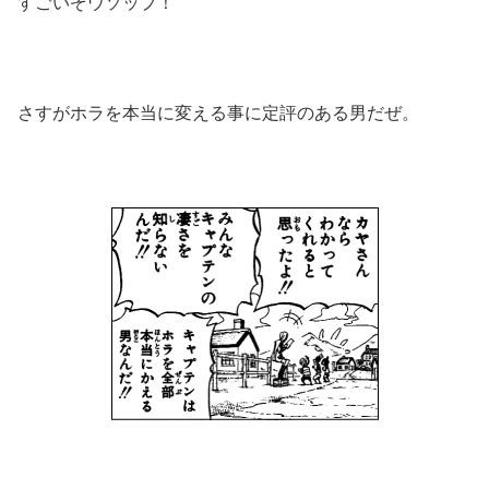
すごいぞウソップ！
さすがホラを本当に変える事に定評のある男だぜ。