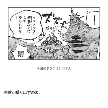
今週のドフラミンゴさん
生首が喋り出すの図
。