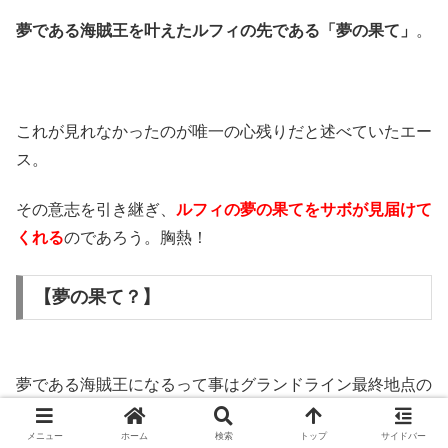
夢である海賊王を叶えたルフィの先である「夢の果て」
。
これが見れなかったのが唯一の心残りだと述べていたエー
ス。
その意志を引き継ぎ、
ルフィの夢の果てをサボが見届けて
くれる
のであろう。胸熱！
【夢の果て？】
夢である海賊王になるって事はグランドライン最終地点の
ラフテルを通過した後であろう。
メニュー
ホーム
検索
トップ
サイドバー