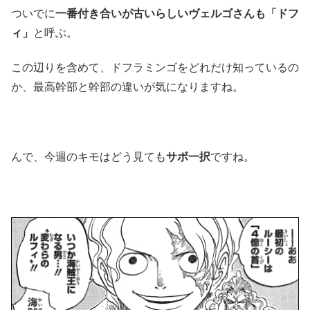
ついでに
一番付き合いが古いらしいヴェルゴさんも「ドフ
ィ」
と呼ぶ。
この辺りを含めて、ドフラミンゴをどれだけ知っているの
か、最高幹部と幹部の違いが気になりますね。
んで、今週のキモはどう見ても
サボ一択
ですね。