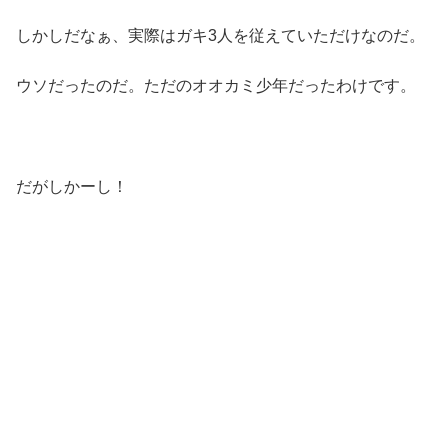
しかしだなぁ、実際はガキ3人を従えていただけなのだ。
ウソだったのだ。ただのオオカミ少年だったわけです。
だがしかーし！