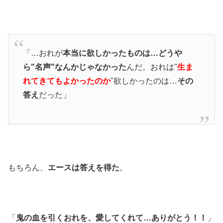
「…おれが
本当に欲しかったものは…どうや
ら"名声"なんかじゃなかった
んだ。おれは"
生ま
れてきてもよかったのか
"欲しかったのは…
その
答え
だった」
もちろん、
エースは答えを得た
。
「
鬼の血を引くおれを、愛してくれて…ありがとう！！
」