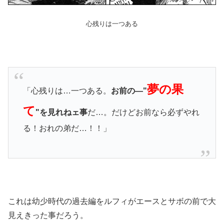
心残りは一つある
夢の果
「心残りは…一つある。
お前の―"
て
"を見れねェ事
だ…。だけどお前なら必ずやれ
る！おれの弟だ…！！」
これは幼少時代の過去編をルフィがエースとサボの前で大
見えきった事だろう。