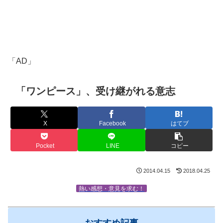
「AD」
「ワンピース」、受け継がれる意志
X
Facebook
はてブ
Pocket
LINE
コピー
2014.04.15
2018.04.25
熱い感想・意見を求む！
おすすめ記事