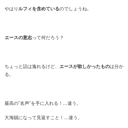
やはり
ルフィを含めている
のでしょうね。
エースの意志
って何だろう？
ちょっと話は逸れるけど、
エースが欲しかったもの
は分か
る。
最高の"名声"を手に入れる！…違う。
大海賊になって見返すこと！…違う。