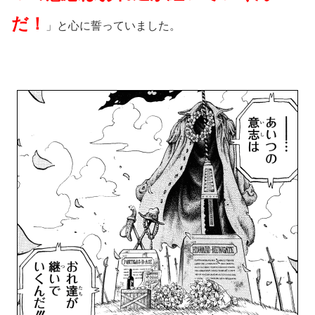
だ！
」と心に誓っていました。