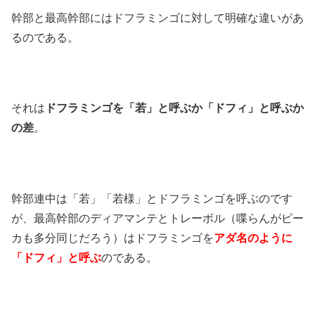
幹部と最高幹部にはドフラミンゴに対して明確な違いがあ
るのである。
それは
ドフラミンゴを「若」と呼ぶか「ドフィ」と呼ぶか
の差
。
幹部連中は「若」「若様」とドフラミンゴを呼ぶのです
が、最高幹部のディアマンテとトレーボル（喋らんがピー
カも多分同じだろう）はドフラミンゴを
アダ名のように
「ドフィ」と呼ぶ
のである。