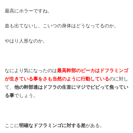
最高にホラーですね。
血も出てないし、こいつの身体はどうなってるのか。
やはり人形なのか。
なにより気になったのは
最高幹部のピーカはドフラミンゴ
が生きている事をさも当然のように行動している
のに対し
て、
他の幹部達はドフラの生首にマジでビビって焦ってい
る事
でしょう。
ここに
明確なドフラミンゴに対する差
がある。