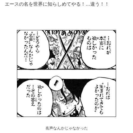
エースの名を世界に知らしめてやる！…違う！！
名声なんかじゃなかった