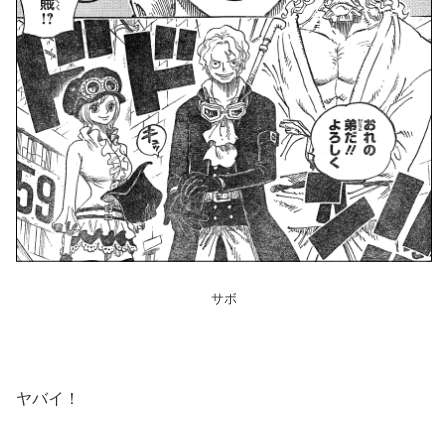
サボ
ヤバイ！