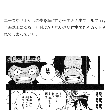
エースやサボが己の夢を海に向かって叫ぶ中で、ルフィは
「海賊王になる」と叫ぶかと思いきや
作中で丸々カットさ
れてしまって
いた。