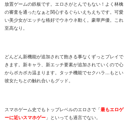
放置ゲームの鉄板です。エロさがとんでもない！よく林檎
の審査を通ったなぁと関心するぐらいえちえちです。可愛
い美少女がエッチな格好でウネウネ動く。豪華声優。これ
至高なり。
どんどん新機能が追加されて飽きる事なくずっとプレイで
きます。新キャラ、新エッチ要素が追加されていくので心
からポカポカ温まります。タッチ機能でセクハラ…もとい
彼女たちとの触れ合いもグッド。
スマホゲーム史でもトップレベルのエロさで「
最もエロゲ
ーに近いスマホゲー
」といっても過言でない。