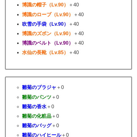
博識の帽子（Lv.90）
＋40
博識のローブ（Lv.90）
＋40
吹雪の手袋（Lv.90）
＋40
博識のズボン（Lv.90）
＋40
博識のベルト（Lv.90）
＋40
水仙の長靴（Lv.85）
＋40
雛菊のブラジャ
＋0
雛菊のパンツ
＋0
雛菊の香水
＋0
雛菊の化粧品
＋0
雛菊のバッグ
＋0
雛菊のハイヒール
＋0