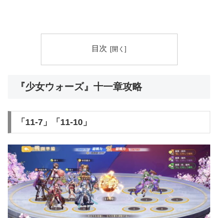
目次
『少女ウォーズ』十一章攻略
「11-7」「11-10」