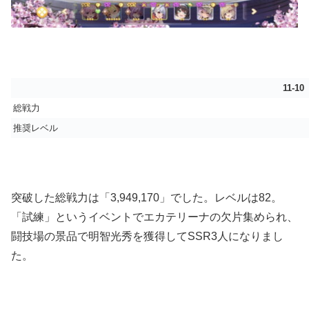
11-10
総戦力
推奨レベル
突破した総戦力は「3,949,170」でした。レベルは82。
「試練」というイベントでエカテリーナの欠片集められ、
闘技場の景品で明智光秀を獲得してSSR3人になりまし
た。