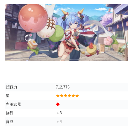
総戦力
712,775
星
★★★★★★
専用武器
◆
修行
＋3
育成
＋4