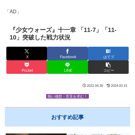
「AD」
『少女ウォーズ』十一章 「11-7」「11-
10」突破した戦力状況
X
Facebook
はてブ
Pocket
LINE
コピー
2022.04.30
2024.03.15
熱い感想・意見を求む！
おすすめ記事