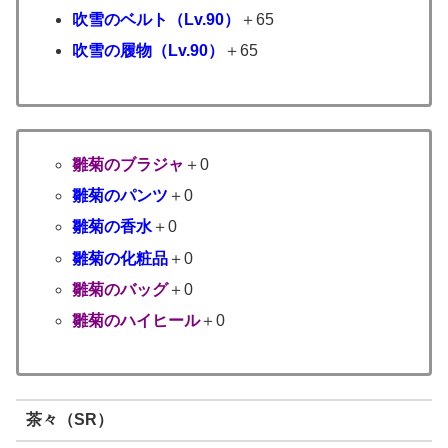
吹雪のベルト（Lv.90）
＋65
吹雪の履物（Lv.90）
＋65
雛菊のブラジャ
＋0
雛菊のパンツ
＋0
雛菊の香水
＋0
雛菊の化粧品
＋0
雛菊のバッグ
＋0
雛菊のハイヒール
＋0
茶々（SR）