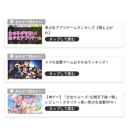
美少女アプリゲームランキング【萌え上が
れ】
スマホ放置ゲームおすすめランキング！
【神ゲー】『少女ウォーズ: 幻想天下統一戦』
レビュー！クオリティ高い美少女放置RPG！
プロのこだわりが半端ないエッチさ