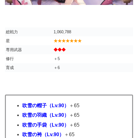
総戦力
1,060,788
星
★★★★★★★
専用武器
◆◆◆
修行
＋5
育成
＋6
吹雪の帽子（Lv.90）
＋65
吹雪の羽織（Lv.90）
＋65
吹雪の手袋（Lv.90）
＋65
吹雪の袴（Lv.90）
＋65