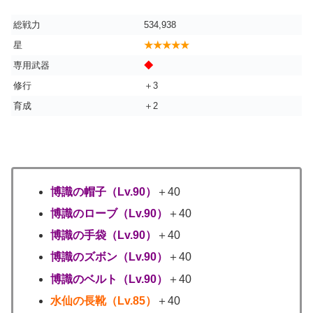
総戦力
534,938
星
★★★★★
専用武器
◆
修行
＋3
育成
＋2
博識の帽子（Lv.90）
＋40
博識のローブ（Lv.90）
＋40
博識の手袋（Lv.90）
＋40
博識のズボン（Lv.90）
＋40
博識のベルト（Lv.90）
＋40
水仙の長靴（Lv.85）
＋40