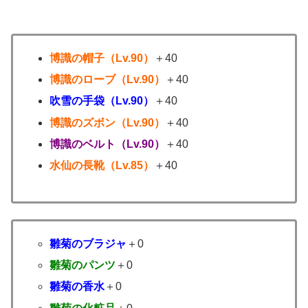
博識の帽子（Lv.90）
＋40
博識のローブ（Lv.90）
＋40
吹雪の手袋（Lv.90）
＋40
博識のズボン（Lv.90）
＋40
博識のベルト（Lv.90）
＋40
水仙の長靴（Lv.85）
＋40
雛菊のブラジャ
＋0
雛菊のパンツ
＋0
雛菊の香水
＋0