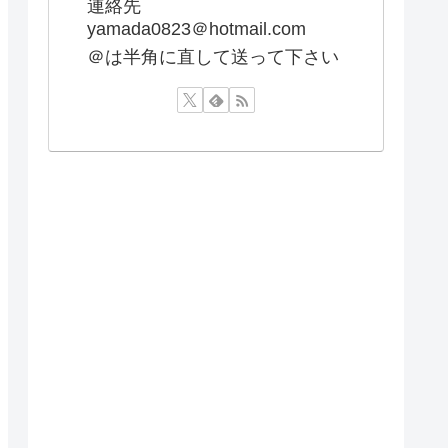
連絡先
yamada0823＠hotmail.com
＠は半角に直して送って下さい