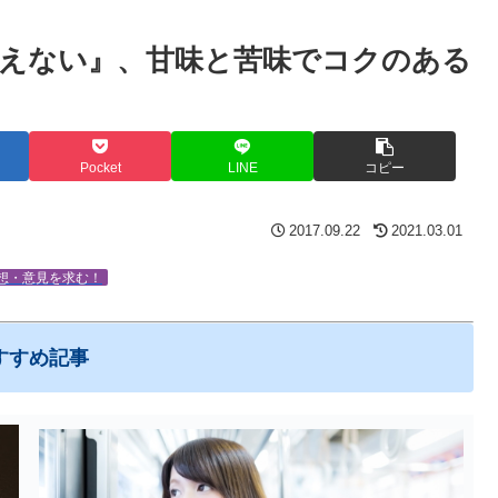
えない』、甘味と苦味でコクのある
Pocket
LINE
コピー
2017.09.22
2021.03.01
想・意見を求む！
すすめ記事