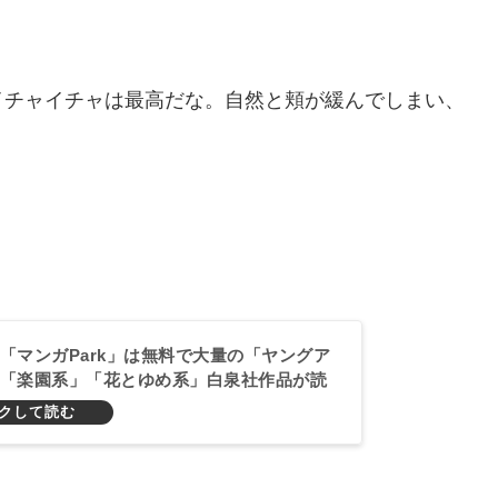
イチャイチャは最高だな。自然と頬が緩んでしまい、
「マンガPark」は無料で大量の「ヤングア
「楽園系」「花とゆめ系」白泉社作品が読
すめ作品紹介！