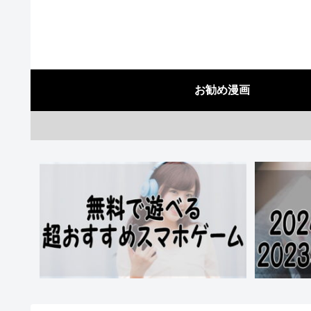
お勧め漫画