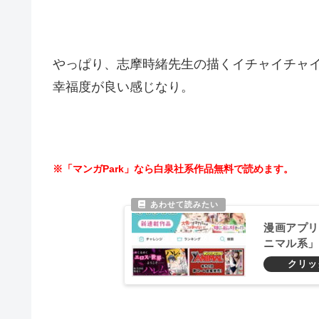
やっぱり、志摩時緒先生の描くイチャイチャ
幸福度が良い感じなり。
※「マンガPark」なら白泉社系作品無料で読めます。
漫画アプリ
ニマル系」
める！おす