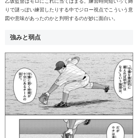
乙坂監督はモロにこれに当てはまる。練習時間短いって縛
りで謎っぽい練習したりする中でジロー視点でこういう意
図や意味があったのかと判明するのが妙に面白い。
強みと弱点