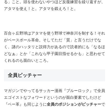
る」こと。頭を使わないやつほど反復練習を繰り返すが、
アタマを使え！と。アタマを鍛えろ！と。
百合ヶ丘野球はアタマを使う野球で神奈川を制する！それ
がベースボール革命。そしてただ「質」と言うだけでな
く、謎のハッタリと説得力があるので読者的にも「なるほ
どなぁ」とか「これなら甲子園目指せるかも」と思わせて
くれるのも面白いところ。
全員ピッチャー
マガジンでやってるサッカー漫画『ブルーロック』で全員
エゴイストなフォワードというのが面白要素でしたけど
『ベー革』も同じように
全員のポジションがピッチャー
で