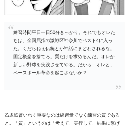
練習時間平日一日50分きっかり。それでもオレた
ちは、全国屈指の激戦区神奈川でベスト4に入っ
た。くだらねぇ伝統とか神話にまどわされるな。
固定概念を捨てろ。質だけを求めるんだ。オレが
新しい野球を実践させてやる。だから…オレと、
ベースボール革命を起こさないか？
乙坂監督いわく重要なのは練習量でなく練習の質である
と。「質」というのは「考えて、実行して、結果に繋げ