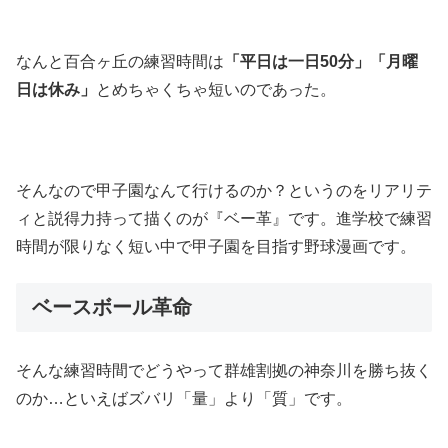
なんと百合ヶ丘の練習時間は
「平日は一日50分」「月曜
日は休み」
とめちゃくちゃ短いのであった。
そんなので甲子園なんて行けるのか？というのをリアリテ
ィと説得力持って描くのが『ベー革』です。進学校で練習
時間が限りなく短い中で甲子園を目指す野球漫画です。
ベースボール革命
そんな練習時間でどうやって群雄割拠の神奈川を勝ち抜く
のか…といえばズバリ「量」より「質」です。