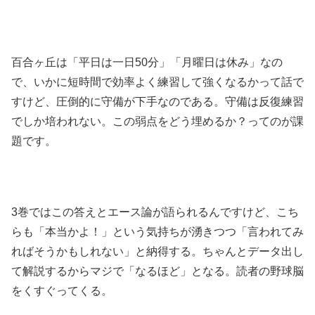
百合ヶ丘は「平日は一日50分」「月曜日は休み」なの
で、いかに短時間で効率よく練習して強くなるかって話で
すけど、圧倒的に守備が下手なのである。守備は反復練習
でしか培われない。この弱点をどう埋めるか？ってのが課
題です。
3巻ではこの答えとエース論が語られるんですけど、こち
らも「本当かよ！」という気持ちが湧きつつ「言われてみ
ればそうかもしれない」と納得する。ちゃんとデータ出し
て解説するからマジで「なるほど」となる。読者の野球脳
をくすぐってくる。