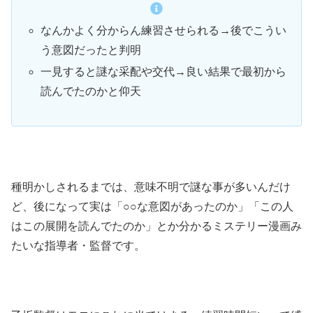
なんかよく分からん練習させられる→後でこうい
う意図だったと判明
一見すると謎な采配や交代→良い結果で最初から
読んでたのかと仰天
種明かしされるまでは、意味不明で謎な事が多いんだけ
ど、後になって実は「○○な意図があったのか」「この人
はこの展開を読んでたのか」とか分かるミステリー漫画み
たいな指導者・監督です。