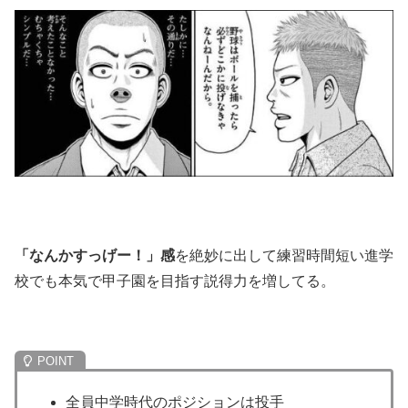
「なんかすっげー！」感
を絶妙に出して練習時間短い進学
校でも本気で甲子園を目指す説得力を増してる。
全員中学時代のポジションは投手