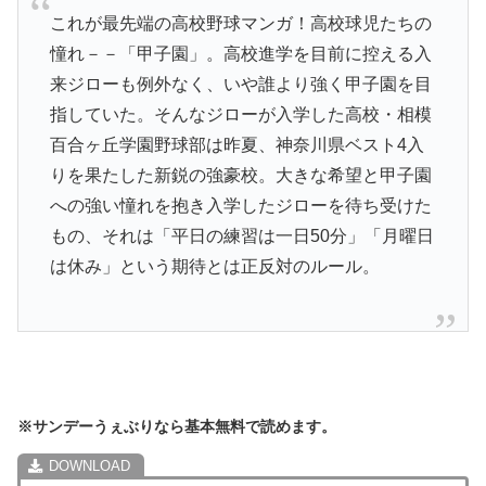
これが最先端の高校野球マンガ！高校球児たちの
憧れ－－「甲子園」。高校進学を目前に控える入
来ジローも例外なく、いや誰より強く甲子園を目
指していた。そんなジローが入学した高校・相模
百合ヶ丘学園野球部は昨夏、神奈川県ベスト4入
りを果たした新鋭の強豪校。大きな希望と甲子園
への強い憧れを抱き入学したジローを待ち受けた
もの、それは「平日の練習は一日50分」「月曜日
は休み」という期待とは正反対のルール。
※サンデーうぇぶりなら基本無料で読めます。