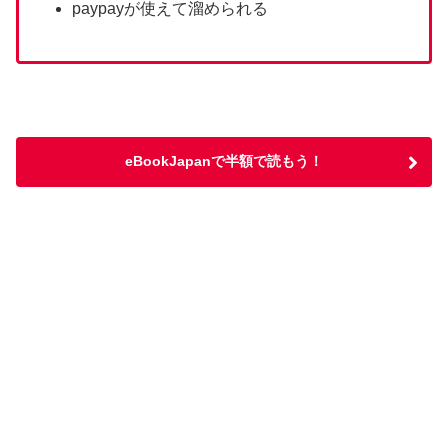
paypayが使えて溜められる
eBookJapanで半額で読もう！