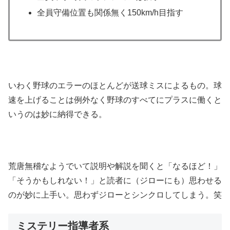
全員守備位置も関係無く150km/h目指す
いわく野球のエラーのほとんどが送球ミスによるもの。球
速を上げることは例外なく野球のすべてにプラスに働くと
いうのは妙に納得できる。
荒唐無稽なようでいて説明や解説を聞くと「なるほど！」
「そうかもしれない！」と読者に（ジローにも）思わせる
のが妙に上手い。思わずジローとシンクロしてしまう。笑
ミステリー指導者系