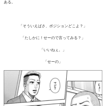
ある。
「そういえばさ、ポジションどこよ？」
「たしかに！せーので言ってみる？」
「いいねぇ。」
「せーの」