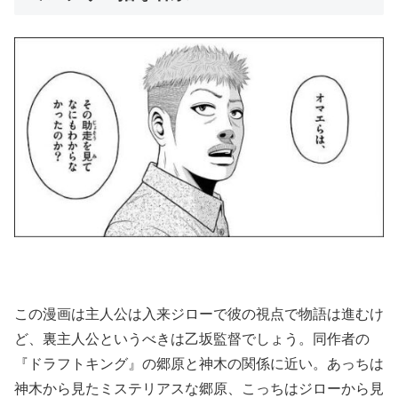
この漫画は主人公は入来ジローで彼の視点で物語は進むけ
ど、裏主人公というべきは乙坂監督でしょう。同作者の
『ドラフトキング』の郷原と神木の関係に近い。あっちは
神木から見たミステリアスな郷原、こっちはジローから見