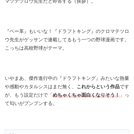
マツテツロウ先生だと即答する（挨拶）。
『ベー革』もいいな！『ドラフトキング』のクロマテツロ
ウ先生がゲッサンで連載してるもう一つの野球漫画です。
こっちは高校野球がテーマ。
いやまあ、傑作進行中の『ドラフトキング』みたいな熱量
や感動やカタルシスはまだ無く、
これからという作品
です
が、もう設定だけで「
めちゃくちゃ面白くなりそう！
」っ
て匂いがプンプンする。