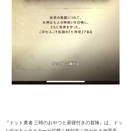
『ドット勇者 三時のおやつと昼寝付きの冒険』は、ドッ
ト絵のキャラクターが可愛く格好良く紡がれる放置系