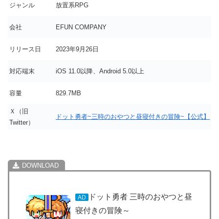
ジャンル
放置系RPG
会社
EFUN COMPANY
リリース日
2023年9月26日
対応端末
iOS 11.0以降、Android 5.0以上
容量
829.7MB
Ｘ（旧
ドット勇者~三時のおやつと昼寝付きの冒険~【公式】
Twitter）
ドット勇者 三時のおやつと昼
AD
寝付きの冒険～