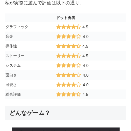
私が実際に遊んで評価は以下の通り。
ドット勇者
グラフィック
4.5
音楽
4.0
操作性
4.5
ストーリー
4.5
システム
4.0
面白さ
4.0
可愛さ
4.0
総合評価
4.5
どんなゲーム？