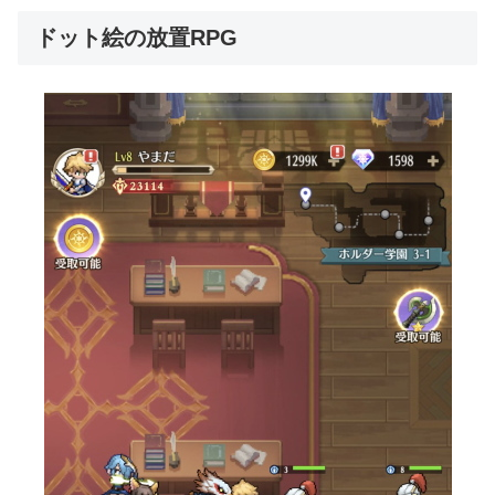
ドット絵の放置RPG