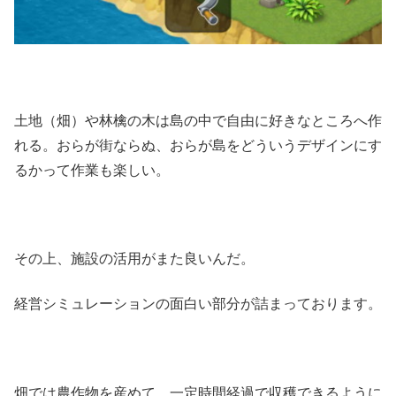
土地（畑）や林檎の木は島の中で自由に好きなところへ作
れる。おらが街ならぬ、おらが島をどういうデザインにす
るかって作業も楽しい。
その上、施設の活用がまた良いんだ。
経営シミュレーションの面白い部分が詰まっております。
畑では農作物を産めて、一定時間経過で収穫できるように