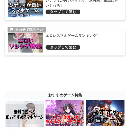
シナリオが良いスマホゲーム特集！物語に酔
いしれろ！
エロいスマホゲームランキング！
おすすめゲーム特集