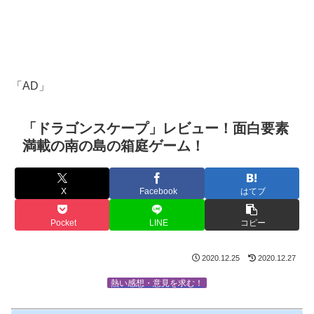
「AD」
「ドラゴンスケープ」レビュー！面白要素
満載の南の島の箱庭ゲーム！
X
Facebook
はてブ
Pocket
LINE
コピー
2020.12.25
2020.12.27
熱い感想・意見を求む！