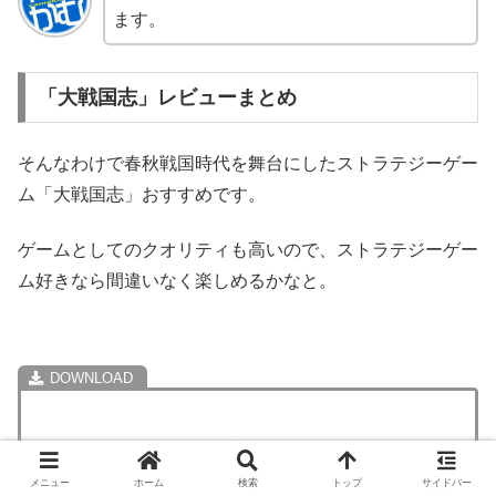
ます。
「大戦国志」レビューまとめ
そんなわけで春秋戦国時代を舞台にしたストラテジーゲー
ム「大戦国志」おすすめです。
ゲームとしてのクオリティも高いので、ストラテジーゲー
ム好きなら間違いなく楽しめるかなと。
大戦国志
REALITY SQUARED GAME
メニュー
ホーム
検索
トップ
サイドバー