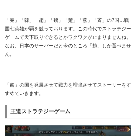
「秦」「韓」「趙」「魏」「楚」「燕」「斉」の7国…戦
国七英雄が覇を競っております。この時代でストラテジー
ゲームで天下取りできるとかワクワクが止まりませんね。
なお、日本のサーバーだと今のところ「趙」しか選べませ
ん。
「趙」の国を発展させて戦力を増強させてストーリーをす
すめていきます。
王道ストラテジーゲーム