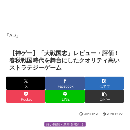
「AD」
【神ゲー】「大戦国志」レビュー・評価！
春秋戦国時代を舞台にしたクオリティ高い
ストラテジーゲーム
X
Facebook
はてブ
Pocket
LINE
コピー
2020.12.20
2020.12.22
熱い感想・意見を求む！