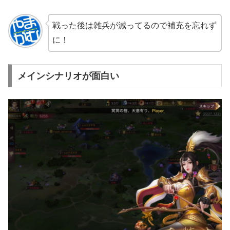
戦った後は雑兵が減ってるので補充を忘れず
に！
メインシナリオが面白い