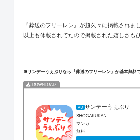
『葬送のフリーレン』が超久々に掲載されまし
以上も休載されてたので掲載された嬉しさも
※サンデーうぇぶりなら『葬送のフリーレン』が基本無料
サンデーうぇぶり
AD
SHOGAKUKAN
マンガ
無料