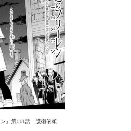
ン』第111話：護衛依頼