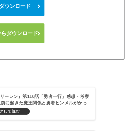
 からダウンロード
y からダウンロード
リーレン』第110話「勇者一行」感想・考察
以上前に起きた魔王関係と勇者ヒンメルがかっ
件