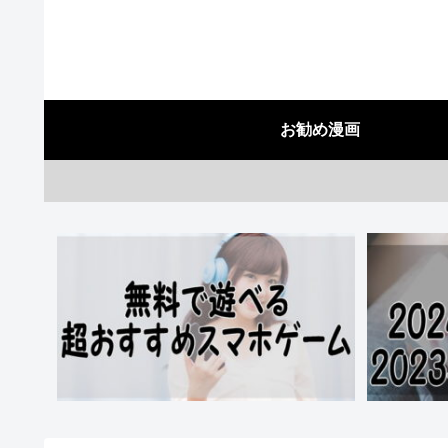
お勧め漫画