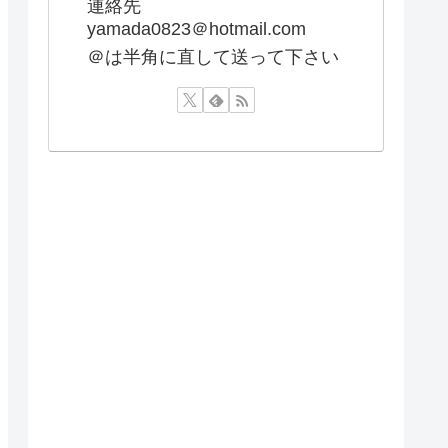
連絡先
yamada0823＠hotmail.com
＠は半角に直して送って下さい