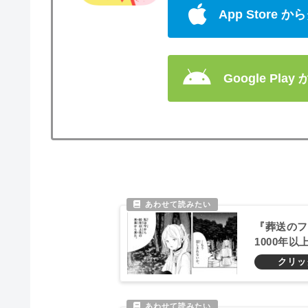
App Store
Google Pla
『葬送のフ
1000年
こ良すぎる