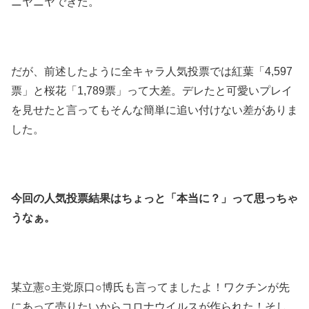
ニヤニヤできた。
だが、前述したように全キャラ人気投票では紅葉「4,597
票」と桜花「1,789票」って大差。デレたと可愛いプレイ
を見せたと言ってもそんな簡単に追い付けない差がありま
した。
今回の人気投票結果はちょっと「本当に？」って思っちゃ
うなぁ。
某立憲○主党原口○博氏も言ってましたよ！ワクチンが先
にあって売りたいからコロナウイルスが作られた！そし