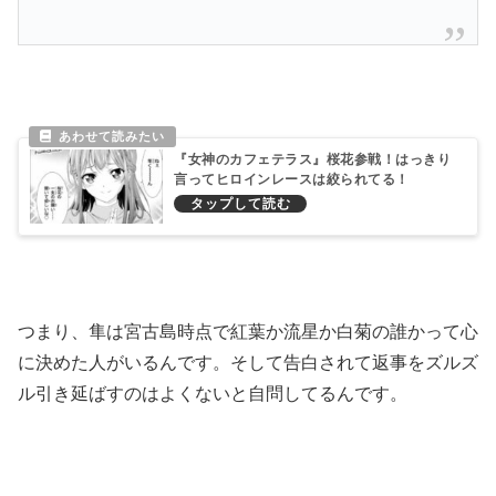
『女神のカフェテラス』桜花参戦！はっきり
言ってヒロインレースは絞られてる！
つまり、隼は宮古島時点で紅葉か流星か白菊の誰かって心
に決めた人がいるんです。そして告白されて返事をズルズ
ル引き延ばすのはよくないと自問してるんです。