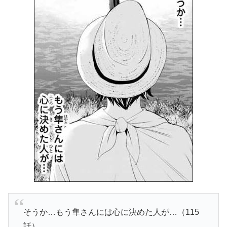
そうか…もう隼さんには心に決めた人が…（115
話）