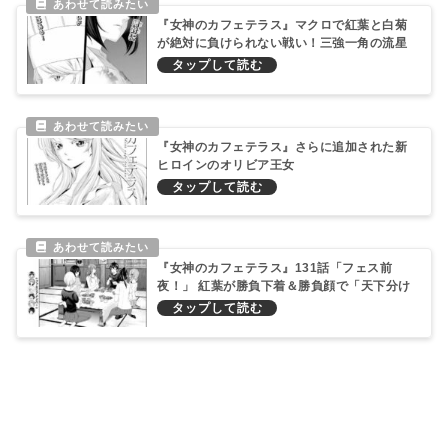
『女神のカフェテラス』マクロで紅葉と白菊
が絶対に負けられない戦い！三強一角の流星
ターンも期待大な件！
『女神のカフェテラス』さらに追加された新
ヒロインのオリビア王女
『女神のカフェテラス』131話「フェス前
夜！」 紅葉が勝負下着＆勝負顔で「天下分け
目」に挑む件！