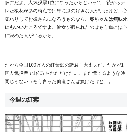
仮にだよ。人気投票1位になったからといって、後からデ
レた桜花があの時点では隼に別の好きな人がいたけど、心
変わりしてお嫁さんになろうものなら、
零ちゃんは無駄死
にもいいところですよ
。彼女が振られたのはもう隼には心
に決めた人がいるから。
だから全国100万人の紅葉派の諸君！大丈夫だ。たかが1
回人気投票で1位取られただけだ…。まだ慌てるような時
間じゃない（そう言った仙道さんは負けたけど）。
今週の紅葉