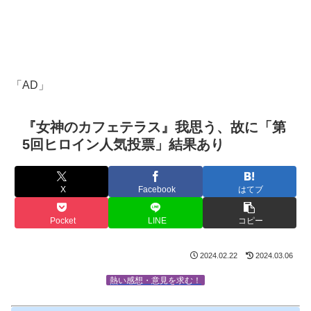
「AD」
『女神のカフェテラス』我思う、故に「第
5回ヒロイン人気投票」結果あり
X
Facebook
はてブ
Pocket
LINE
コピー
2024.02.22
2024.03.06
熱い感想・意見を求む！