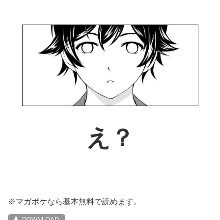
え？
※マガポケなら基本無料で読めます。