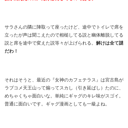
サラさんの隣に陣取って座ったけど、途中でトイレで席を
立ったが声は聞こえたので相槌してる説と幽体離脱してる
説と席を途中で変えた説等々が上げられる。
解けは全て謎
だわ！
それはそうと、最近の『女神のカフェテラス』は宮古島が
ラブコメ天王山って煽ってスカし（引き延ばし）たのに、
めちゃくちゃ面白いな。単純にギャグのキレ味がスゴイ。
普通に面白いです。ギャグ漫画としても一級よね。