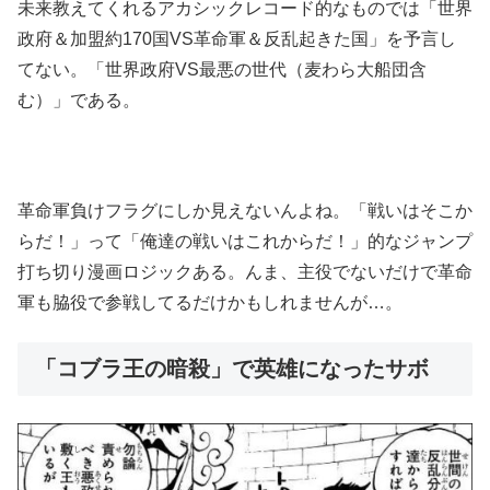
未来教えてくれるアカシックレコード的なものでは「世界
政府＆加盟約170国VS革命軍＆反乱起きた国」を予言し
てない。「世界政府VS最悪の世代（麦わら大船団含
む）」である。
革命軍負けフラグにしか見えないんよね。「戦いはそこか
らだ！」って「俺達の戦いはこれからだ！」的なジャンプ
打ち切り漫画ロジックある。んま、主役でないだけで革命
軍も脇役で参戦してるだけかもしれませんが…。
「コブラ王の暗殺」で英雄になったサボ