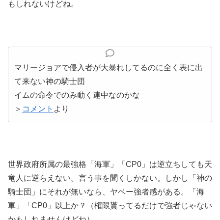
もしれないけどね。
マリージョアで侵入者が大暴れしてるのに全く表に出
て来ない神の騎士団
イムの命令でのみ動く連中なのかな
＞
コメント
より
世界政府所属の最強格「海軍」「CP0」は逆立ちしても天
竜人に逆らえない。言う事を聞くしかない。しかし「神の
騎士団」にそれが無いなら、ヤベー強者感がある。「海
軍」「CP0」以上か？（権限貰ってるだけで強者じゃない
かもしれませんけどね）