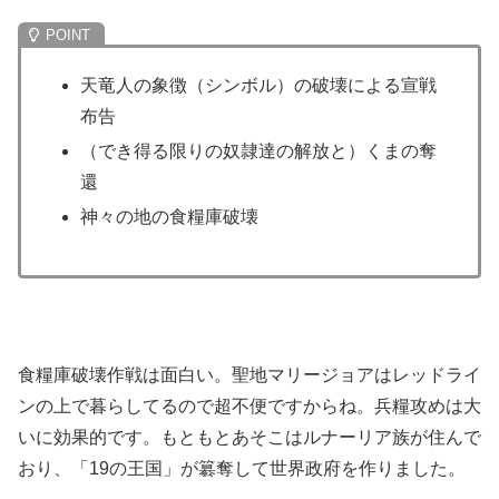
天竜人の象徴（シンボル）の破壊による宣戦
布告
（でき得る限りの奴隷達の解放と）くまの奪
還
神々の地の食糧庫破壊
食糧庫破壊作戦は面白い。聖地マリージョアはレッドライ
ンの上で暮らしてるので超不便ですからね。兵糧攻めは大
いに効果的です。もともとあそこはルナーリア族が住んで
おり、「19の王国」が簒奪して世界政府を作りました。