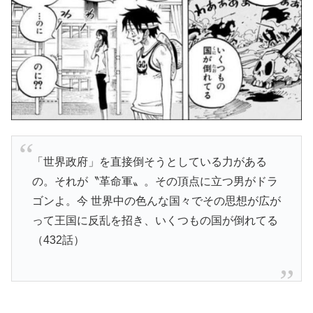
「世界政府」を直接倒そうとしている力がある
の。それが〝革命軍〟。その頂点に立つ男がドラ
ゴンよ。今 世界中の色んな国々でその思想が広が
って王国に反乱を招き、いくつもの国が倒れてる
（432話）