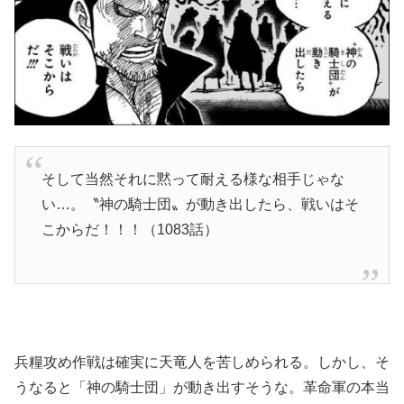
そして当然それに黙って耐える様な相手じゃな
い…。〝神の騎士団〟が動き出したら、戦いはそ
こからだ！！！（1083話）
兵糧攻め作戦は確実に天竜人を苦しめられる。しかし、そ
うなると「神の騎士団」が動き出すそうな。革命軍の本当