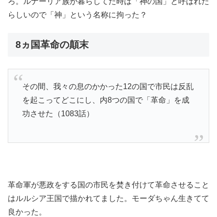
ろ。ルナーリア族が暮らしてた時は「神の国」と呼ばれた
らしいので「神」という名称に拘った？
8ヵ国革命の顛末
その間、我々の息のかかった12の国で市民は反乱
を起こってどこにし、内8つの国で「革命」を成
功させた（1083話）
革命軍が悪政をする国の市民を焚き付けて革命させること
はルルシア王国で描かれてました。モーダちゃん生きてて
良かった。