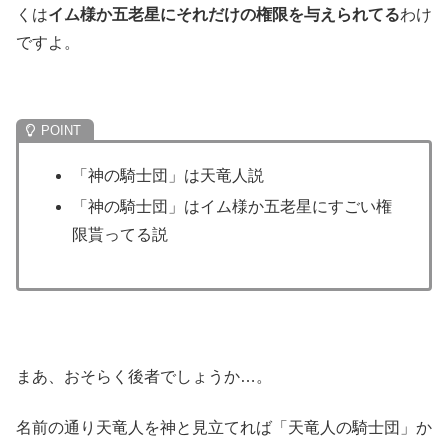
くは
イム様か五老星にそれだけの権限を与えられてる
わけ
ですよ。
「神の騎士団」は天竜人説
「神の騎士団」はイム様か五老星にすごい権
限貰ってる説
まあ、おそらく後者でしょうか…。
名前の通り天竜人を神と見立てれば「天竜人の騎士団」か