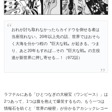
おれが討ち取れなかったらカイドウを倒せる者は
当座現れない。20年以上先の話、世界ではおそら
く大海を分かつ程の〝巨大な戦〟が起きる。つま
り、あと20年もすれば…その〝巨大な戦〟の主役
達が新世界に押し寄せる…！（972話）
ラフテルにある「ひとつなぎの大秘宝（ワンピース）」は
2つあって、1つは腹を抱えて爆笑するもの。もう一つは
情報石を紡ぐと「世界の秘密」が分かるアカシックレコー