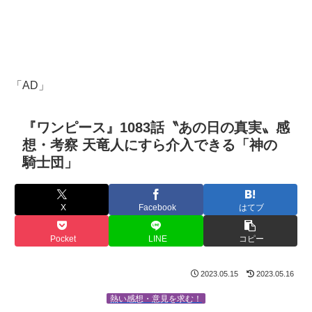
「AD」
『ワンピース』1083話〝あの日の真実〟感
想・考察 天竜人にすら介入できる「神の
騎士団」
X
Facebook
はてブ
Pocket
LINE
コピー
2023.05.15
2023.05.16
熱い感想・意見を求む！