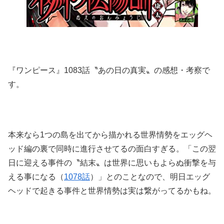
『ワンピース』1083話〝あの日の真実〟の感想・考察で
す。
本来なら1つの島を出てから描かれる世界情勢をエッグヘ
ッド編の裏で同時に進行させてるの面白すぎる。「この翌
日に迎える事件の〝結末〟は世界に思いもよらぬ衝撃を与
える事になる（
1078話
）」とのことなので、明日エッグ
ヘッドで起きる事件と世界情勢は実は繋がってるかもね。