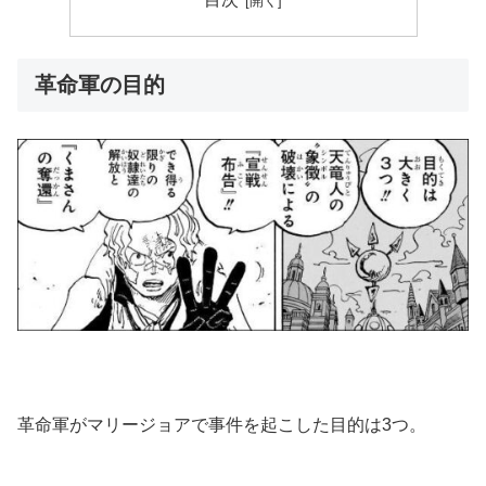
革命軍の目的
革命軍がマリージョアで事件を起こした目的は3つ。