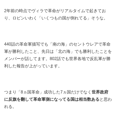
2年前の時点でヴィラで革命がリアルタイムで起きてお
り、ロビンいわく「いくつもの国が倒れてる」そうな。
440話の革命軍描写でも「南の海」のセントウレアで革命
軍が勝利したこと、先日は「北の海」でも勝利したことを
メンバーが話してます。802話でも世界各地で反乱軍が勝
利した報告が上がっています。
つまり「8ヵ国革命」成功した7ヵ国だけでなく
世界政府
に反旗を翻して革命軍側になってる国は相当数ある
と思わ
れる。