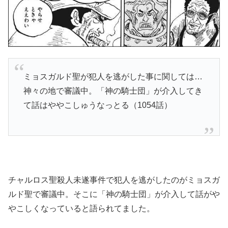
ミョスガルド聖が犯人を逃がした事に関しては…
神々の地で審議中。「神の騎士団」が介入してき
て話はややこしゅうなっとる（1054話）
チャルロス聖殺人未遂事件で犯人を逃がしたのがミョスガ
ルド聖で審議中。そこに「神の騎士団」が介入して話がや
やこしくなっていると語られてました。