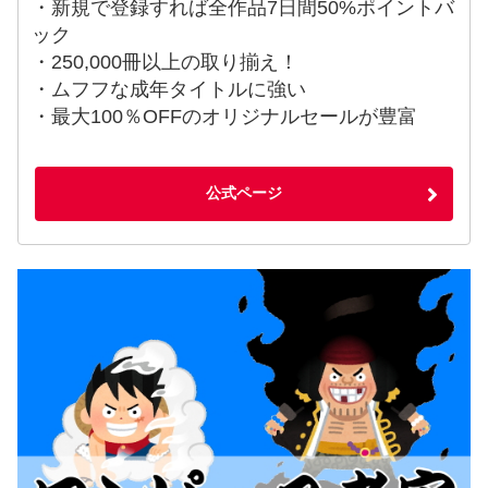
・新規で登録すれば全作品7日間50%ポイントバ
ック
・250,000冊以上の取り揃え！
・ムフフな成年タイトルに強い
・最大100％OFFのオリジナルセールが豊富
公式ページ