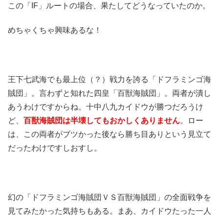
この「IF」ルートの場合、果たしてどうなっていたのか。
めちゃくちゃ興味あるな！
王下七武海でも最上位（？）戦力を誇る「ドフラミンゴ海
賊団」。言わずと知れた四皇「百獣海賊団」。両者が潰し
あうわけですからね。十中八九カイドウが勝つだろうけ
ど、
百獣海賊団は半壊してもおかしくありません
。ロー
は、この両者がブツかった後なら勝ち目ありという見立て
だったわけですしおすし。
幻の「ドフラミンゴ海賊団ＶＳ百獣海賊団」の全面戦争を
見てみたかった気持ちもある。まあ、カイドウたった一人