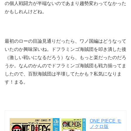
の個人戦闘力が半端ないのであまり趨勢変わってなかった
かもしれんけどね。
最初のローの目論見通りだったら、ワノ国編はどうなって
いたのか興味深いね。ドフラミンゴ海賊団を叩き潰した後
（激しい戦いになるだろう）なら、もっと楽だったのだろ
うか。なんのかんのでドフラミンゴ海賊団も戦力揃ってま
したので、百獣海賊団は半壊してたかも？私気になりま
す！まる。
ONE PIECE モ
ノクロ版