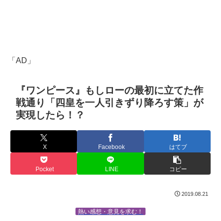
「AD」
『ワンピース』もしローの最初に立てた作
戦通り「四皇を一人引きずり降ろす策」が
実現したら！？
X
Facebook
はてブ
Pocket
LINE
コピー
2019.08.21
熱い感想・意見を求む！