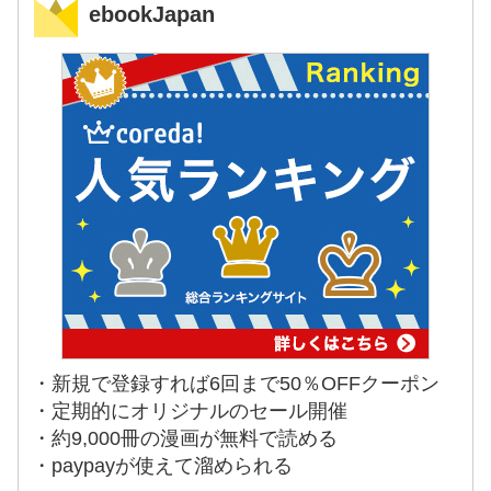
ebookJapan
・新規で登録すれば6回まで50％OFFクーポン
・定期的にオリジナルのセール開催
・約9,000冊の漫画が無料で読める
・paypayが使えて溜められる