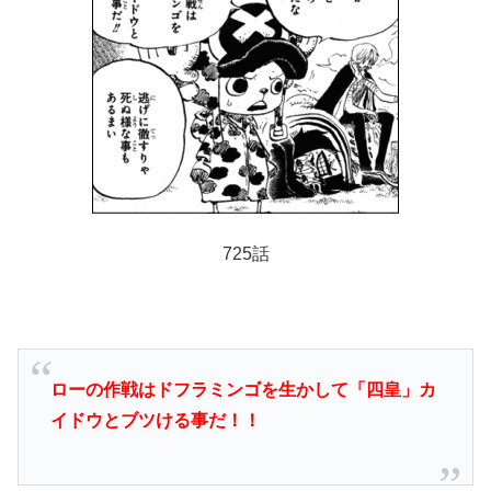
725話
ローの作戦はドフラミンゴを生かして「四皇」カ
イドウとブツける事だ！！