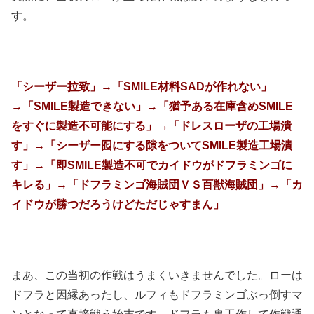
す。
「シーザー拉致」→「SMILE材料SADが作れない」
→「SMILE製造できない」→「猶予ある在庫含めSMILE
をすぐに製造不可能にする」→「ドレスローザの工場潰
す」→「シーザー囮にする隙をついてSMILE製造工場潰
す」→「即SMILE製造不可でカイドウがドフラミンゴに
キレる」→「ドフラミンゴ海賊団ＶＳ百獣海賊団」→「カ
イドウが勝つだろうけどただじゃすまん」
まあ、この当初の作戦はうまくいきませんでした。ローは
ドフラと因縁あったし、ルフィもドフラミンゴぶっ倒すマ