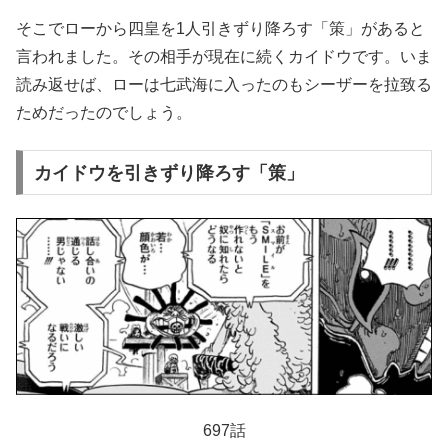
そこでローから四皇を1人引きずり降ろす「策」があると
言われました。その相手が現在に続くカイドウです。いま
読み返せば、ローは七武海に入ったのもシーザーを拉致る
ためだったのでしょう。
カイドウを引きずり降ろす「策」
697話