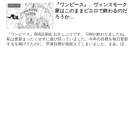
『ワンピース』、ヴィンスモーク
ジャンプ
家はこのままピエロで終わるのだ
ろうか…
『ワンピース』864話扉絵 お久しぶりです。 GWが終わりましたね。
私は更新まったくせずに遊び回っていました。今年の目標を毎日更新
するを掲げてたのに、早速目標が途絶えてしまいました。まあ、ぼち
ぼち更新していきます。 ＜関連記事＞ で、久々...