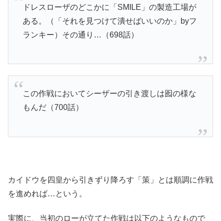
ドレスローザのどこかに「SMILE」の製造工場が
ある。（「それを見つけて潰せばいいのか」byフ
ランキー）その通り…（698話）
この作戦においてシーザーの引き渡しは囮の様な
もんだ（700話）
カイドウを四皇から引きずり降ろす「策」とは順調に作戦
を進めれば…という。
実際に、当初のローが立てた作戦は以下のようなもので