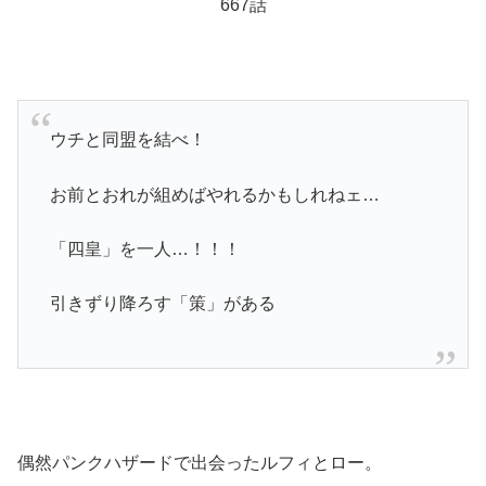
667話
ウチと同盟を結べ！
お前とおれが組めばやれるかもしれねェ…
「四皇」を一人…！！！
引きずり降ろす「策」がある
偶然パンクハザードで出会ったルフィとロー。