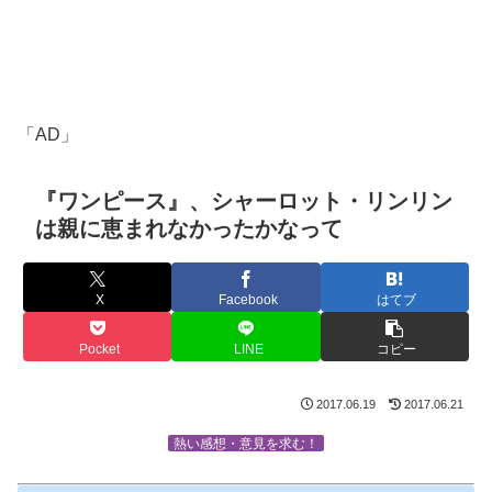
「AD」
『ワンピース』、シャーロット・リンリン
は親に恵まれなかったかなって
X
Facebook
はてブ
Pocket
LINE
コピー
2017.06.19
2017.06.21
熱い感想・意見を求む！