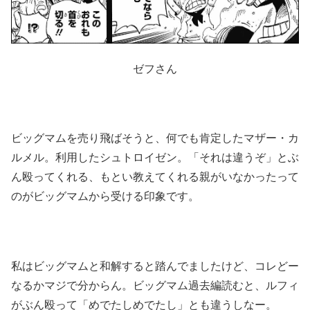
ゼフさん
ビッグマムを売り飛ばそうと、何でも肯定したマザー・カ
ルメル。利用したシュトロイゼン。「それは違うぞ」とぶ
ん殴ってくれる、もとい教えてくれる親がいなかったって
のがビッグマムから受ける印象です。
私はビッグマムと和解すると踏んでましたけど、コレどー
なるかマジで分からん。ビッグマム過去編読むと、ルフィ
がぶん殴って「めでたしめでたし」とも違うしなー。