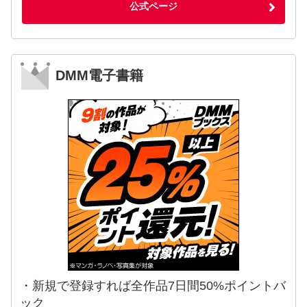
公式ページ
DMM電子書籍
・新規で登録すれば全作品7日間50%ポイントバ
ック