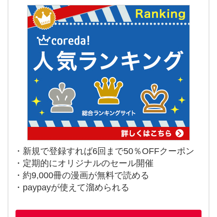
・新規で登録すれば6回まで50％OFFクーポン
・定期的にオリジナルのセール開催
・約9,000冊の漫画が無料で読める
・paypayが使えて溜められる