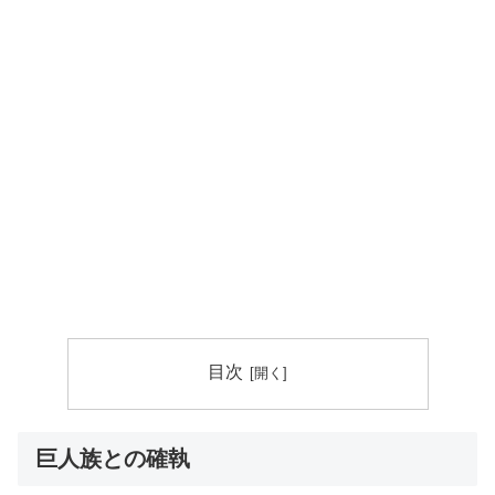
目次
巨人族との確執