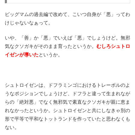
ビッグマムの過去編で改めて、こいつ自身が「悪」ってわ
けじゃないなぁって。
いや、「善」か「悪」でいえば「悪」でしょうけど。無邪
気なクソガキがそのまま育ったというか。
むしろシュトロ
イゼンが導いた
というか。
シュトロイゼンは、ドフラミンゴにおけるトレーボルのよ
うなポジションでしょうけど、ドフラと違って生まれなが
らの「絶対悪」でなく無邪気で素直なクソガキが親に恵ま
れなかったというか。シュトロイゼンと共にしなきゃ別の
形で平等で平和なトットランドを作っていたと思わなくも
ない。