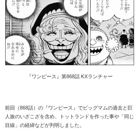
『ワンピース』第868話 KXランチャー
前回（868話）の『ワンピース』でビッグマムの過去と巨
人族のいざこざを含め、トットランドを作った事や「同じ
目線」の経緯などが判明しました。