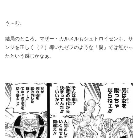
う～む。
結局のところ、マザー・カルメルもシュトロイゼンも、サ
ンジを正しく（？）導いたゼフのような「親」では無かっ
たという感じかなぁ。