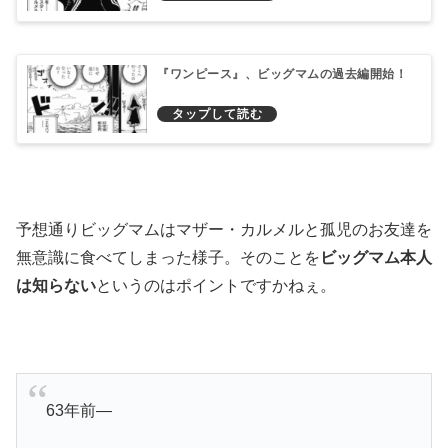
『ワンピース』、ビッグマムの過去編開始！
予想通りビッグマムはマザー・カルメルと孤児のお友達を
無意識に食べてしまった様子。そのことを
ビッグマム本人
は知らない
というのはポイントですかねぇ。
63年前―