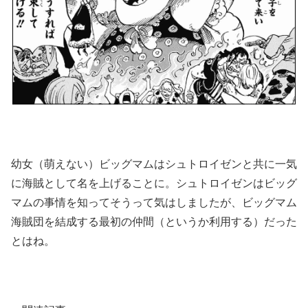
幼女（萌えない）ビッグマムはシュトロイゼンと共に一気
に海賊として名を上げることに。シュトロイゼンはビッグ
マムの事情を知ってそうって気はしましたが、ビッグマム
海賊団を結成する最初の仲間（というか利用する）だった
とはね。