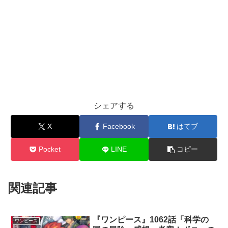
シェアする
X
Facebook
はてブ
Pocket
LINE
コピー
関連記事
『ワンピース』1062話「科学の
ワンピース