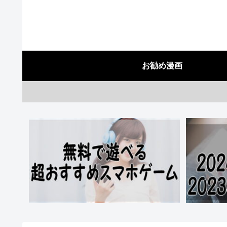
お勧め漫画