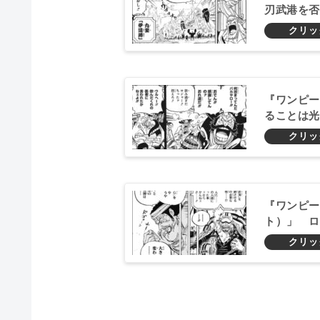
刃武港を否
『ワンピー
ることは光
『ワンピー
ト）」 ロ
消えた島ゴ