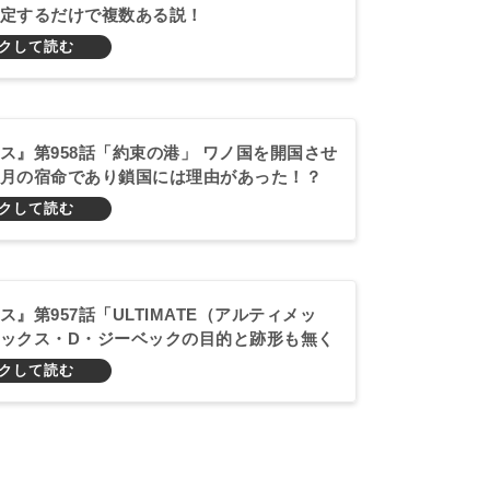
定するだけで複数ある説！
ス』第958話「約束の港」 ワノ国を開国させ
月の宿命であり鎖国には理由があった！？
ス』第957話「ULTIMATE（アルティメッ
ックス・D・ジーベックの目的と跡形も無く
ッドバレー