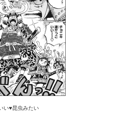
いい♥昆虫みたい