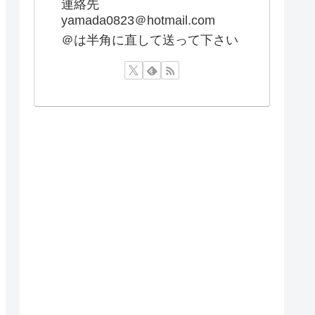
連絡先
yamada0823＠hotmail.com
＠は半角に直して送って下さい