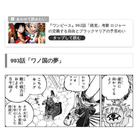
『ワンピース』992話「残党」考察 ロジャー
の定義する自由とブラックマリアの予言めい
た歌
993話「ワノ国の夢」