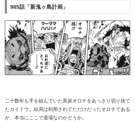
985話「新鬼ヶ島計画」
二十数年も手を組んでいた黒炭オロチをあっさり切り捨て
たカイドウ。結局は利用されてただけだったオロチである
が、本当にここで退場なのかどうか。