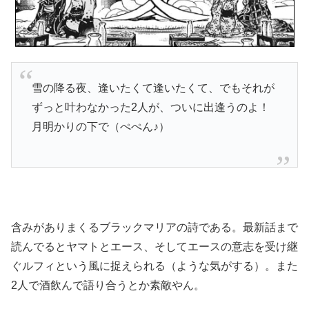
雪の降る夜、逢いたくて逢いたくて、でもそれが
ずっと叶わなかった2人が、ついに出逢うのよ！
月明かりの下で（ぺぺん♪）
含みがありまくるブラックマリアの詩である。最新話まで
読んでるとヤマトとエース、そしてエースの意志を受け継
ぐルフィという風に捉えられる（ような気がする）。また
2人で酒飲んで語り合うとか素敵やん。