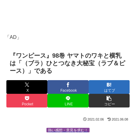
「AD」
『ワンピース』98巻 ヤマトのワキと横乳
は「（ブラ）ひとつなき大秘宝（ラブ＆ピ
ース）」である
X
Facebook
はてブ
Pocket
LINE
コピー
2021.02.06
2021.06.08
熱い感想・意見を求む！