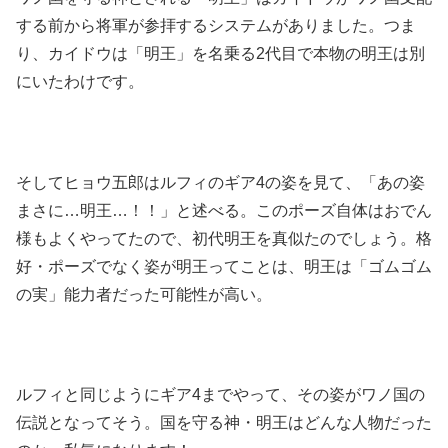
する前から将軍が参拝するシステムがありました。つま
り、カイドウは「明王」を名乗る2代目で本物の明王は別
にいたわけです。
そしてヒョウ五郎はルフィのギア4の姿を見て、「あの姿
まさに…明王…！！」と述べる。このポーズ自体はおでん
様もよくやってたので、初代明王を真似たのでしょう。格
好・ポーズでなく姿が明王ってことは、明王は「ゴムゴム
の実」能力者だった可能性が高い。
ルフィと同じようにギア4までやって、その姿がワノ国の
伝説となってそう。国を守る神・明王はどんな人物だった