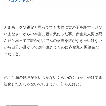
＞
コメント
より
んまあ、クソ親父と思ってても実際に実の子を殺すわけな
いよなぁーからの本当に殺す気だった事。赤鞘九人男は死
んだと思ってて誰かがおでんの意志を継がなきゃいけない
から自分が継ぐって20年生きてたのに赤鞘九人男健在だ
ったこと。
色々と脳の処理が追いつかないぐらいのショック受けて電
波化したんじゃないでしょうか。知らんけど。