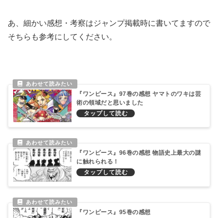
あ、細かい感想・考察はジャンプ掲載時に書いてますので
そちらも参考にしてください。
『ワンピース』97巻の感想 ヤマトのワキは芸
術の領域だと思いました
『ワンピース』96巻の感想 物語史上最大の謎
に触れられる！
『ワンピース』95巻の感想