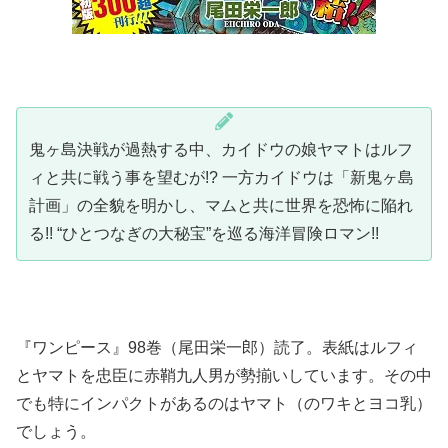
鬼ヶ島決戦が過熱する中、カイドウの娘ヤマトはルフ
ィと共に戦う事を望むが!? 一方カイドウは「新鬼ヶ島
計画」の全貌を明かし、マムと共に世界を恐怖に陥れ
る!! “ひとつなぎの大秘宝”を巡る海洋冒険ロマン!!
『ワンピース』98巻（尾田栄一郎）読了。表紙はルフィ
とヤマトを忠臣に赤鞘九人男が勢揃いしています。その中
でも特にインパクトがあるのはヤマト（のワキとヨコ乳）
でしょう。