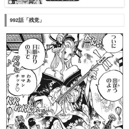
い！
992話「残党」