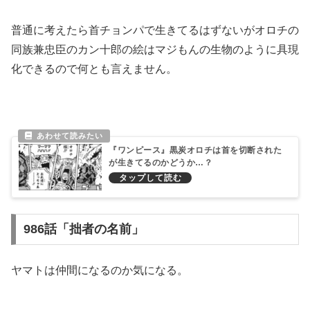
普通に考えたら首チョンパで生きてるはずないがオロチの
同族兼忠臣のカン十郎の絵はマジもんの生物のように具現
化できるので何とも言えません。
『ワンピース』黒炭オロチは首を切断された
が生きてるのかどうか…？
986話「拙者の名前」
ヤマトは仲間になるのか気になる。