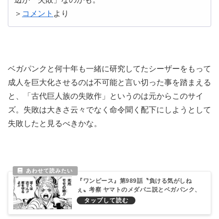
＞
コメント
より
ベガパンクと何十年も一緒に研究してたシーザーをもって
成人を巨大化させるのは不可能と言い切った事を踏まえる
と、「古代巨人族の失敗作」というのは元からこのサイ
ズ。失敗は大きさ云々でなく命令聞く配下にしようとして
失敗したと見るべきかな。
『ワンピース』第989話〝負ける気がしね
ぇ〟考察 ヤマトのメダパニ説とベガパンク、
シーザー、ジャッジに続く第4の天才科学者
説！