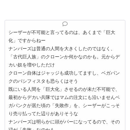
シーザーが不可能と言ってるのは、あくまで「巨大
化」ですからねー
ナンバーズは普通の人間を大きくしたのではなく、
「古代巨人族」のクローンか何かなのかも。元からデ
カい奴を増やしただけ
クローン自体はジャッジも成功してますし、ベガパン
クのパシフィスタも恐らくはそう
既にいる人間を「巨大化」させるのが未だ不可能で、
最初からデカい兵隊ではマムの注文にも沿いませんベ
ガパンクが居た頃の「失敗作」を、シーザーがこっそ
り売り払ってた辺りがありそうな
ナンバーズは明らかに頭がパーになってるので、その
辺が「失敗」なのかも。