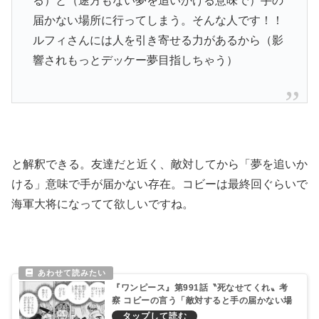
る）と（途方もない夢を追いかける意味で）手の
届かない場所に行ってしまう。そんな人です！！
ルフィさんには人を引き寄せる力があるから（影
響されもっとデッケー夢目指しちゃう）
と解釈できる。友達だと近く、敵対してから「夢を追いか
ける」意味で手が届かない存在。コビーは最終回ぐらいで
海軍大将になってて欲しいですね。
『ワンピース』第991話〝死なせてくれ〟考
察 コビーの言う「敵対すると手の届かない場
所」「ルフィさんは人を寄せる」が熱いぞ