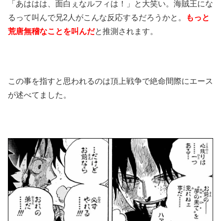
「あははは、面白ぇなルフィは！」と大笑い。海賊王にな
るって叫んで兄2人がこんな反応するだろうかと。
もっと
荒唐無稽なことを叫んだ
と推測されます。
この事を指すと思われるのは頂上戦争で絶命間際にエース
が述べてました。