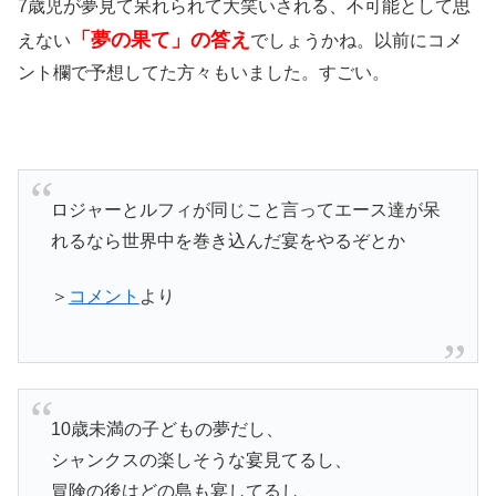
7歳児が夢見て呆れられて大笑いされる、不可能として思
「夢の果て」の答え
えない
でしょうかね。以前にコメ
ント欄で予想してた方々もいました。すごい。
ロジャーとルフィが同じこと言ってエース達が呆
れるなら世界中を巻き込んだ宴をやるぞとか
＞
コメント
より
10歳未満の子どもの夢だし、
シャンクスの楽しそうな宴見てるし、
冒険の後はどの島も宴してるし、