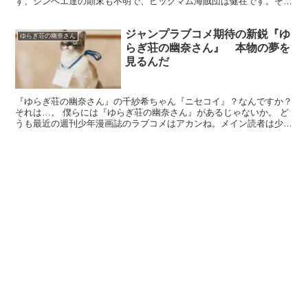
ず、ジンベエ達の顛末も不明で、ビッグマム海賊団は健在です。それ
でも、当初の目的だったサンジを奪還し、「ポーネグリフの...
ジャンプラブコメ期待の新鋭『ゆ
ゆらぎ荘の幽奈さん
らぎ荘の幽奈さん』 本物の夢を
見るんだ
『ゆらぎ荘の幽奈さん』の千紗希ちゃん『ニセコイ』？なんですか？
それは…。 僕らには『ゆらぎ荘の幽奈さん』があるじゃないか。 ど
うも最近の週刊少年漫画誌のラブコメはアカンね。メイン読者は少年
よりもおっさんでしょう（決めつけ）。ラブコメの甘い糖...