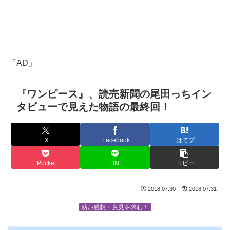
「AD」
『ワンピース』、読売新聞の尾田っちイン
タビューで見えた物語の最終回！
X
Facebook
はてブ
Pocket
LINE
コピー
2018.07.30
2018.07.31
熱い感想・意見を求む！