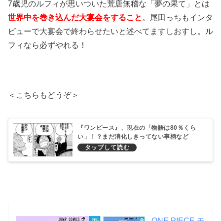
7歳児のルフィが思いついた荒唐無稽な「夢の果て」とは
世界中を巻き込んだ大宴会をすること
。尾田っちもインタ
ビューで大宴会で終わらせたいと述べてますしおすし。ル
フィなら必ずやれる！
＜こちらもどうぞ＞
『ワンピース』、現在の「物語は80％くら
い」！？まだ消化しきってない事柄など
ONE PIECE モ