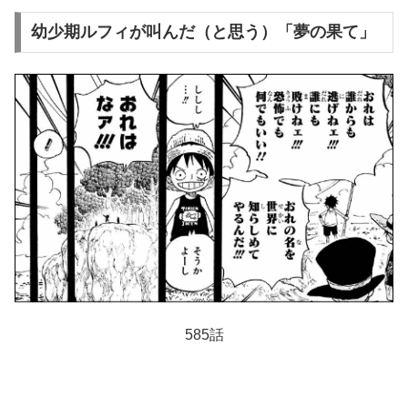
幼少期ルフィが叫んだ（と思う）「夢の果て」
585話