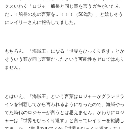
クスいわく「ロジャー船長と同じ事を言うガキがいたん
だ…！船長のあの言葉を…！！！（502話）」と嬉しそう
にレイリーさんに報告してました。
もちろん、「海賊王」になる「世界をひっくり返す」とか
そういう類が同じ言葉だったという可能性もゼロではあり
ません。
とはいえ、「海賊王」という言葉はロジャーがグランドラ
インを制覇してから言われるようになったので、海賊やっ
てた時代のロジャーが言うとは思えません。かわりにロジ
ャーは「世界をひっくり返す」と言ってレイリーを勧誘し
てました。7歳児のルフィが「世界をひっくり返す」なん