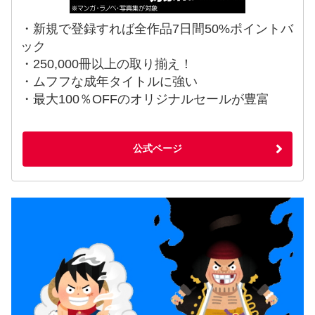
・新規で登録すれば全作品7日間50%ポイントバ
ック
・250,000冊以上の取り揃え！
・ムフフな成年タイトルに強い
・最大100％OFFのオリジナルセールが豊富
公式ページ