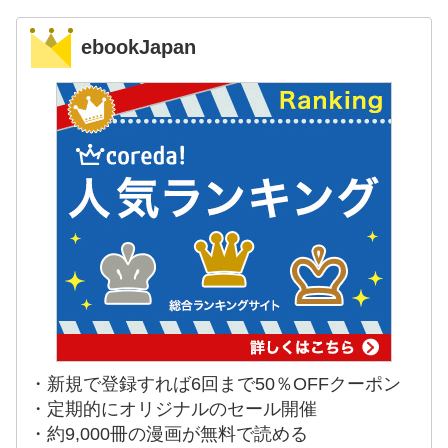
ebookJapan
・新規で登録すれば6回まで50％OFFクーポン
・定期的にオリジナルのセール開催
・約9,000冊の漫画が無料で読める