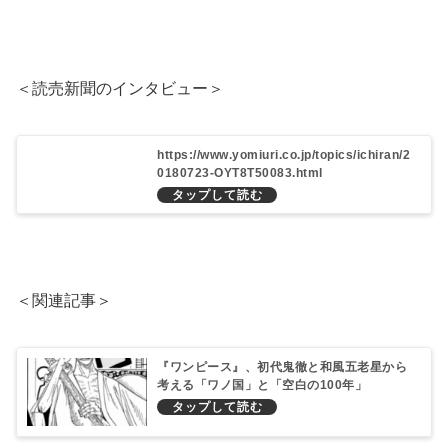
＜読売新聞のインタビュー＞
https://www.yomiuri.co.jp/topics/ichiran/2
0180723-OYT8T50083.html
＜関連記事＞
『ワンピース』、初代鬼徹と和風五老星から
考える「ワノ国」と「空白の100年」