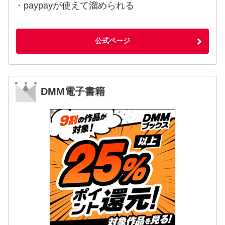
・paypayが使えて溜められる
公式ページ
DMM電子書籍