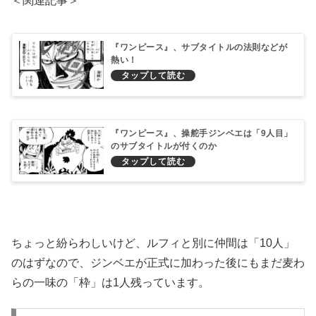
＜関連記事＞
『ワンピース』、サブタイトルの法則などが
熱い！
『ワンピース』、操舵手ジンベエは「9人目」
のサブタイトルが付くのか
ちょっと紛らわしいけど、ルフィと別に仲間は「10人」
のはずなので、ジンベエが正式に加わった後にもまだ麦わ
らの一味の「枠」は1人残っています。