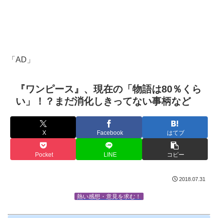
「AD」
『ワンピース』、現在の「物語は80％くら
い」！？まだ消化しきってない事柄など
X
Facebook
はてブ
Pocket
LINE
コピー
2018.07.31
熱い感想・意見を求む！