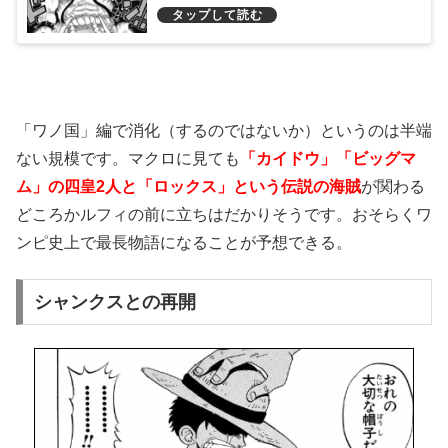
「ワノ国」編で消化（するのではないか）というのは半端
ない規模です。マクロに見ても
「カイドウ」「ビッグマ
ム」の四皇2人と「ロックス」という伝説の海賊
が関わる
どころかルフィの前に立ちはだかりそうです。おそらくワ
ンピ史上で最長物語になることが予想できる。
シャンクスとの再開