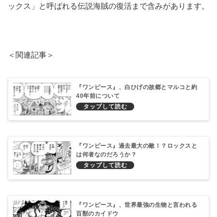
ックス」と呼ばれる伝説海賊の復活まで含みがあります。
＜関連記事＞
『ワンピース』、白ひげの故郷とマルコと約
40年前について
『ワンピース』過去最大の敵！？ロックスと
は何者なのだろうか？
『ワンピース』、世界最強の生物と言われる
百獣のカイドウ