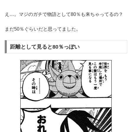
え…。マジのガチで物語として80％も来ちゃってるの？
まだ50％ぐらいだと思ってました。
距離として見ると80％っぽい