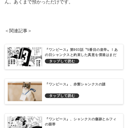
ん。あくまで預かっただけです。
＜関連記事＞
『ワンピース』第903話〝5番目の皇帝〟！あ
の日シャンクスと約束した真意を僕達はまだ
知らない
『ワンピース』、赤髪シャンクスの謎
『ワンピース』、シャンクスの傷跡とルフィ
の眼帯