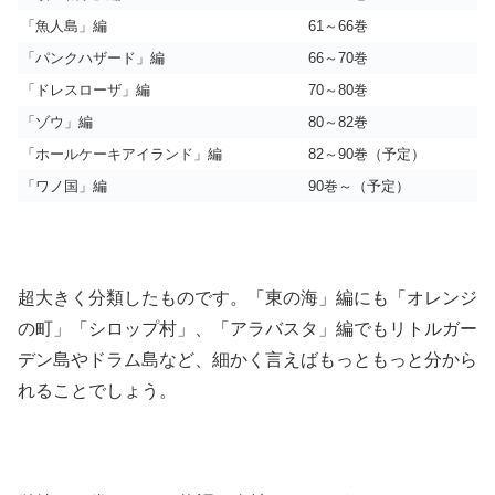
「魚人島」編
61～66巻
「パンクハザード」編
66～70巻
「ドレスローザ」編
70～80巻
「ゾウ」編
80～82巻
「ホールケーキアイランド」編
82～90巻（予定）
「ワノ国」編
90巻～（予定）
超大きく分類したものです。「東の海」編にも「オレンジ
の町」「シロップ村」、「アラバスタ」編でもリトルガー
デン島やドラム島など、細かく言えばもっともっと分から
れることでしょう。