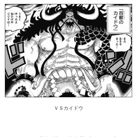
ＶＳカイドウ