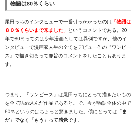
物語は80％くらい
尾田っちのインタビューで一番引っかかったのは
「物語は
８０％くらいまで来ました」
というコメントである。20
年で80％ってのは少年漫画としては異例ですが、他のイ
ンタビューで漫画家人生の全てをデビュー作の『ワンピー
ス』で描き切るって趣旨のコメントをしたこともありま
す。
つまり、『ワンピース』は尾田っちにとって描きたいもの
を全て詰め込んだ作品であると。で、今が物語全体の中で
80％というのはちょっと驚きました。僕にとっては「
ま
だ」でなく「もう」って感覚
です。