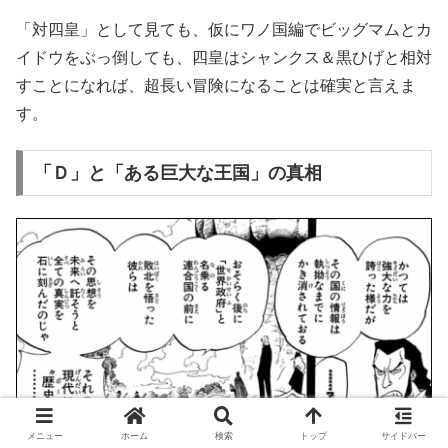
「対四皇」として見ても、仮にワノ国編でビッグマムとカ
イドウをぶっ倒しても、四皇はシャンクス＆黒ひげと相対
すことになれば、超長い冒険になることは確実と言えま
す。
「Ｄ」と「ある巨大な王国」の真相
メニュー
ホーム
検索
トップ
サイドバー