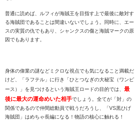
普通に読めば、ルフィが海賊王を目指す上で最後に敵対す
る海賊団であることは間違いないでしょう。同時に、エー
スの実質の仇でもあり、シャンクスの傷と海賊マークの原
因でもあります。
身体の偉業の謎などミクロな視点でも気になること満載だ
けど、「ラフテル」に行き「ひとつなぎの大秘宝（ワンピ
最
ース）」を見つけるという海賊王ロードの目的では、
後に最大の運命めいた相手
でしょう。全てが「対」の
関係であるので仲間総動員で戦うだろうし、「VS黒ひげ
海賊団」はめちゃ長編になる！物語の核心に触れる！