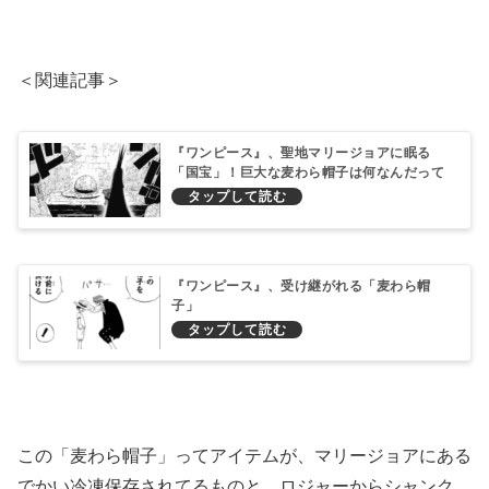
＜関連記事＞
『ワンピース』、聖地マリージョアに眠る
「国宝」！巨大な麦わら帽子は何なんだって
ばよ？
『ワンピース』、受け継がれる「麦わら帽
子」
この「麦わら帽子」ってアイテムが、マリージョアにある
でかい冷凍保存されてるものと、ロジャーからシャンク