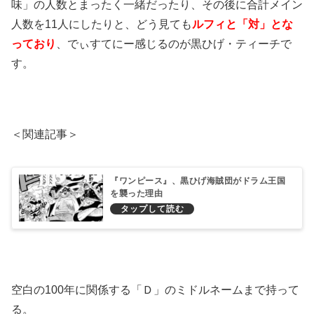
味」の人数とまったく一緒だったり、その後に合計メイン
人数を11人にしたりと、どう見ても
ルフィと「対」とな
っており
、でぃすてにー感じるのが黒ひげ・ティーチで
す。
＜関連記事＞
『ワンピース』、黒ひげ海賊団がドラム王国
を襲った理由
空白の100年に関係する「Ｄ」のミドルネームまで持って
る。