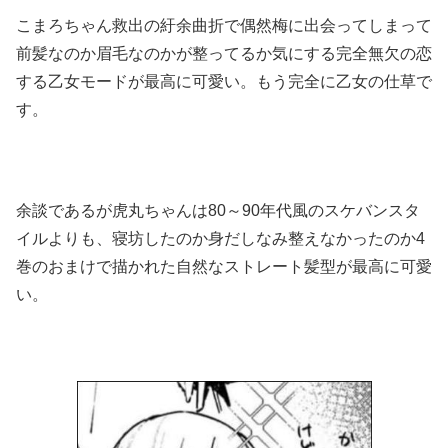
こまろちゃん救出の紆余曲折で偶然梅に出会ってしまって
前髪なのか眉毛なのかが整ってるか気にする完全無欠の恋
する乙女モードが最高に可愛い。もう完全に乙女の仕草で
す。
余談であるが虎丸ちゃんは80～90年代風のスケバンスタ
イルよりも、寝坊したのか身だしなみ整えなかったのか4
巻のおまけで描かれた自然なストレート髪型が最高に可愛
い。