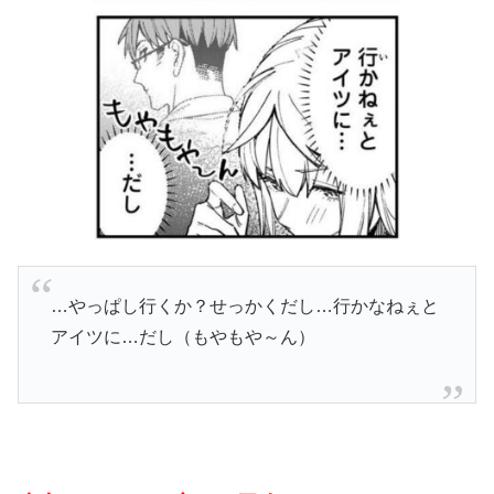
…やっぱし行くか？せっかくだし…行かなねぇと
アイツに…だし（もやもや～ん）