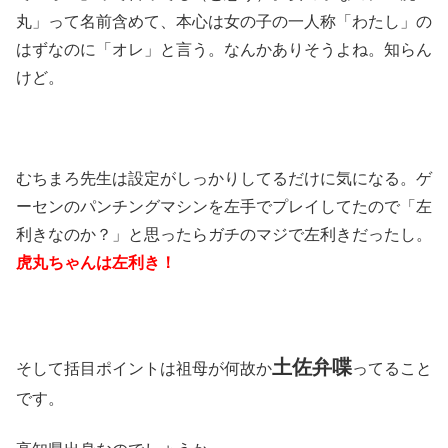
丸」って名前含めて、本心は女の子の一人称「わたし」の
はずなのに「オレ」と言う。なんかありそうよね。知らん
けど。
むちまろ先生は設定がしっかりしてるだけに気になる。ゲ
ーセンのパンチングマシンを左手でプレイしてたので「左
利きなのか？」と思ったらガチのマジで左利きだったし。
虎丸ちゃんは左利き！
土佐弁喋
そして括目ポイントは祖母が何故か
ってること
です。