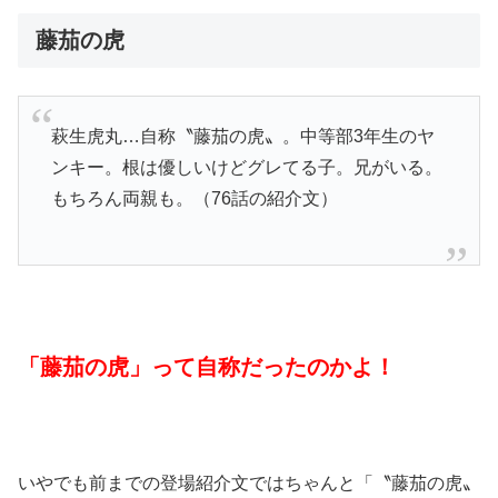
藤茄の虎
萩生虎丸…自称〝藤茄の虎〟。中等部3年生のヤ
ンキー。根は優しいけどグレてる子。兄がいる。
もちろん両親も。（76話の紹介文）
「藤茄の虎」って自称だったのかよ！
いやでも前までの登場紹介文ではちゃんと「〝藤茄の虎〟