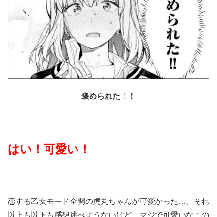
褒められた！！
はい！可愛い！
恋する乙女モード全開の虎丸ちゃんが可愛かった…。それ
以上も以下も感想述べようないけど、マジで可愛いなこの