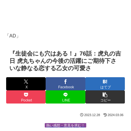
「AD」
『生徒会にも穴はある！』76話：虎丸の吉
日 虎丸ちゃんの今後の活躍にご期待下さ
いな静なる恋する乙女の可愛さ
X
Facebook
はてブ
Pocket
LINE
コピー
2023.12.28
2024.03.06
熱い感想・意見を求む！