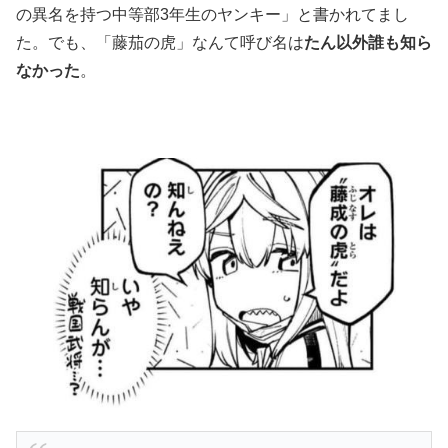
の異名を持つ中等部3年生のヤンキー」と書かれてまし
た。でも、「藤茄の虎」なんて呼び名は
たん以外誰も知ら
なかった
。