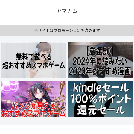
ヤマカム
当サイトはプロモーションを含みます