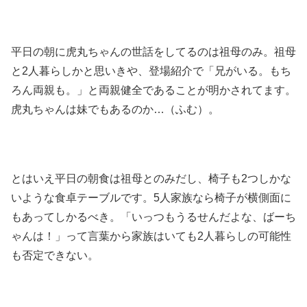
平日の朝に虎丸ちゃんの世話をしてるのは祖母のみ。祖母
と2人暮らしかと思いきや、登場紹介で「兄がいる。もち
ろん両親も。」と両親健全であることが明かされてます。
虎丸ちゃんは妹でもあるのか…（ふむ）。
とはいえ平日の朝食は祖母とのみだし、椅子も2つしかな
いような食卓テーブルです。5人家族なら椅子が横側面に
もあってしかるべき。「いっつもうるせんだよな、ばーち
ゃんは！」って言葉から家族はいても2人暮らしの可能性
も否定できない。