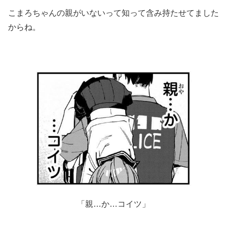
こまろちゃんの親がいないって知って含み持たせてました
からね。
「親…か…コイツ」