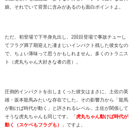
娘。それでいて背景に含みがあるのも面白ポイントよ。
ただ、初登場で下半身丸出し、2回目登場で事故チューし
てフラグ満了期迎えた凄まじいインパクト残した彼女なの
で、ちょい薄味って思うかもしれません。多くのトラニス
ト（虎丸ちゃん大好きな者の意）。
圧倒的インパクトを出しまくった彼女はまさに、土佐の英
雄・坂本龍馬みたいな存在でした。その影響力から「龍馬
が動けば時代が動く」と評されるレベル。土佐が関係して
そうな虎丸ちゃんも同じです。「
虎丸ちゃん動けば時代が
動く（スケベもフラグも）
」ですよ。