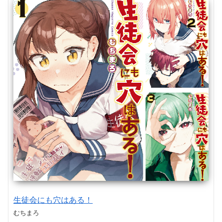
生徒会にも穴はある！
むちまろ