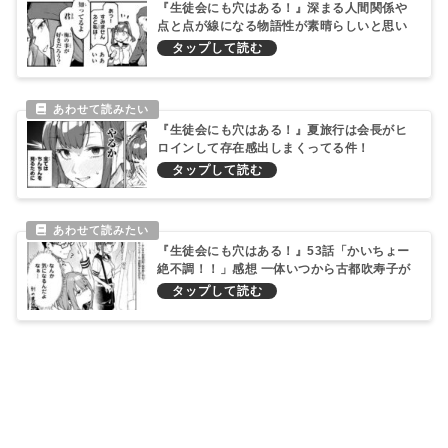
『生徒会にも穴はある！』深まる人間関係や
点と点が線になる物語性が素晴らしいと思い
ました（小並感）
『生徒会にも穴はある！』夏旅行は会長がヒ
ロインして存在感出しまくってる件！
『生徒会にも穴はある！』53話「かいちょー
絶不調！！」感想 一体いつから古都吹寿子が
ヒロインレースから脱落してオチ担当と錯覚
していた…？