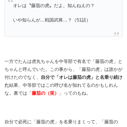
オレは〝藤茄の虎〟だよ。知んねえの？
いや知らんが…戦国武将…？（51話）
一方でたんは虎丸ちゃんを中等部で有名で「藤茄の虎」と
ちゃんと呼んでいた。この事から、「藤茄の虎」は誰かが
付けたのでなく、
自分で「オレは藤茄の虎」と名乗り続け
た
結果、中等部ではこの呼び名が知れてるのかもしれん
な。裏では「
藤茄の（笑）
」ってのもね。
自分で必死に「藤茄の虎」を名乗りまくって、「藤茄の