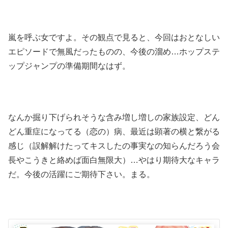
嵐を呼ぶ女ですよ。その観点で見ると、今回はおとなしい
エピソードで無風だったものの、今後の溜め…ホップステ
ップジャンプの準備期間なはず。
なんか掘り下げられそうな含み増し増しの家族設定、どん
どん重症になってる（恋の）病、最近は顕著の横と繋がる
感じ（誤解解けたってキスしたの事実なの知らんだろう会
長やこうきと絡めば面白無限大）…やはり期待大なキャラ
だ。今後の活躍にご期待下さい。まる。