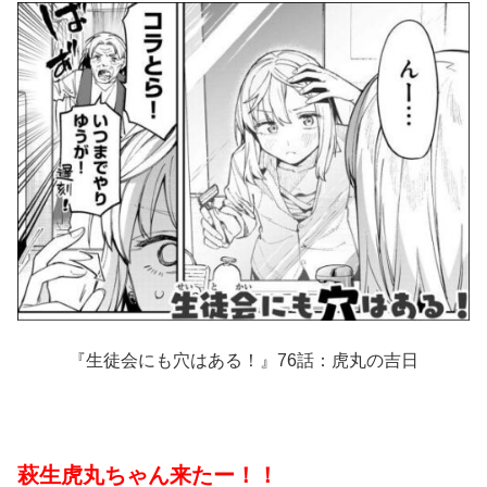
『生徒会にも穴はある！』76話：虎丸の吉日
萩生虎丸ちゃん来たー！！