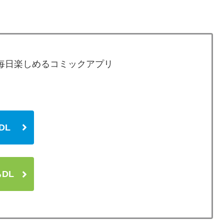
が毎日楽しめるコミックアプリ
DL
からDL