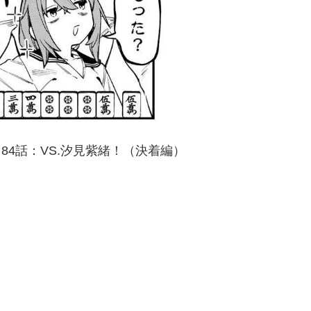
84話：VS.汐見紫緒！（決着編）