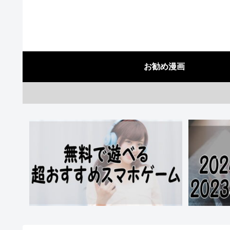
お勧め漫画