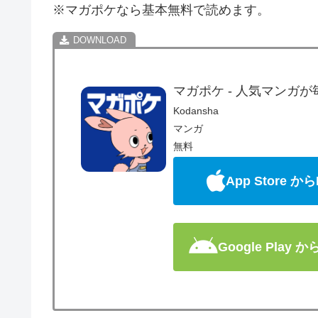
※マガポケなら基本無料で読めます。
マガポケ - 人気マンガ
Kodansha
マンガ
無料
App Store から
Google Play 