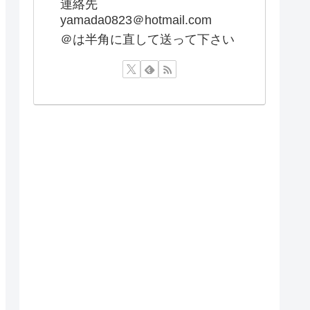
連絡先
yamada0823＠hotmail.com
＠は半角に直して送って下さい