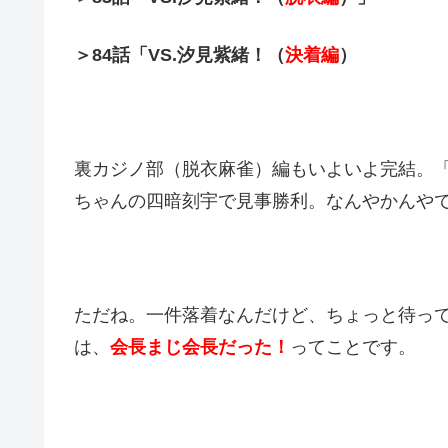
＞84話「VS.汐見紫緒！（
決着編
）
裏カジノ部（脱衣麻雀）編もいよいよ完結。
ちゃんの四暗刻宇で見事勝利。なんやかんや
ただね。一件落着なんだけど、ちょっと待っ
は、
会長まじ会長だった！
ってことです。