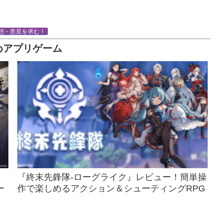
想・意見を求む！
めアプリゲーム
『終末先鋒隊-ローグライク』レビュー！簡単操
ー
作で楽しめるアクション＆シューティングRPG