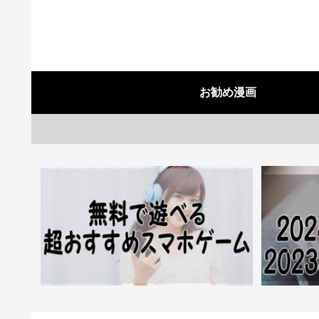
お勧め漫画