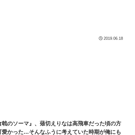
2019.06.18
食戟のソーマ』、薙切えりなは高飛車だった頃の方
可愛かった…そんなふうに考えていた時期が俺にも