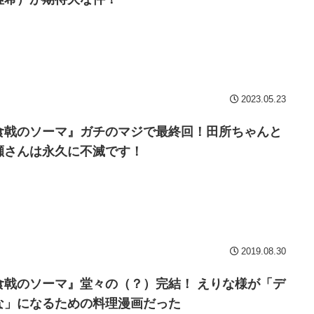
2023.05.23
食戟のソーマ』ガチのマジで最終回！田所ちゃんと
瀬さんは永久に不滅です！
2019.08.30
食戟のソーマ』堂々の（？）完結！ えりな様が「デ
な」になるための料理漫画だった