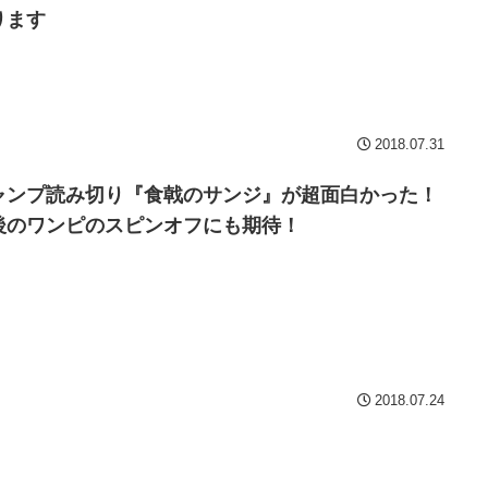
ります
2018.07.31
ャンプ読み切り『食戟のサンジ』が超面白かった！
後のワンピのスピンオフにも期待！
2018.07.24