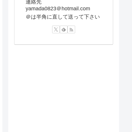
連絡先
yamada0823＠hotmail.com
＠は半角に直して送って下さい