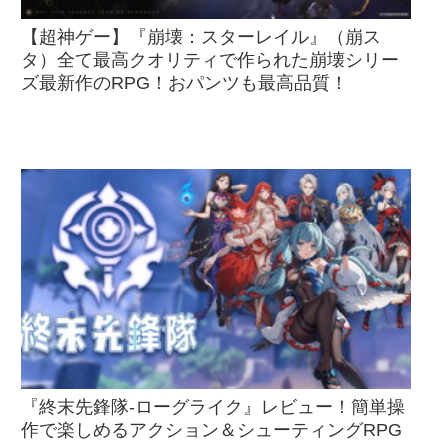
【超神ゲー】『崩壊：スターレイル』（崩ス
タ）全て最高クオリティで作られた崩壊シリー
ズ最新作のRPG！おパンツも最高品質！
『終末先鋒隊-ローグライク』レビュー！簡単操
作で楽しめるアクション＆シューティングRPG