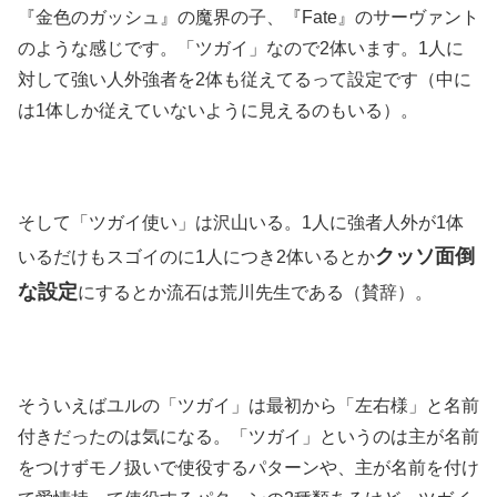
『金色のガッシュ』の魔界の子、『Fate』のサーヴァント
のような感じです。「ツガイ」なので2体います。1人に
対して強い人外強者を2体も従えてるって設定です（中に
は1体しか従えていないように見えるのもいる）。
そして「ツガイ使い」は沢山いる。1人に強者人外が1体
クッソ面倒
いるだけもスゴイのに1人につき2体いるとか
な設定
にするとか流石は荒川先生である（賛辞）。
そういえばユルの「ツガイ」は最初から「左右様」と名前
付きだったのは気になる。「ツガイ」というのは主が名前
をつけずモノ扱いで使役するパターンや、主が名前を付け