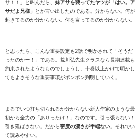
サ！！」と叫んだら、
妹アサを襲ってたヤツが「はい。ア
サだよ兄様」
とか言い出したのである。分からない。何が
起きてるのか分からない。何を言ってるのか分からない。
と思ったら、こんな重要設定も2話で明かされて「そうだ
ったのかー！」である。荒川弘先生クラスなら長期連載も
約束されたようなものでしょうし、十巻以上かけて明かし
てもよさそうな重要事項がポンポン判明していく。
まるでいつ打ち切られるか分からない新人作家のような最
初から全力の「ありったけ！」なのです。引っ張らない！
引き延ばさない。だから
密度の濃さが半端ない
。それでい
て読みやすい。