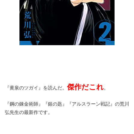
傑作だこれ
『黄泉のツガイ』を読んだ。
。
『鋼の錬金術師』『銀の匙』『アルスラーン戦記』の荒川
弘先生の最新作です。