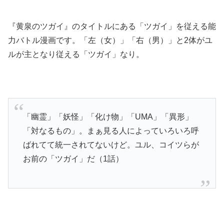
『黄泉のツガイ』のタイトルにある「ツガイ」を従える能
力バトル漫画です。「左（女）」「右（男）」と2体がユ
ルが主となり従える「ツガイ」なり。
「幽霊」「妖怪」「化け物」「UMA」「異形」
「対なるもの」。まぁ見る人によっていろいろ呼
ばれてて統一されてないけど。ユル、コイツらが
お前の「ツガイ」だ（1話）