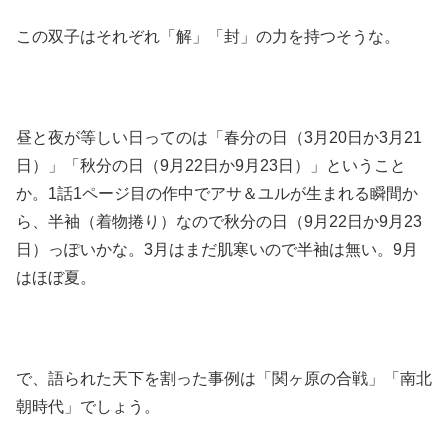
この双子はそれぞれ「解」「封」の力を持つそうな。
昼と夜が等しい日ってのは「春分の日（3月20日か3月21
日）」「秋分の日（9月22日か9月23日）」ということ
か。1話1ページ目の作中でアサ＆ユルが生まれる瞬間か
ら、半袖（着物捲り）なので秋分の日（9月22日か9月23
日）っぽいかな。3月はまだ肌寒いので半袖は無い。9月
はほぼ夏。
で、語られた天下を割った事例は「関ヶ原の合戦」「南北
朝時代」でしょう。