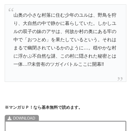
山奥の小さな村落に住む少年のユルは、野鳥を狩
り、大自然の中で静かに暮らしていた。しかしユ
ルの双子の妹のアサは、何故か村の奥にある牢の
中で「おつとめ」を果たしているという。それは
まるで幽閉されているかのように…。穏やかな村
に浮かぶ不自然な謎、この村に隠された秘密とは
一体…!?未曾有のツガイバトルここに開幕!!
※マンガＵＰ！なら基本無料で読めます。