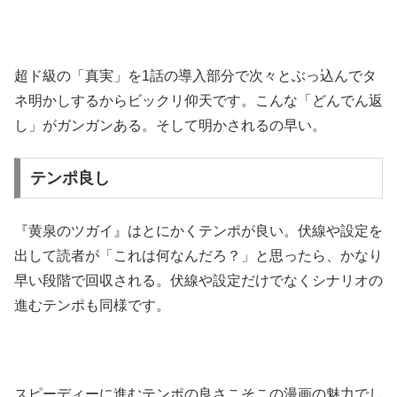
超ド級の「真実」を1話の導入部分で次々とぶっ込んでタ
ネ明かしするからビックリ仰天です。こんな「どんでん返
し」がガンガンある。そして明かされるの早い。
テンポ良し
『黄泉のツガイ』はとにかくテンポが良い。伏線や設定を
出して読者が「これは何なんだろ？」と思ったら、かなり
早い段階で回収される。伏線や設定だけでなくシナリオの
進むテンポも同様です。
スピーディーに進むテンポの良さこそこの漫画の魅力でし