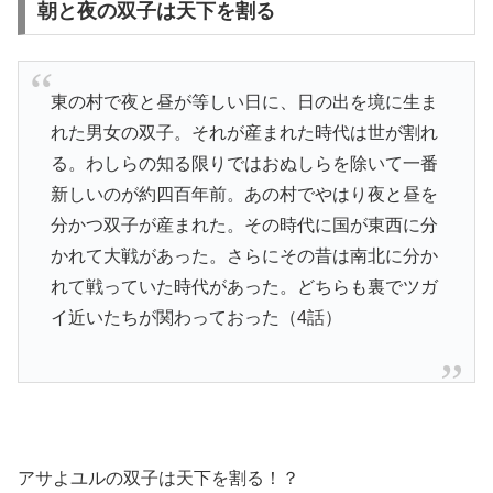
朝と夜の双子は天下を割る
東の村で夜と昼が等しい日に、日の出を境に生ま
れた男女の双子。それが産まれた時代は世が割れ
る。わしらの知る限りではおぬしらを除いて一番
新しいのが約四百年前。あの村でやはり夜と昼を
分かつ双子が産まれた。その時代に国が東西に分
かれて大戦があった。さらにその昔は南北に分か
れて戦っていた時代があった。どちらも裏でツガ
イ近いたちが関わっておった（4話）
アサよユルの双子は天下を割る！？