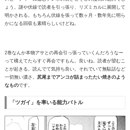
ょう。謎や伏線で読者を引っ張り、リズミカルに展開して
明かされる。もちろん伏線を張って数ヶ月・数年先に明ら
かになる回収も素晴らしいけどね。
2巻なんか本物アサとの再会引っ張っていくんだろうなー
って構えてたらすぐ再会ですもん。良いね。読者が望むこ
とが起きる。読んでて気持ち良い。それでいて無駄話など
一切無い濃さ。
尻尾までアンコが詰まったたい焼きのよう
なもの
です。
「ツガイ」を率いる能力バトル