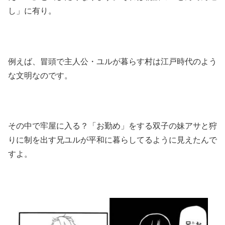
し」に有り。
例えば、冒頭で主人公・ユルが暮らす村は江戸時代のよう
な文明なのです。
その中で牢屋に入る？「お勤め」をする双子の妹アサと狩
りに制を出す兄ユルが平和に暮らしてるように見えたんで
すよ。