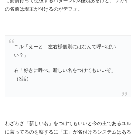
て愛情持って使役するパターンの2種類あるけど、ツガイ
の名前は現主が付けるのがデフォ。
ユル「えーと…左右様個別にはなんて呼べばい
い？」
右「好きに呼べ。新しい名をつけてもいいぞ」
（3話）
わざわざ「新しい名」をつけてもいいと今の主であるユル
に言ってるのを察するに「主」が名付けるシステムはある