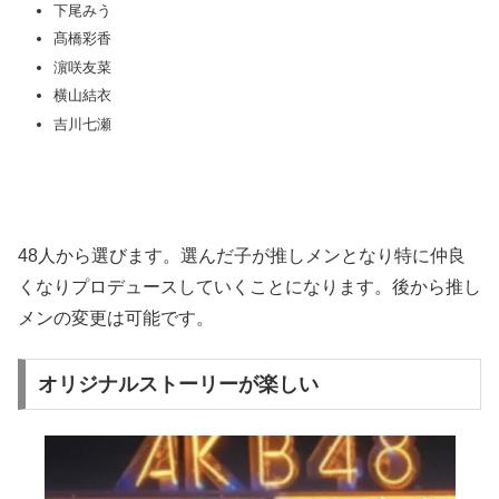
下尾みう
髙橋彩香
濵咲友菜
横山結衣
吉川七瀬
48人から選びます。選んだ子が推しメンとなり特に仲良
くなりプロデュースしていくことになります。後から推し
メンの変更は可能です。
オリジナルストーリーが楽しい