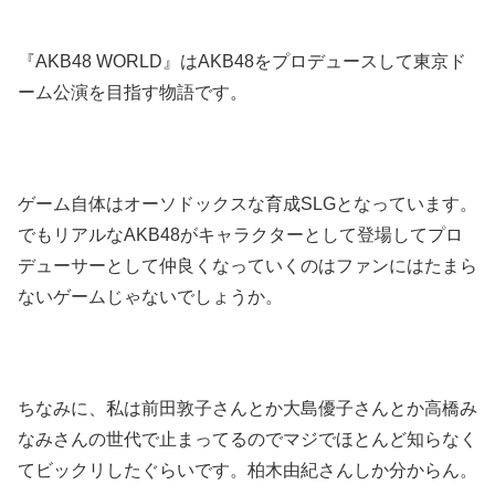
『AKB48 WORLD』はAKB48をプロデュースして東京ド
ーム公演を目指す物語です。
ゲーム自体はオーソドックスな育成SLGとなっています。
でもリアルなAKB48がキャラクターとして登場してプロ
デューサーとして仲良くなっていくのはファンにはたまら
ないゲームじゃないでしょうか。
ちなみに、私は前田敦子さんとか大島優子さんとか高橋み
なみさんの世代で止まってるのでマジでほとんど知らなく
てビックリしたぐらいです。柏木由紀さんしか分からん。