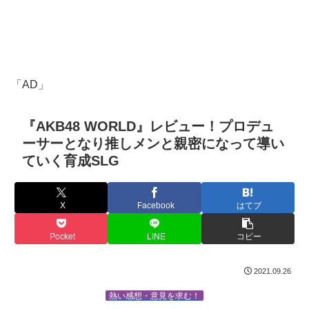
「AD」
『AKB48 WORLD』レビュー！プロデュ
ーサーとなり推しメンと親密になって導い
ていく育成SLG
X
Facebook
はてブ
Pocket
LINE
コピー
2021.09.26
熱い感想・意見を求む！