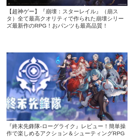
【超神ゲー】『崩壊：スターレイル』（崩ス
タ）全て最高クオリティで作られた崩壊シリー
ズ最新作のRPG！おパンツも最高品質！
『終末先鋒隊-ローグライク』レビュー！簡単操
作で楽しめるアクション＆シューティングRPG