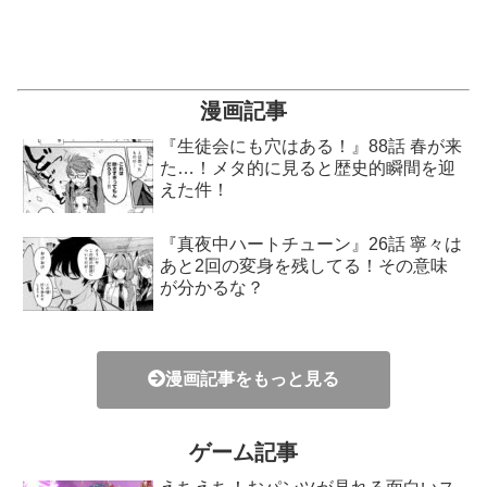
漫画記事
『生徒会にも穴はある！』88話 春が来
た…！メタ的に見ると歴史的瞬間を迎
えた件！
『真夜中ハートチューン』26話 寧々は
あと2回の変身を残してる！その意味
が分かるな？
漫画記事をもっと見る
ゲーム記事