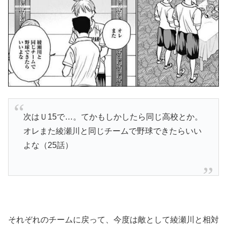
次はＵ15で…。てかもしかしたら同じ高校とか。
オレまた綾瀬川と同じチームで野球できたらいい
よな（25話）
それぞれのチームに戻って、今度は敵として綾瀬川と相対