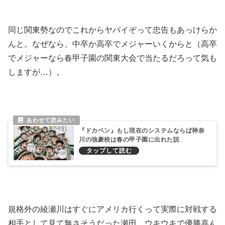
同じ関東勢なのでこれからヤバイぞって忠告もあっけらか
んと。なぜなら、中卒か高卒でメジャーいくからと（高卒
でメジャーなら春甲子園の関東大会で当たるだろって気も
しますが…）。
『ドカベン』もし現在のシステムならば神奈
川の強豪校は春の甲子園に出れた説
規格外の綾瀬川はすぐにアメリカ行くって実際に対戦する
相手として見て無さそうだった瀬田。ウキウキで優勝喜ん