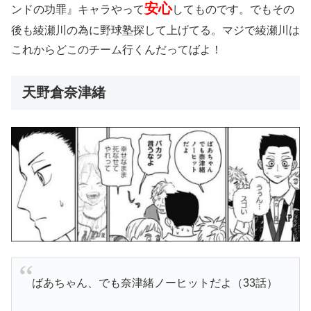
安心
ンドの功罪』キャラやって
してものです。でもその
後も綾瀬川の為に野球塾探して上げてる。マジで綾瀬川は
これからどこのチーム行くんだってばよ！
天野倉奈津緒
ばあちゃん、でも奈津緒ノーヒットだよ（33話）