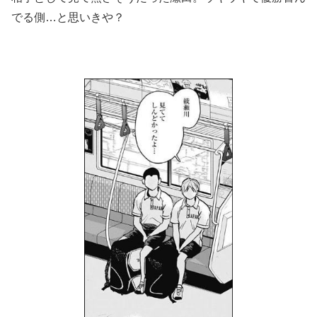
でる側…と思いきや？