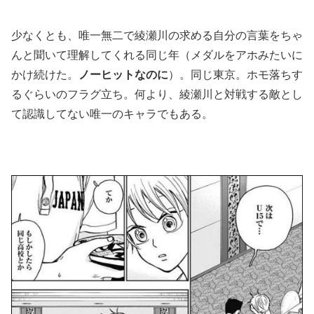
少なくとも、唯一無二で綾瀬川の求める自分の言葉をちゃ
んと聞いて理解してくれる同じ年（メダルをアホみたいに
かけ続けた。
ノーヒットなのに
）。同じ東京。ホモ落ちす
るぐらいのフラグ立ち。何より、綾瀬川と対戦する敵とし
て認識してない唯一のキャラでもある。