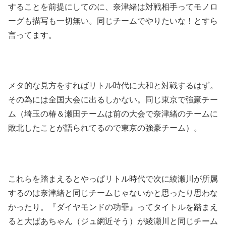
することを前提にしてのに、奈津緒は対戦相手ってモノロ
ーグも描写も一切無い。同じチームでやりたいな！とすら
言ってます。
メタ的な見方をすればリトル時代に大和と対戦するはず。
その為には全国大会に出るしかない。同じ東京で強豪チー
ム（埼玉の椿＆瀬田チームは前の大会で奈津緒のチームに
敗北したことが語られてるので東京の強豪チーム）。
これらを踏まえるとやっぱリトル時代で次に綾瀬川が所属
するのは奈津緒と同じチームじゃないかと思ったり思わな
かったり。『ダイヤモンドの功罪』ってタイトルを踏まえ
ると大ばあちゃん（ジュ網近そう）が綾瀬川と同じチーム