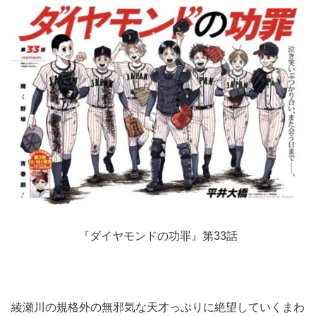
『ダイヤモンドの功罪』第33話
綾瀬川の規格外の無邪気な天才っぷりに絶望していくまわ