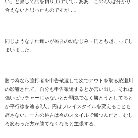
い」と察して話を切り上げてて…ああ、この2人は分かり
合えないと思ったものですが…。
同じようなすれ違いが桃吾の幼なじみ・円とも起こってし
まいました。
勝つ為なら強打者を申告敬遠して次でアウトを取る綾瀬川
の影響されて、自分も申告敬遠するとか言い出し、それは
強いピッチャーじゃないとか弱気でなく勝とうとしてると
か平行線を辿る2人。円はプレイスタイルを変えることも
辞さない。一方の桃吾は今のスタイルで勝つんだと、むし
ろ変わった方が勝てなくなると主張する。