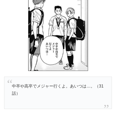
中卒や高卒でメジャー行くよ。あいつは…。（31
話）