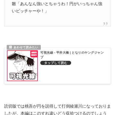
雛「あんなん強いとちゃうわ！円がいっちゃん強
いピッチャーや！」
可視光線 - 平井大橋 | となりのヤングジャン
プ
読切版では桃吾が円を説得して打倒綾瀬川になっておりま
したが、本編はこのすれ違いどう収拾つけるのでしょう