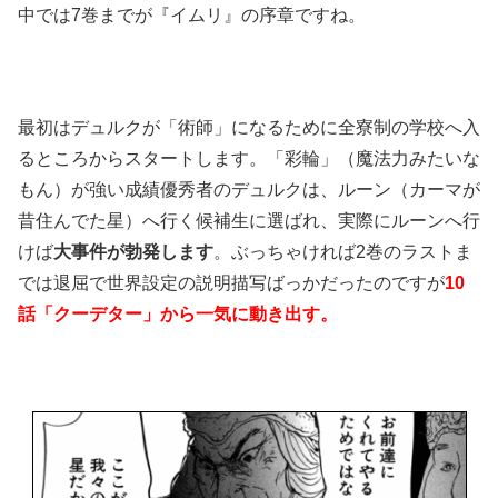
中では7巻までが『イムリ』の序章ですね。
最初はデュルクが「術師」になるために全寮制の学校へ入
るところからスタートします。「彩輪」（魔法力みたいな
もん）が強い成績優秀者のデュルクは、ルーン（カーマが
昔住んでた星）へ行く候補生に選ばれ、実際にルーンへ行
けば
大事件が勃発します
。ぶっちゃければ2巻のラストま
では退屈で世界設定の説明描写ばっかだったのですが
10
話「クーデター」から一気に動き出す。