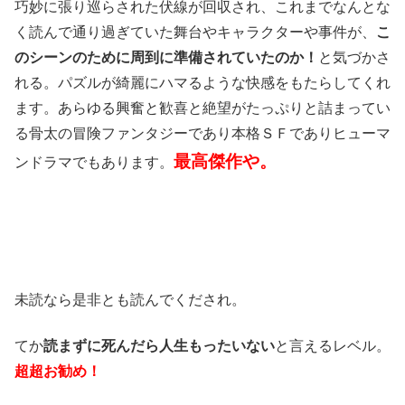
巧妙に張り巡らされた伏線が回収され、これまでなんとな
く読んで通り過ぎていた舞台やキャラクターや事件が、
こ
のシーンのために周到に準備されていたのか！
と気づかさ
れる。パズルが綺麗にハマるような快感をもたらしてくれ
ます。あらゆる興奮と歓喜と絶望がたっぷりと詰まってい
る骨太の冒険ファンタジーであり本格ＳＦでありヒューマ
最高傑作や。
ンドラマでもあります。
未読なら是非とも読んでくだされ。
てか
読まずに死んだら人生もったいない
と言えるレベル。
超超お勧め！