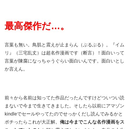
最高傑作だ…。
言葉も無い。鳥肌と震えが止まらん（ぶるぶる）。『イム
リ』（三宅乱丈）は超名作漫画です（断言）！面白いって
言葉が陳腐になっちゃうぐらい面白いんです。面白いとし
か言えん。
前々から名前は知ってた作品だったんですけどついつい読
まないで今まで生きてきました。そしたら以前にアマゾン
kindleでセールやってたのでせっかくだし読んでみるかと
ポチったらこれが大正解。
俺は今までこんな名作漫画をス