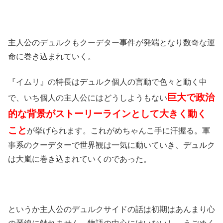
主人公のデュルクもクーデター事件が発端となり数奇な運
命に巻き込まれていく。
『イムリ』の特長はデュルク個人の言動で色々と動く中
巨大で政治
で、いち個人の主人公にはどうしようもない
的な背景がストーリーラインとして大きく動く
こと
が挙げられます。これがめちゃんこ手に汗握る。軍
事系のクーデターで世界観は一気に動いていき、デュルク
は大嵐に巻き込まれていくのであった。
というか主人公のデュルクサイドの話は初期はあんまり心