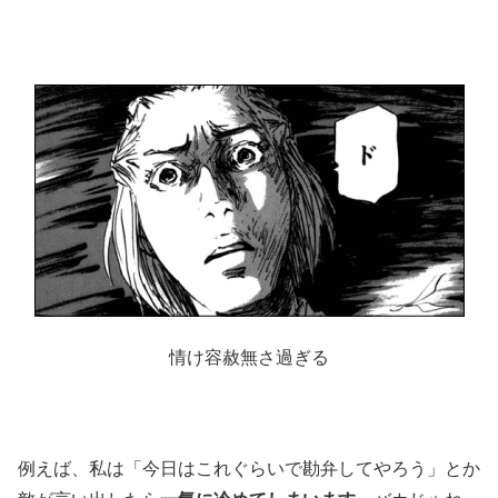
情け容赦無さ過ぎる
例えば、私は「今日はこれぐらいで勘弁してやろう」とか