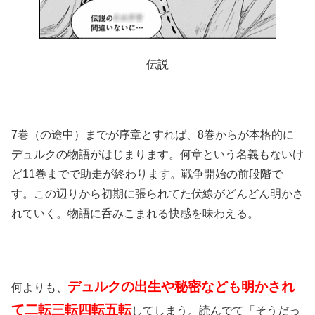
伝説
7巻（の途中）までが序章とすれば、8巻からが本格的に
デュルクの物語がはじまります。何章という名義もないけ
ど11巻までで助走が終わります。戦争開始の前段階で
す。この辺りから初期に張られてた伏線がどんどん明かさ
れていく。物語に呑みこまれる快感を味わえる。
デュルクの出生や秘密なども明かされ
何よりも、
て二転三転四転五転
してしまう。読んでて「そうだっ