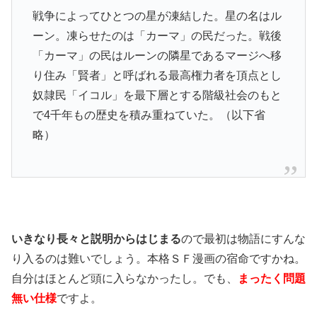
戦争によってひとつの星が凍結した。星の名はル
ーン。凍らせたのは「カーマ」の民だった。戦後
「カーマ」の民はルーンの隣星であるマージへ移
り住み「賢者」と呼ばれる最高権力者を頂点とし
奴隷民「イコル」を最下層とする階級社会のもと
で4千年もの歴史を積み重ねていた。（以下省
略）
いきなり長々と説明からはじまる
ので最初は物語にすんな
り入るのは難いでしょう。本格ＳＦ漫画の宿命ですかね。
自分はほとんど頭に入らなかったし。でも、
まったく問題
無い仕様
ですよ。