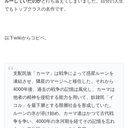
ルーしていたのか
と打ち震えてしまいました。自分の人生
でもトップクラスの名作です。
以下wikiからコピペ。
支配民族「カーマ」は戦争によって惑星ルーンを
凍結させ、隣星のマージへと移住した。それから
4000年後、過去の戦争の記憶は風化し、カーマは
他者の精神を侵犯する能力を用いて、奴隷民「イ
コル」を最下層とする階層社会を形成していた。
ルーンの氷が溶け始め、カーマ達はかつて古代戦
争を争い、4000年の氷河期を経てその記憶を忘れ