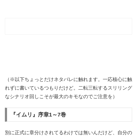
（※以下ちょっとだけネタバレに触れます。一応核心に触
れずに書いているつもりだけど。二転三転するスリリング
なシナリオ回しこそが最大のキモなのでご注意を）
『イムリ』序章1～7巻
別に正式に章分けされてるわけでは無いんだけど、自分の