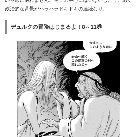
の琴線に触れません。物語の中心にはいないし。うごめく
政治的な背景がハラハラドキドキの連続なり。
デュルクの冒険はじまるよ！8～11巻