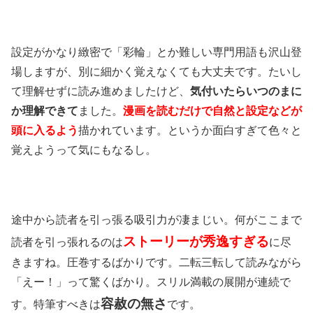
設定がかなり緻密で「彩輪」とか難しい専門用語も沢山登
場しますが、別に細かく覚えなくても大丈夫です。たいし
て理解せずに読み進めましたけど、
気付いたらいつのまに
か理解できて
ました。
漫画を読むだけで自然と設定などが
頭に入るよう
描かれています。というか面白すぎて色々と
覚えようって気にもなるし。
途中から読者を引っ張る吸引力が凄まじい。何がここまで
ストーリーが秀逸すぎる
読者を引っ張れるのは
に尽
きますね。圧巻するばかりです。二転三転して読みながら
「えー！」って驚くばかり。スリル満載の展開が連続で
容赦の無さ
す。特筆すべきは
です。