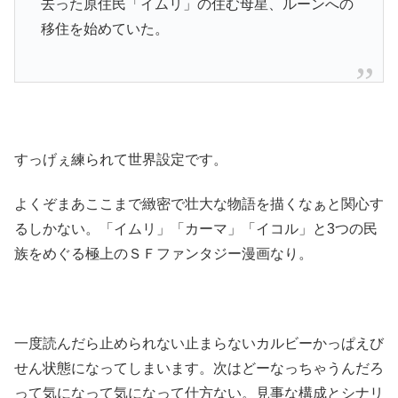
去った原住民「イムリ」の住む母星、ルーンへの
移住を始めていた。
すっげぇ練られて世界設定です。
よくぞまあここまで緻密で壮大な物語を描くなぁと関心す
るしかない。「イムリ」「カーマ」「イコル」と3つの民
族をめぐる極上のＳＦファンタジー漫画なり。
一度読んだら止められない止まらないカルビーかっぱえび
せん状態になってしまいます。次はどーなっちゃうんだろ
って気になって気になって仕方ない。見事な構成とシナリ