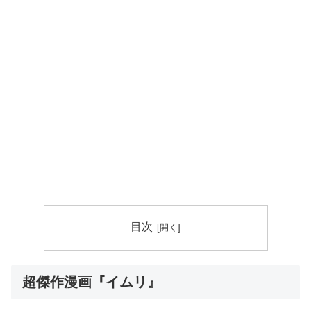
目次
超傑作漫画『イムリ』