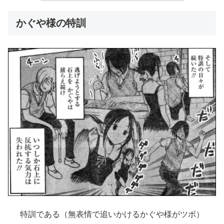
かぐや様の特訓
特訓である（無表情で追いかけるかぐや様がツボ）