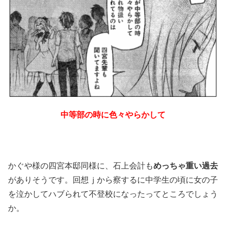
中等部の時に色々やらかして
かぐや様の四宮本邸同様に、石上会計も
めっちゃ重い過去
がありそうです。回想ｊから察するに中学生の頃に女の子
を泣かしてハブられて不登校になったってところでしょう
か。