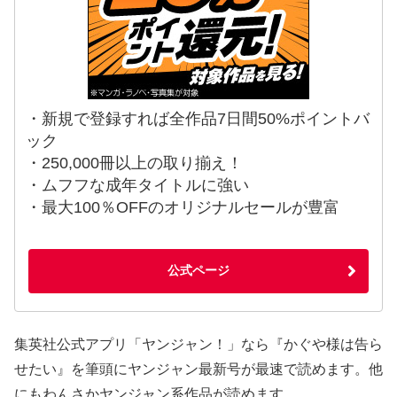
・新規で登録すれば全作品7日間50%ポイントバ
ック
・250,000冊以上の取り揃え！
・ムフフな成年タイトルに強い
・最大100％OFFのオリジナルセールが豊富
公式ページ
集英社公式アプリ「ヤンジャン！」なら『かぐや様は告ら
せたい』を筆頭にヤンジャン最新号が最速で読めます。他
にもわんさかヤンジャン系作品が読めます。