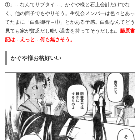
①」…なんてサブタイ…、かぐや様と石上会計だけでな
く、他の面子でもやりそう。生徒会メンバーは色々とあっ
てたまに「白銀御行～①」とかある予感。白銀なんてどう
見ても家が貧乏だし暗い過去を持ってそうだしね。
藤原書
記は…えっと…何も無さそう。
かぐや様お格好いい