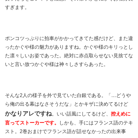
すぎます。
ポンコツっぷりに拍車がかかってきてた感だけど、また違
ったかぐや様の魅力がありますね。かぐや様のキリっとし
た凛々しいお姿であった。絶対に赤点取らせない見捨てな
いと言い放つかぐや様は神々しさすらあった。
そんな2人の様子を外で見ていた白銀である。「…どうや
ら俺の出る幕はなさそうだな」とかキザに決めてるけど
かなりアレですね
。いい話風にしてるけど、
控えめに
言ってストーカーです。
しかも、手にはフランス語のテキ
スト。2巻おまけでフランス語が話せなかったの出来事