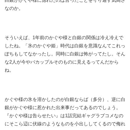
白銀がかぐや様に惚れたのは言ったことを守り通す気高さ
なのか。
そういえば、1年前のかぐや様と白銀の関係は冷え冷えで
したね。「氷のかぐや姫」時代は白銀を意識なんてこれっ
ぽちもしてなかったし。同時に白銀は怖がってたし。そん
な2人が今やバカップルそのものに見えるってんだから
ね。
かぐや様の氷を溶かしたのが白銀ならば（多分）、逆に白
銀がかぐや様に惹かれた出来事だってあるのでしょう。
『かぐや様は告らせたい』は1話完結ギャグラブコメなの
にそこら辺に伏線のようなものを小出ししてくるので侮れ