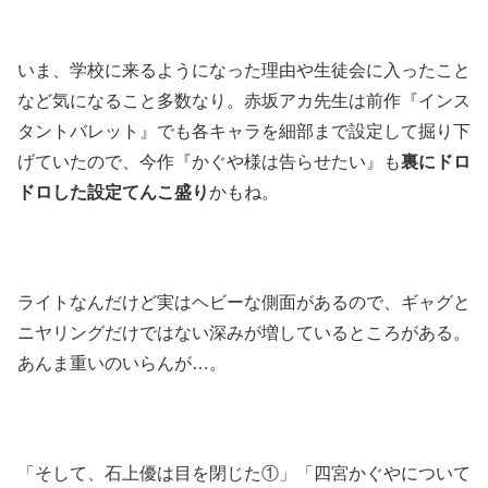
いま、学校に来るようになった理由や生徒会に入ったこと
など気になること多数なり。赤坂アカ先生は前作『インス
タントバレット』でも各キャラを細部まで設定して掘り下
げていたので、今作『かぐや様は告らせたい』も
裏にドロ
ドロした設定てんこ盛り
かもね。
ライトなんだけど実はヘビーな側面があるので、ギャグと
ニヤリングだけではない深みが増しているところがある。
あんま重いのいらんが…。
「そして、石上優は目を閉じた①」「四宮かぐやについて