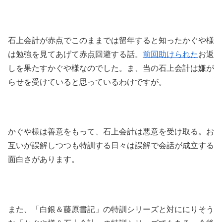
石上会計が赤点でこのままでは留年すると知ったかぐや様
は勉強を見てあげて赤点回避する話。
前回助けられた
お返
しを果たすかぐや様なのでした。ま、当の石上会計は嫌が
らせを受けていると思っているわけですが。
かぐや様は善意をもって、石上会計は悪意を受け取る。お
互いが誤解しつつも特訓する日々は誤解で会話が成立する
面白さがあります。
また、「白銀＆藤原書記」の特訓シリーズと対ににりそう