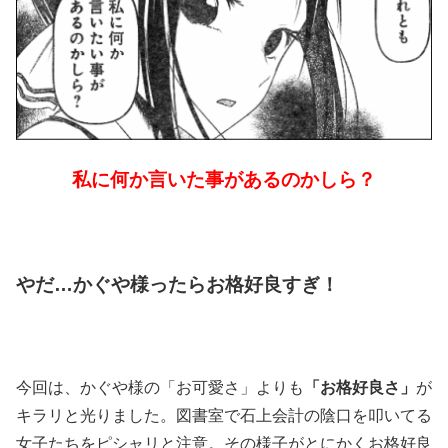
私に何か言いた事があるのかしら？
やだ…かぐや様ったらお格好良すぎ！
今回は、かぐや様の「お可愛さ」よりも
「お格好良さ」
が
キラリと光りました。図書室で石上会計の陰口を叩いてる
女子たちをピシャリと注意。その様子がとにかくお格好良