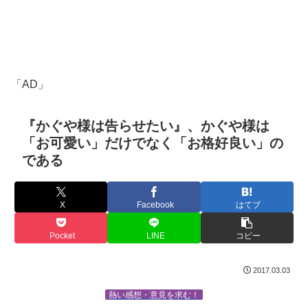
「AD」
『かぐや様は告らせたい』、かぐや様は
「お可愛い」だけでなく「お格好良い」の
である
X
Facebook
はてブ
Pocket
LINE
コピー
2017.03.03
熱い感想・意見を求む！