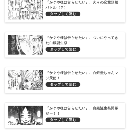
『かぐや様は告らせたい』、久々の恋愛頭脳
バトル（？）
『かぐや様は告らせたい』、ついにやってき
た白銀誕生祭！
『かぐや様は告らせたい』、白銀圭ちゃんマ
ジ天使！
『かぐや様は告らせたい』、白銀誕生祭開幕
だー！！