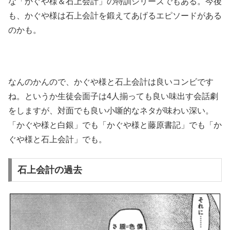
な「かぐや様＆石上会計」の特訓シリーズでもある。今後
も、かぐや様は石上会計を鍛えてあげるエピソードがある
のかも。
なんのかんので、かぐや様と石上会計は良いコンビです
ね。というか生徒会面子は4人揃っても良い味出す会話劇
をしますが、対面でも良い小噺的なネタが味わい深い。
「かぐや様と白銀」でも「かぐや様と藤原書記」でも「か
ぐや様と石上会計」でも。
石上会計の過去