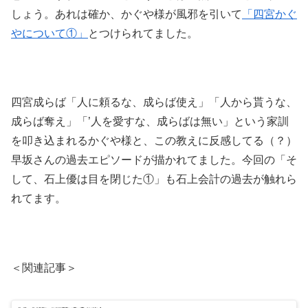
しょう。あれは確か、かぐや様が風邪を引いて
「四宮かぐ
やについて①」
とつけられてました。
四宮成らば「人に頼るな、成らば使え」「人から貰うな、
成らば奪え」「’人を愛すな、成らばは無い」という家訓
を叩き込まれるかぐや様と、この教えに反感してる（？）
早坂さんの過去エピソードが描かれてました。今回の「そ
して、石上優は目を閉じた①」も石上会計の過去が触れら
れてます。
＜関連記事＞