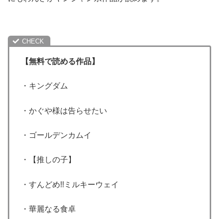
【無料で読める作品】
・キングダム
・かぐや様は告らせたい
・ゴールデンカムイ
・【推しの子】
・すんどめ!!ミルキーウェイ
・華麗なる食卓