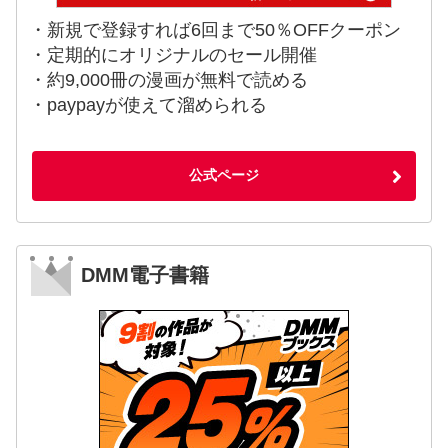
・新規で登録すれば6回まで50％OFFクーポン
・定期的にオリジナルのセール開催
・約9,000冊の漫画が無料で読める
・paypayが使えて溜められる
公式ページ
DMM電子書籍