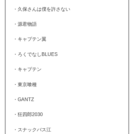
・久保さんは僕を許さない
・源君物語
・キャプテン翼
・ろくでなしBLUES
・キャプテン
・東京喰種
・GANTZ
・狂四郎2030
・スナックバス江