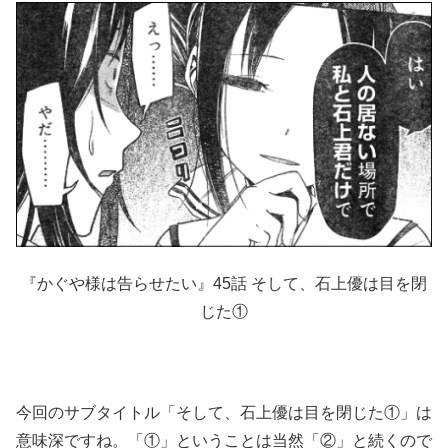
『かぐや様は告らせたい』45話 そして、石上優は目を閉
じた①
今回のサブタイトル「そして、石上優は目を閉じた①」は
意味深ですね。「①」ということは当然「②」と続くので