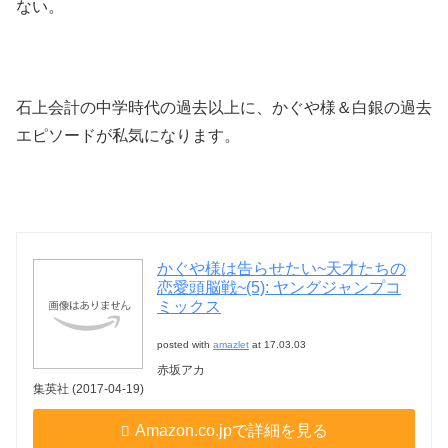
ない。
石上会計の中学時代の過去以上に、かぐや様＆白銀の過去
エピソードが私気になります。
かぐや様は告らせたい~天才たちの
恋愛頭脳戦~(5): ヤングジャンプコ
ミックス
posted with
amazlet
at 17.03.03
赤坂アカ
集英社 (2017-04-19)
Amazon.co.jpで詳細を見る