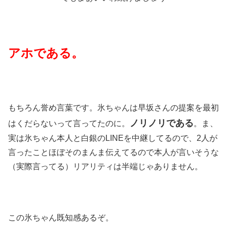
アホである。
もちろん誉め言葉です。氷ちゃんは早坂さんの提案を最初
ノリノリである
はくだらないって言ってたのに。
。ま、
実は氷ちゃん本人と白銀のLINEを中継してるので、2人が
言ったことほぼそのまんま伝えてるので本人が言いそうな
（実際言ってる）リアリティは半端じゃありません。
この氷ちゃん既知感あるぞ。