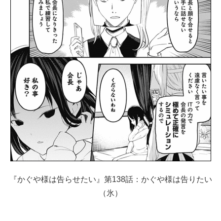
『かぐや様は告らせたい』第138話：かぐや様は告りたい
（氷）