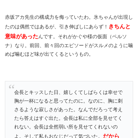
赤坂アカ先生の構成力を侮っていたわ。氷ちゃんが出現し
きちんと
たのは偶然ではあるが、引き伸ばしにあらず！
意味があった
んです。それがかぐや様の仮面（ペルソ
ナ）なり。前回、前々回のエピソードがスルメのように噛
めば噛むほど味が出てくるというもの。
会長とキッスした日、嬉しくてしばらくは幸せで
胸が一杯になると思ってたのに。なのに、胸に刺
さるような寂しさがあった。なんでだろって考え
たら答えはすぐ出た。会長は私に全部を見せてく
れない。会長は全然弱い所を見せてくれないの
だから
よ。そして私もおなじだって気づいた。