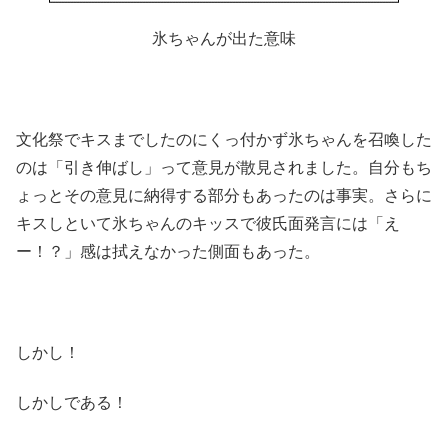
氷ちゃんが出た意味
文化祭でキスまでしたのにくっ付かず氷ちゃんを召喚した
のは「引き伸ばし」って意見が散見されました。自分もち
ょっとその意見に納得する部分もあったのは事実。さらに
キスしといて氷ちゃんのキッスで彼氏面発言には「え
ー！？」感は拭えなかった側面もあった。
しかし！
しかしである！