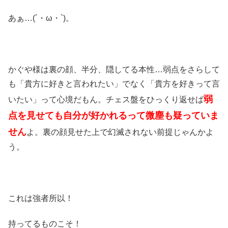
あぁ…(´・ω・`)。
かぐや様は裏の顔、半分、隠してる本性…弱点をさらして
も「貴方に好きと言われたい」でなく「貴方を好きって言
弱
いたい」って心境だもん。チェス盤をひっくり返せば
点を見せても自分が好かれるって微塵も疑っていま
せん
よ。裏の顔見せた上で幻滅されない前提じゃんかよ
う。
これは強者所以！
持ってるものこそ！