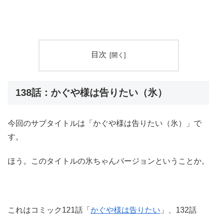
目次
138話：かぐや様は告りたい（氷）
今回のサブタイトルは「かぐや様は告りたい（氷）」で
す。
ほう。このタイトルの氷ちゃんバージョンということか。
これはコミック121話「
かぐや様は告りたい
」、132話