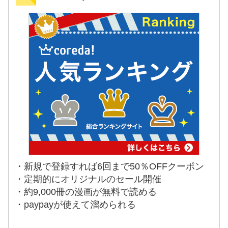
・新規で登録すれば6回まで50％OFFクーポン
・定期的にオリジナルのセール開催
・約9,000冊の漫画が無料で読める
・paypayが使えて溜められる