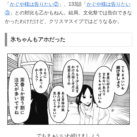
「
かぐや様は告りたい②
」、133話「
かぐや様は告りたい
③
」との対比も乙かもねん。結局、文化祭では告白できな
かったわけだけど、クリスマスイブではどうなるか。
氷ちゃんもアホだった
でもまぁいいわ続けましょう