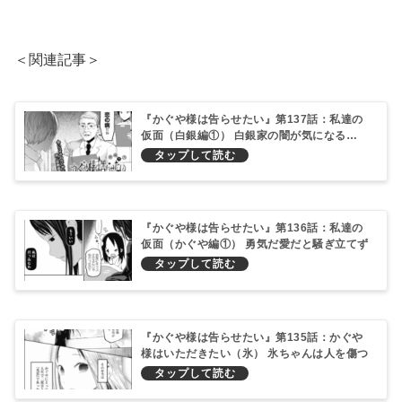
＜関連記事＞
『かぐや様は告らせたい』第137話：私達の
仮面（白銀編①） 白銀家の闇が気になる…
『かぐや様は告らせたい』第136話：私達の
仮面（かぐや編①） 勇気だ愛だと騒ぎ立てず
にその気になればいい！
『かぐや様は告らせたい』第135話：かぐや
様はいただきたい（氷） 氷ちゃんは人を傷つ
ける…！？