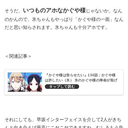
いつものアホなかぐや様
そうだ、
じゃないか。なん
のかんので、氷ちゃんもやっぱり「かぐや様の一面」なん
だと思い知らされます。氷ちゃんも十分アホです。
＜関連記事＞
『かぐや様は告らせたい』134話：かぐや様
は許したい（氷） 氷のかぐや様の寿命が告げ
られてるわけだが…
それにしても、早坂インターフェイスを介して2人がきち
んと向き合えば最高にニヤニヤできますね。むしろもう告