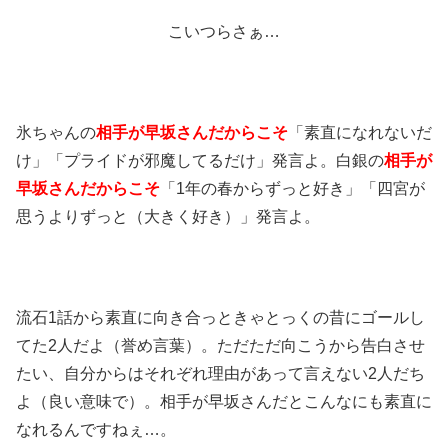
こいつらさぁ…
氷ちゃんの
相手が早坂さんだからこそ
「素直になれないだ
け」「プライドが邪魔してるだけ」発言よ。白銀の
相手が
早坂さんだからこそ
「1年の春からずっと好き」「四宮が
思うよりずっと（大きく好き）」発言よ。
流石1話から素直に向き合っときゃとっくの昔にゴールし
てた2人だよ（誉め言葉）。ただただ向こうから告白させ
たい、自分からはそれぞれ理由があって言えない2人だち
よ（良い意味で）。相手が早坂さんだとこんなにも素直に
なれるんですねぇ…。