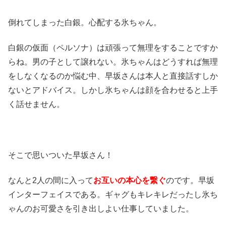
倒れてしまった白銀。心配する氷ちゃん。
白銀の仮面（ペルソナ）は頑張って無理をすることですか
らね。男の子として譲れない。氷ちゃんはどうすれば無理
をしなくなるのか悩む中、早坂さんは本人と直接話すしか
ないとアドバイス。しかし氷ちゃんは顔を合わせると上手
く話せません。
そこで思いついた早坂さん！
なんと2人の間に入って
お互いの本心を繋ぐ
のです。早坂
インターフェイスである。ギャグもキレキレだったし氷ち
ゃんのお可愛さを引き出しよい仕事していました。