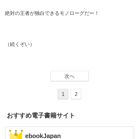
絶対の王者が独白できるモノローグだー！
（続くぞい）
次へ
1
2
おすすめ電子書籍サイト
ebookJapan