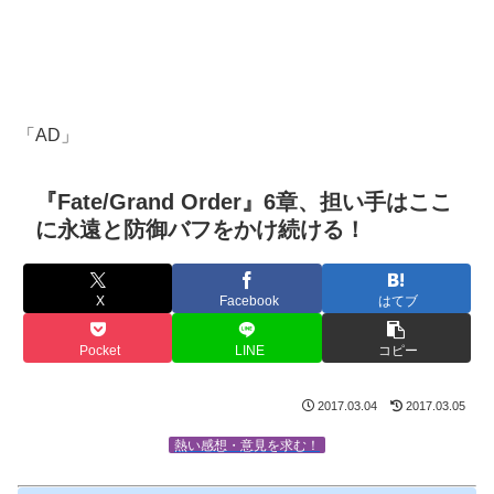
「AD」
『Fate/Grand Order』6章、担い手はここ
に永遠と防御バフをかけ続ける！
X
Facebook
はてブ
Pocket
LINE
コピー
2017.03.04
2017.03.05
熱い感想・意見を求む！