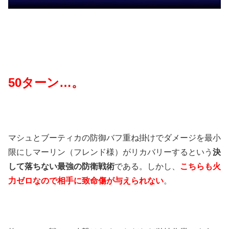
50ターン…。
マシュとブーティカの防御バフ重ね掛けでダメージを最小
限にしマーリン（フレンド様）がリカバリーするという
決
して落ちない最強の防衛戦術
である。しかし、
こちらも火
力ゼロなので相手に致命傷が与えられない
。