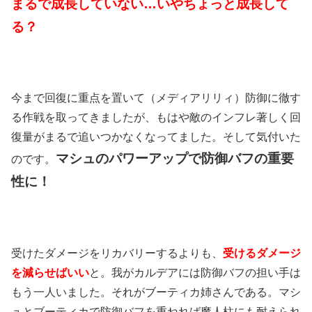
まるで成長していない…いやちょっと成長して
る？
今まで回復に重点を置いて（メディアリリィ）防御に徹す
る作戦を取ってきましたが、もはや敵のインフレ著しく回
復量がまるで追いつかなくなってました。そして気付いた
マシュのパワーアップで防御バフの重要
のです。
性に！
受けたダメージをリカバリーするよりも、
受けるダメージ
を減らせばいい
と。我がカルデアには防御バフの担い手は
もう一人いました。それがブーティカ姉さんである。マシ
ュとブーティカで防御バフを重ねれば魔人柱にも耐えられ