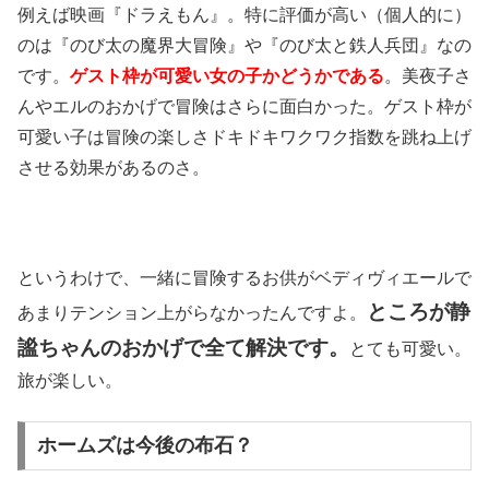
例えば映画『ドラえもん』。特に評価が高い（個人的に）
のは『のび太の魔界大冒険』や『のび太と鉄人兵団』なの
です。
ゲスト枠が可愛い女の子かどうかである
。美夜子さ
んやエルのおかげで冒険はさらに面白かった。ゲスト枠が
可愛い子は冒険の楽しさドキドキワクワク指数を跳ね上げ
させる効果があるのさ。
というわけで、一緒に冒険するお供がベディヴィエールで
ところが静
あまりテンション上がらなかったんですよ。
謐ちゃんのおかげで全て解決です。
とても可愛い。
旅が楽しい。
ホームズは今後の布石？