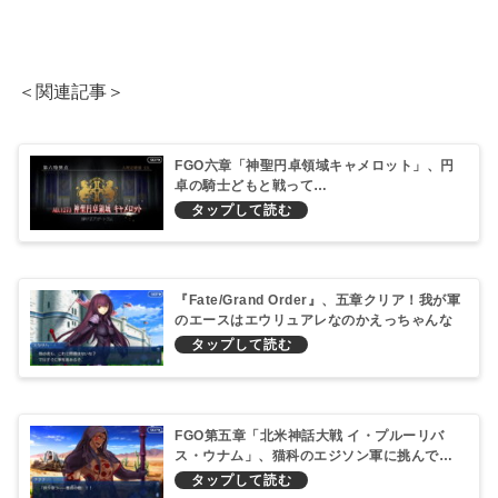
＜関連記事＞
FGO六章「神聖円卓領域キャメロット」、円
卓の騎士どもと戦って…
『Fate/Grand Order』、五章クリア！我が軍
のエースはエウリュアレなのかえっちゃんな
のか
FGO第五章「北米神話大戦 イ・プルーリバ
ス・ウナム」、猫科のエジソン軍に挑んで…