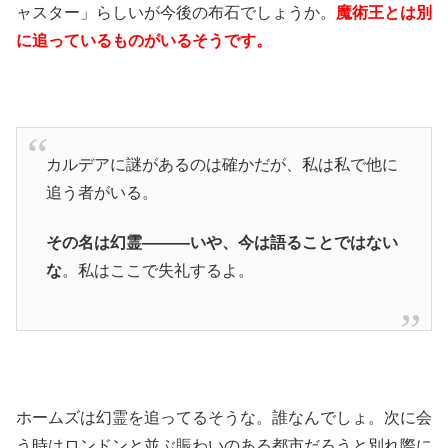
ャスター」らしいが今後の布石でしょうか。
魔術王とは別
に追っているものがいるそうです。
カルデアに謎があるのは確かだが、私は私で他に
追う者がいる。
その名は幻霊―――いや、今は語ることではない
な
。私はここで失礼するよ。
ホームズは幻霊を追ってるそうな。誰なんでしょ。次に会
う時はロンドンと並ぶ賑わいのある都市だろうと別れ際に