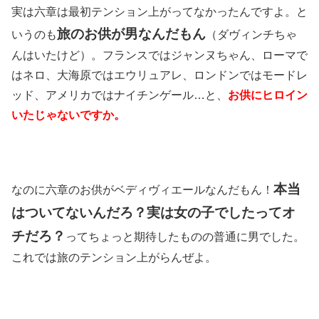
実は六章は最初テンション上がってなかったんですよ。と
旅のお供が男なんだもん
いうのも
（ダヴィンチちゃ
んはいたけど）。フランスではジャンヌちゃん、ローマで
はネロ、大海原ではエウリュアレ、ロンドンではモードレ
ッド、アメリカではナイチンゲール…と、
お供にヒロイン
いたじゃないですか。
本当
なのに六章のお供がベディヴィエールなんだもん！
はついてないんだろ？実は女の子でしたってオ
チだろ？
ってちょっと期待したものの普通に男でした。
これでは旅のテンション上がらんぜよ。