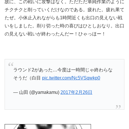
故に、この戦いに攻撃はなく。ただただ単純作業のように
チクチクと削っていくだけなのである。疲れた。疲れ果て
たぜ。小休止入れながらも1時間近くも出口の見えない戦
いをしました。削り切った時の喜びはひとしおなり。出口
の見えない戦いが終わったんだー！ひゃっほー！
ラウンド2があった…今度は一時間じゃ終わらな
そうだ（白目
pic.twitter.com/Nc5VSqwkp0
— 山田 (@yamakamu)
2017年2月26日