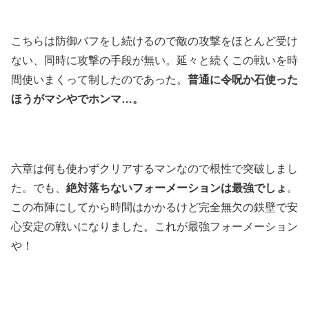
こちらは防御バフをし続けるので敵の攻撃をほとんど受け
ない、同時に攻撃の手段が無い。延々と続くこの戦いを時
間使いまくって制したのであった。
普通に令呪か石使った
ほうがマシやでホンマ…。
六章は何も使わずクリアするマンなので根性で突破しまし
た。でも、
絶対落ちないフォーメーションは最強でしょ
。
この布陣にしてから時間はかかるけど完全無欠の鉄壁で安
心安定の戦いになりました。これが最強フォーメーション
や！