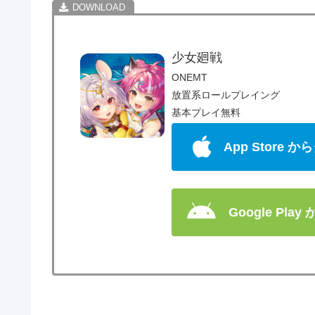
少女廻戦
ONEMT
放置系ロールプレイング
基本プレイ無料
App Store
Google Pla