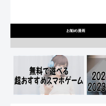
お勧め漫画