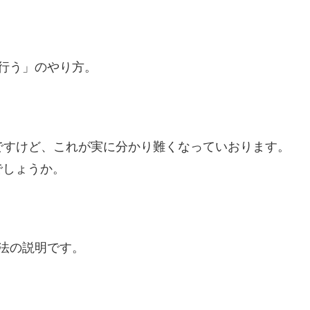
行う」のやり方。
ですけど、これが実に分かり難くなっていおります。
でしょうか。
法の説明です。