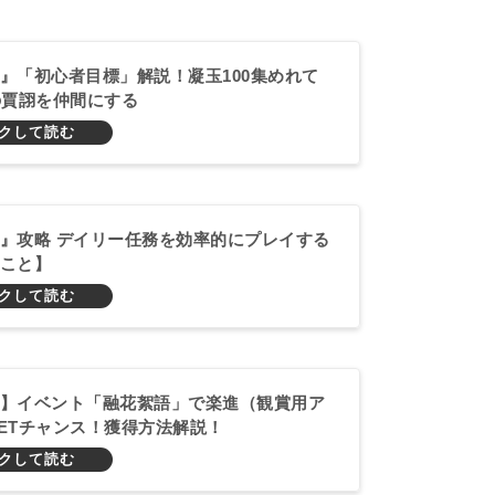
』「初心者目標」解説！凝玉100集めれて
の賈詡を仲間にする
』攻略 デイリー任務を効率的にプレイする
こと】
】イベント「融花絮語」で楽進（観賞用ア
ETチャンス！獲得方法解説！