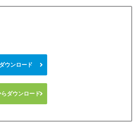
 からダウンロード
y からダウンロード