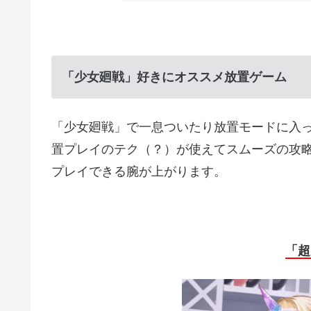
「少女廻戦」好きにオススメ放置ゲーム
「少女廻戦」で一息ついたり放置モードに入
置プレイのテク（？）が使えてスムーズの攻
プレイできる腕が上がります。
「超