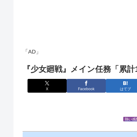
「AD」
『少女廻戦』メイン任務「累計
X
Facebook
はてブ
熱い感