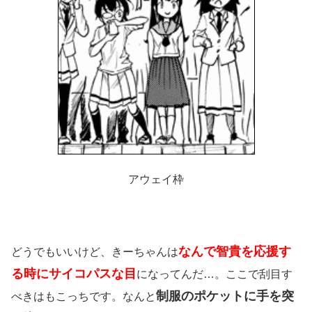
アウェイ枠
なんで智貴を応援す
どうでもいいけど、きーちゃんは
る時にサイコパスな目
になってんだ…。ここで刮目す
制服のポケットに手を突
べきはもこっちです。なんと