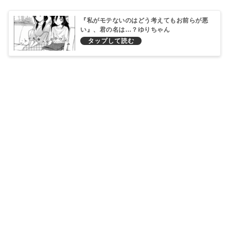
『私がモテないのはどう考えてもお前らが悪
い』、君の名は…？ゆりちゃん