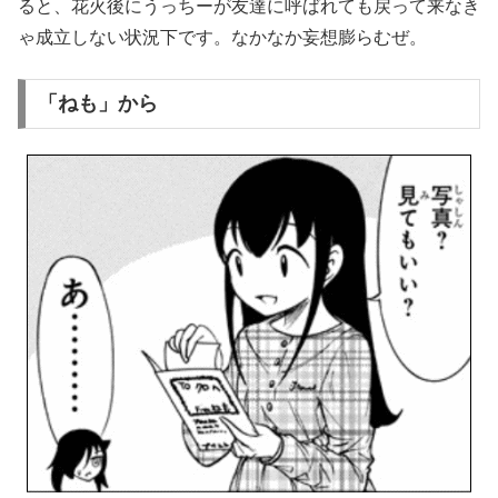
ると、花火後にうっちーが友達に呼ばれても戻って来なき
ゃ成立しない状況下です。なかなか妄想膨らむぜ。
「ねも」から