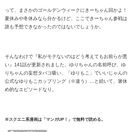
って、まさかのゴールデンウィークにきーちゃん回かよ！
夏休みや冬休みなら分かるけど、ここできーちゃん参戦は
誰も予想できなかったのではないでしょうか。
そんなわけで『私がモテないのはどう考えてもお前らが悪
い』141話が更新されました。ゆりちゃんの名前呼び、ゆ
りちゃんの妄想タバコ吸い、「ゆりもこ」でいいじゃんの
公式なゆりもこカップリング（※違う）…と続いて、箸休
め的なエピソードなり。
※スクエニ系漫画は「マンガUP！」で無料で読める。