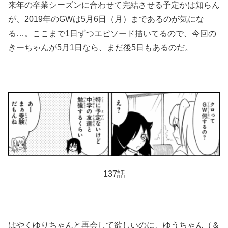
来年の卒業シーズンに合わせて完結させる予定かは知らん
が、2019年のGWは5月6日（月）まであるのが気にな
る…。ここまで1日ずつエピソード描いてるので、今回の
きーちゃんが5月1日なら、まだ後5日もあるのだ。
137話
はやくゆりちゃんと再会して欲しいのに、ゆうちゃん（＆