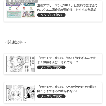
漫画アプリ「マンガUP！」は無料でほぼ全て
のスクエニ系作品が読める！おすすめ作品紹
介！
＜関連記事＞
『わたモテ』喪140、強い！強すぎるんです
よ！加藤さんは…それでも！？
『わたモテ』喪139、いつか挫けたその日の
向こうまできみの声忘れない♪