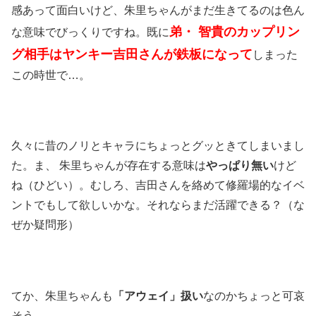
感あって面白いけど、朱里ちゃんがまだ生きてるのは色ん
弟・ 智貴のカップリン
な意味でびっくりですね。既に
グ相手はヤンキー吉田さんが鉄板になって
しまった
この時世で…。
久々に昔のノリとキャラにちょっとグッときてしまいまし
た。ま、 朱里ちゃんが存在する意味は
やっぱり無い
けど
ね（ひどい）。むしろ、吉田さんを絡めて修羅場的なイベ
ントでもして欲しいかな。それならまだ活躍できる？（な
ぜか疑問形）
てか、朱里ちゃんも
「アウェイ」扱い
なのかちょっと可哀
そう。