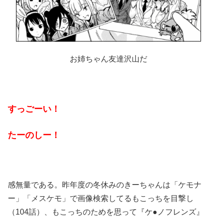
お姉ちゃん友達沢山だ
すっごーい！
たーのしー！
感無量である。昨年度の冬休みのきーちゃんは「ケモナ
ー」「メスケモ」で画像検索してるもこっちを目撃し
（104話）、もこっちのためを思って『ケ●ノフレンズ』