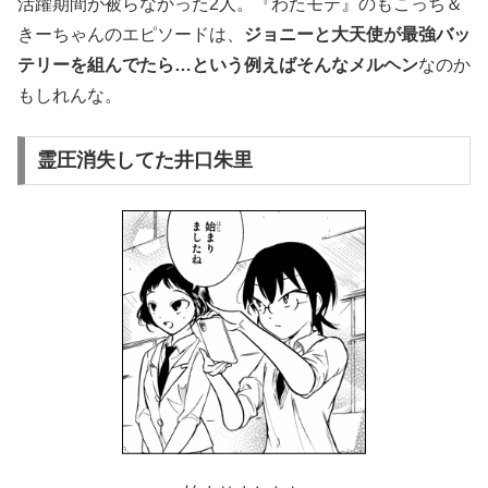
活躍期間が被らなかった2人。『わたモテ』のもこっち＆
きーちゃんのエピソードは、
ジョニーと大天使が最強バッ
テリーを組んでたら…という例えばそんなメルヘン
なのか
もしれんな。
霊圧消失してた井口朱里