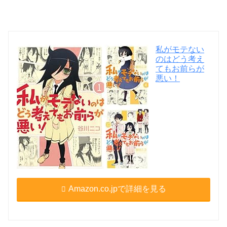
私がモテない
のはどう考え
てもお前らが
悪い！
Amazon.co.jpで詳細を見る