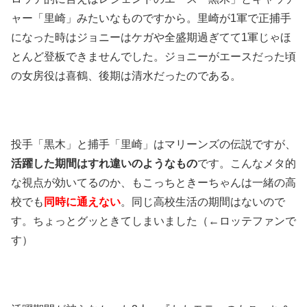
ャー「里崎」みたいなものですから。里崎が1軍で正捕手
になった時はジョニーはケガや全盛期過ぎてて1軍じゃほ
とんど登板できませんでした。ジョニーがエースだった頃
の女房役は喜鶴、後期は清水だったのである。
投手「黒木」と捕手「里崎」はマリーンズの伝説ですが、
活躍した期間はすれ違いのようなもの
です。こんなメタ的
な視点が効いてるのか、もこっちときーちゃんは一緒の高
校でも
同時に通えない
。同じ高校生活の期間はないので
す。ちょっとグッときてしまいました（←ロッテファンで
す）