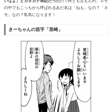
いなよ」とカタカナ表記だった
ので何とも言えんわ。ネモ
の中でもこっちから呼ばれるあだ名は「ねも」なの？「ネ
モ」なの？私気になります！
きーちゃんの苗字「里崎」