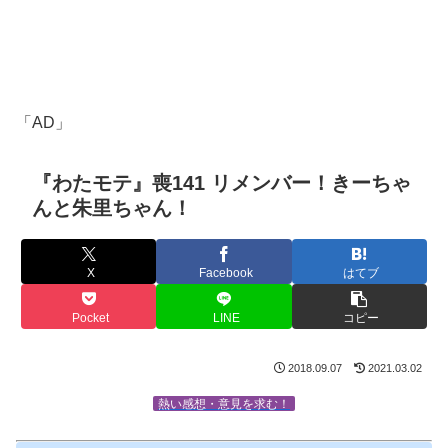
「AD」
『わたモテ』喪141 リメンバー！きーちゃ
んと朱里ちゃん！
X
Facebook
はてブ
Pocket
LINE
コピー
2018.09.07
2021.03.02
熱い感想・意見を求む！