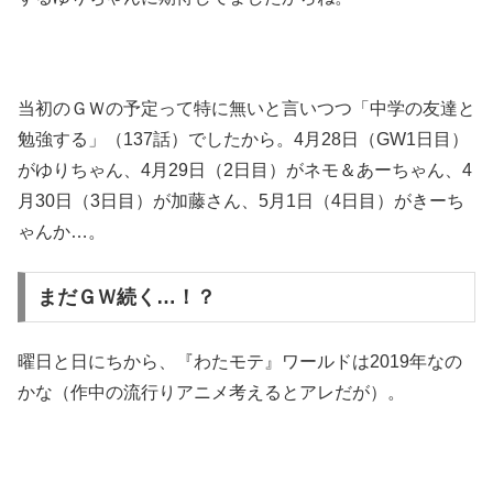
当初のＧＷの予定って特に無いと言いつつ「中学の友達と
勉強する」（137話）でしたから。4月28日（GW1日目）
がゆりちゃん、4月29日（2日目）がネモ＆あーちゃん、4
月30日（3日目）が加藤さん、5月1日（4日目）がきーち
ゃんか…。
まだＧＷ続く…！？
曜日と日にちから、『わたモテ』ワールドは2019年なの
かな（作中の流行りアニメ考えるとアレだが）。