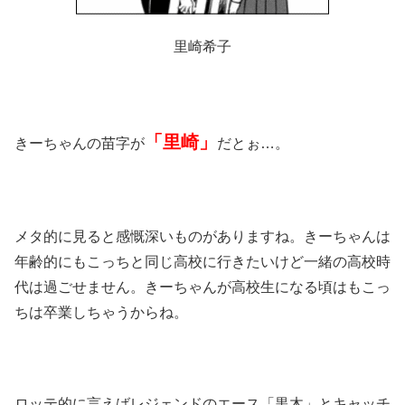
里崎希子
「里崎」
きーちゃんの苗字が
だとぉ…。
メタ的に見ると感慨深いものがありますね。きーちゃんは
年齢的にもこっちと同じ高校に行きたいけど一緒の高校時
代は過ごせません。きーちゃんが高校生になる頃はもこっ
ちは卒業しちゃうからね。
ロッテ的に言えばレジェンドのエース「黒木」とキャッチ