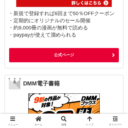
・新規で登録すれば6回まで50％OFFクーポン
・定期的にオリジナルのセール開催
・約9,000冊の漫画が無料で読める
・paypayが使えて溜められる
公式ページ
DMM電子書籍
メニュー
ホーム
検索
トップ
サイドバー