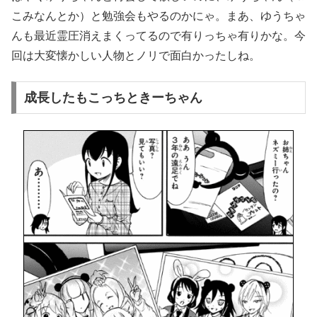
こみなんとか）と勉強会もやるのかにゃ。まあ、ゆうちゃ
んも最近霊圧消えまくってるので有りっちゃ有りかな。今
回は大変懐かしい人物とノリで面白かったしね。
成長したもこっちときーちゃん