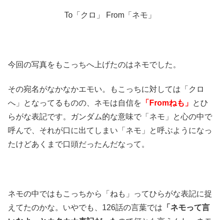
To「クロ」 From「ネモ」
今回の写真をもこっちへ上げたのはネモでした。
その宛名がなかなかエモい。もこっちに対しては「クロ
へ」となってるものの、ネモは自信を
「Fromねも」
とひ
らがな表記です。ガンダム的な意味で「ネモ」と心の中で
呼んで、それが口に出てしまい「ネモ」と呼ぶようになっ
たけどあくまで口頭だったんだなって。
ネモの中ではもこっちから「ねも」ってひらがな表記に捉
えてたのかな。いやでも、126話の言葉では
「ネモって言