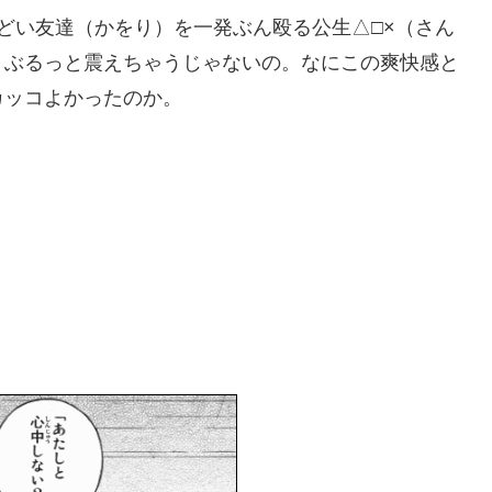
どい友達（かをり）を一発ぶん殴る公生△□×（さん
、ぶるっと震えちゃうじゃないの。なにこの爽快感と
カッコよかったのか。