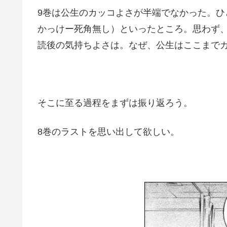
9巻は公生のカッコよさが半端でなかった。ひ
かっけー死角無し）といったところ。思わず
読後の気持ちよさは。なぜ、公生はここまで
そこに至る過程をまずは振り返ろう。
8巻のラストを思い出して欲しい。