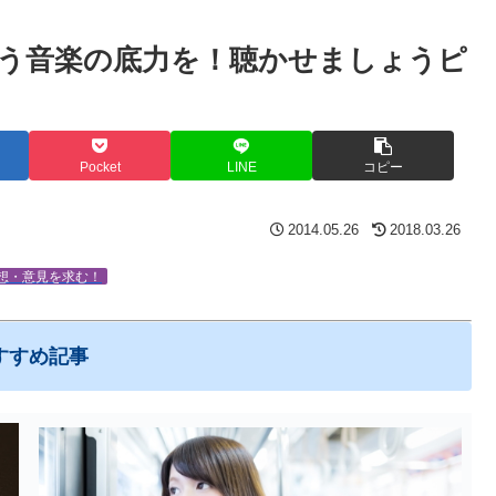
う音楽の底力を！聴かせましょうピ
Pocket
LINE
コピー
2014.05.26
2018.03.26
想・意見を求む！
すすめ記事