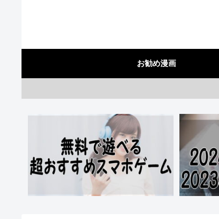
お勧め漫画