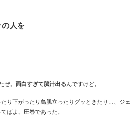
その人を
たぜ。
面白すぎて脳汁出る
んですけど。
ったり下がったり鳥肌立ったりグッときたり…、ジェ
ってばよ。圧巻であった。