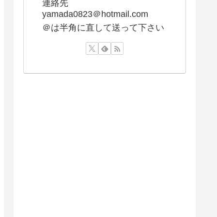
連絡先
yamada0823＠hotmail.com
＠は半角に直して送って下さい