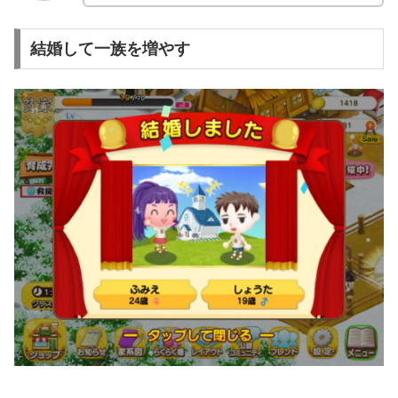
結婚して一族を増やす