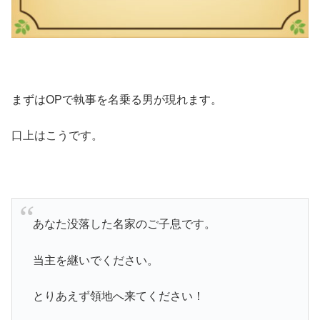
まずはOPで執事を名乗る男が現れます。
口上はこうです。
あなた没落した名家のご子息です。
当主を継いでください。
とりあえず領地へ来てください！