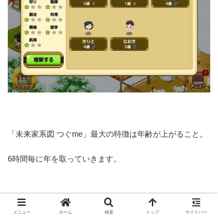
「未来家系図 つぐme」最大の特徴は年齢が上がること。
6時間毎に年を取っていきます。
とはいえログインできない状態でも最大で4歳（24時間）
メニュー
ホーム
検索
トップ
サイドバー