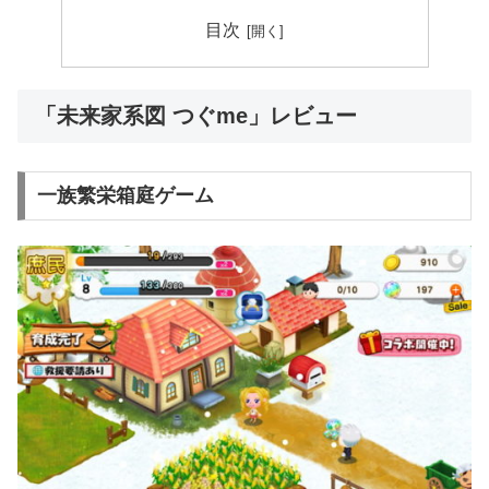
目次
「未来家系図 つぐme」レビュー
一族繁栄箱庭ゲーム