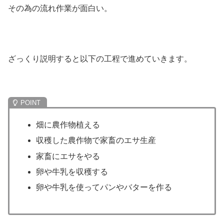
その為の流れ作業が面白い。
ざっくり説明すると以下の工程で進めていきます。
畑に農作物植える
収穫した農作物で家畜のエサ生産
家畜にエサをやる
卵や牛乳を収穫する
卵や牛乳を使ってパンやバターを作る