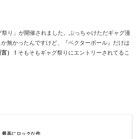
グ祭り」が開催されました。ぶっちゃけただギャグ漫
しか無かったんですけど、『ベクターボール』だけは
断言）！
そもそもギャグ祭りにエントリーされてるこ
、最高にロックな件