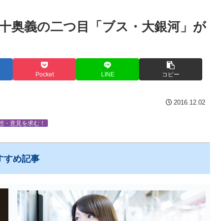
十奥義の二つ目「ブス・大銀河」が
Pocket
LINE
コピー
2016.12.02
想・意見を求む！
すすめ記事