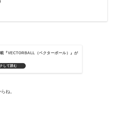
載『VECTORBALL（ベクターボール）』が
からね。