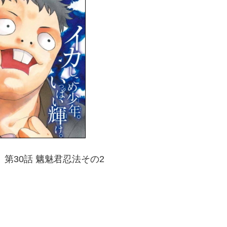
第30話 魑魅君忍法その2