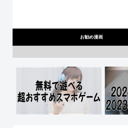
お勧め漫画