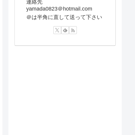
連絡先
yamada0823＠hotmail.com
＠は半角に直して送って下さい