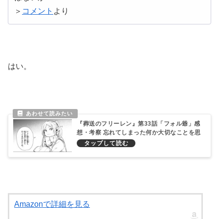
＞
コメント
より
はい。
『葬送のフリーレン』第33話「フォル爺」感
想・考察 忘れてしまった何か大切なことを思
い出す
Amazonで詳細を見る