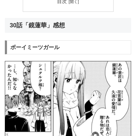
目次
30話「鏡蓮華」感想
ボーイミーツガール