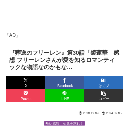
「AD」
『葬送のフリーレン』第30話「鏡蓮華」感
想 フリーレンさんが愛を知るロマンティ
ックな物語なのかもな…
X
Facebook
はてブ
Pocket
LINE
コピー
2020.12.09
2024.02.05
熱い感想・意見を求む！