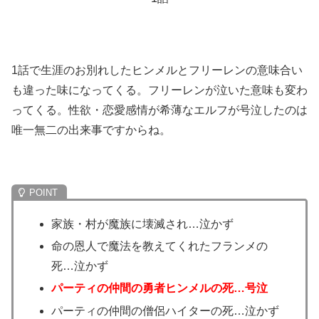
1話で生涯のお別れしたヒンメルとフリーレンの意味合い
も違った味になってくる。フリーレンが泣いた意味も変わ
ってくる。性欲・恋愛感情が希薄なエルフが号泣したのは
唯一無二の出来事ですからね。
家族・村が魔族に壊滅され…泣かず
命の恩人で魔法を教えてくれたフランメの
死…泣かず
パーティの仲間の勇者ヒンメルの死…号泣
パーティの仲間の僧侶ハイターの死…泣かず