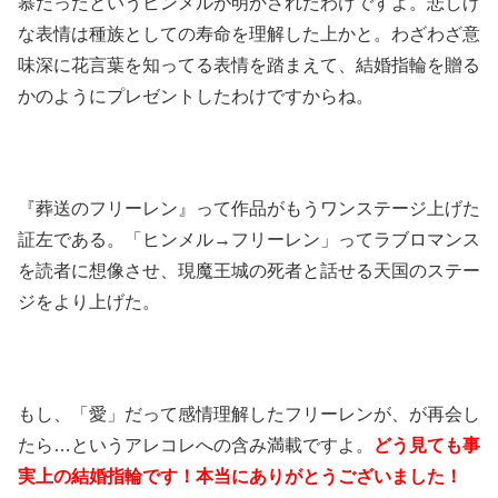
慕だったというヒンメルが明かされたわけですよ。悲しげ
な表情は種族としての寿命を理解した上かと。わざわざ意
味深に花言葉を知ってる表情を踏まえて、結婚指輪を贈る
かのようにプレゼントしたわけですからね。
『葬送のフリーレン』って作品がもうワンステージ上げた
証左である。「ヒンメル→フリーレン」ってラブロマンス
を読者に想像させ、現魔王城の死者と話せる天国のステー
ジをより上げた。
もし、「愛」だって感情理解したフリーレンが、が再会し
たら…というアレコレへの含み満載ですよ。
どう見ても事
実上の結婚指輪です！本当にありがとうございました！