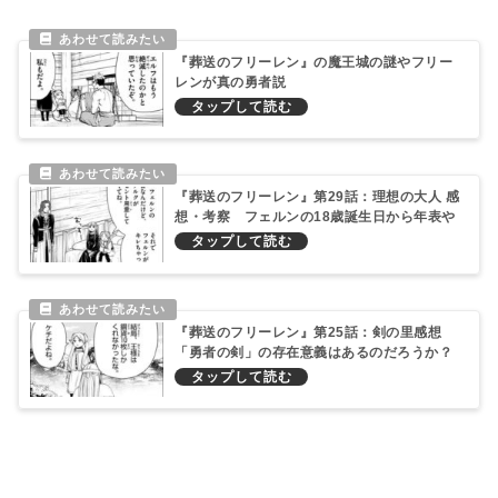
『葬送のフリーレン』の魔王城の謎やフリー
レンが真の勇者説
『葬送のフリーレン』第29話：理想の大人 感
想・考察 フェルンの18歳誕生日から年表や
月日を考える
『葬送のフリーレン』第25話：剣の里感想
「勇者の剣」の存在意義はあるのだろうか？