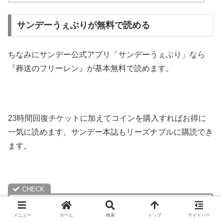
サンデーうぇぶりが無料で読める
ちなみにサンデー公式アプリ「サンデーうぇぶり」なら
『葬送のフリーレン』が基本無料で読めます。
23時間回復チケットに加えてコインを購入すればお得に
一気に読めます。サンデー本誌もリーズナブルに購読でき
ます。
【基本無料で読める作品】
メニュー
ホーム
検索
トップ
サイドバー