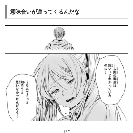
意味合いが違ってくるんだな
1話