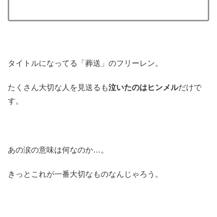
タイトルになってる「葬送」のフリーレン。
たくさん大切な人を見送るも
泣いたのはヒンメル
だけで
す。
あの涙の意味は何なのか…。
きっとこれが一番大切なものなんじゃろう。