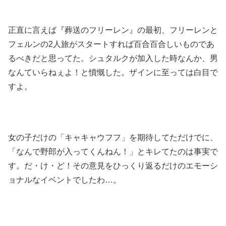
正直に言えば『葬送のフリーレン』の最初、フリーレンと
フェルンの2人旅がスタートすれば百合百合しいものであ
るべきだと思ってた。シュタルクが加入した時なんか、男
なんていらねぇよ！と憤慨した。ザインに至っては白目で
すよ。
女の子だけの「キャキャウフフ」を期待してただけでに、
「なんで野郎が入ってくんねん！」とキレてたのは事実で
す。だ・け・ど！その意見をひっくり返るだけのエモーシ
ョナルなイベントでしたわ…。