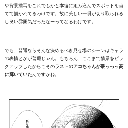
や背景描写をこれでもかと本編に組み込んでスポットを当
てて描かれてるわけです。故に美しい一瞬が切り取られる
し良い雰囲気だったなーってなるわけです。
でも、普通ならそんな決めるべき見せ場のシーンはキャラ
の表情とかが普通じゃん。もちろん、ここまで情景をピッ
クアップしたからこその
ラストのアコちゃんが最っっっ高
に輝いていた
んですがね。