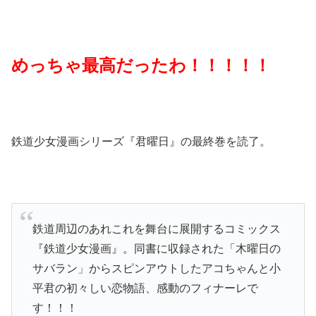
めっちゃ最高だったわ！！！！！
鉄道少女漫画シリーズ『君曜日』の最終巻を読了。
鉄道周辺のあれこれを舞台に展開するコミックス
『鉄道少女漫画』。同書に収録された「木曜日の
サバラン」からスピンアウトしたアコちゃんと小
平君の初々しい恋物語、感動のフィナーレで
す！！！