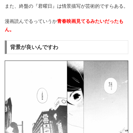
また、終盤の『君曜日』は情景描写が芸術的ですらある。
漫画読んでるっていうか
青春映画見てるみたいだったも
ん。
背景が良いんですわ