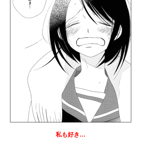
私も好き…