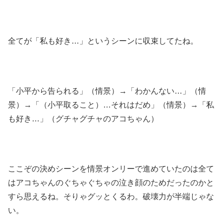
全てが「私も好き…」というシーンに収束してたね。
「小平から告られる」（情景）→「わかんない…」（情
景）→「（小平取ること）…それはだめ」（情景）→「私
も好き…」（グチャグチャのアコちゃん）
ここぞの決めシーンを情景オンリーで進めていたのは全て
はアコちゃんのぐちゃぐちゃの泣き顔のためだったのかと
すら思えるね。そりゃグッとくるわ。破壊力が半端じゃな
い。