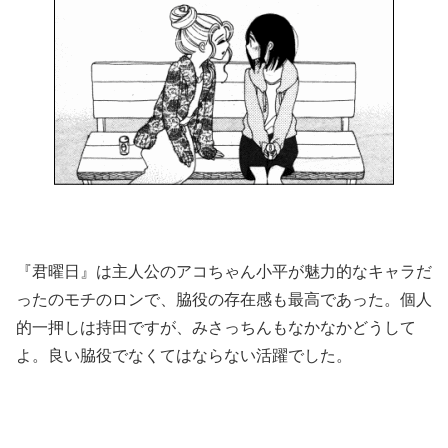
『君曜日』は主人公のアコちゃん小平が魅力的なキャラだ
ったのモチのロンで、脇役の存在感も最高であった。個人
的一押しは持田ですが、みさっちんもなかなかどうして
よ。良い脇役でなくてはならない活躍でした。