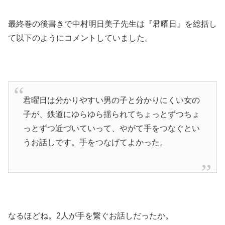
最終巻の後書きで中村明日美子先生は『君曜日』を総括し
て以下のようにコメントしていました。
君曜日は分かりやすい男の子と分かりにくい女の
子が、鉄道にゆらゆら揺られてちょっとずつちょ
っとずつ近づいていって、やがて手をつなぐとい
うお話しです。手をつなげてよかった。
なるほどね。2人が手を繋ぐお話しだったか。