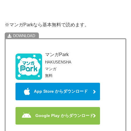
※マンガParkなら基本無料で読めます。
マンガPark
HAKUSENSHA
マンガ
無料
App Store からダウンロード
Google Play からダウンロード