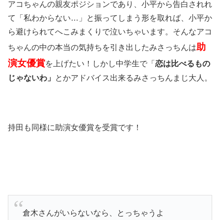
アコちゃんの親友ポジションであり、小平から告白されれ
て「私わからない…」と振ってしまう形を取れば、小平か
ら避けられてへこみまくりで泣いちゃいます。そんなアコ
助
ちゃんの中の本当の気持ちを引き出したみさっちんは
演女優賞
を上げたい！しかし中学生で「
恋は比べるもの
じゃないわ」
とかアドバイス出来るみさっちんまじ大人。
持田も同様に助演女優賞を受賞です！
倉木さんがいらないなら、とっちゃうよ