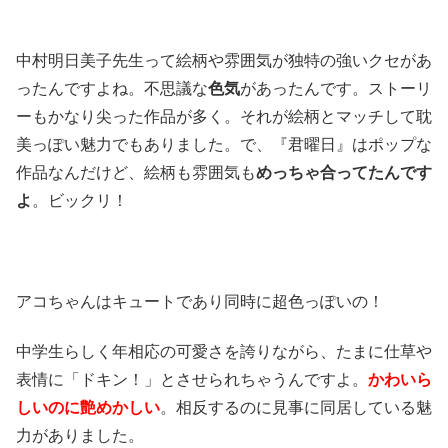
中村明日美子先生って絵柄や雰囲気が独特の強いクセがあ
ったんですよね。不思議な
色気
があったんです。ストーリ
ーもかなり尖った作品が多く。それが絵柄とマッチして耽
美っぽい魅力でもありました。で、『君曜日』はポップな
作品なんだけど、絵柄も雰囲気も
めっちゃ合ってたんです
よ
。ビックリ！
アコちゃんはキュートであり同時に超色っぽいの！
中学生らしく年相応の可愛さを誇りながら、たまに仕草や
表情に「ドキン！」とさせられちゃうんですよ。
かわいら
しいのに艶めかしい
。相反するのに見事に同居している魅
力がありました。