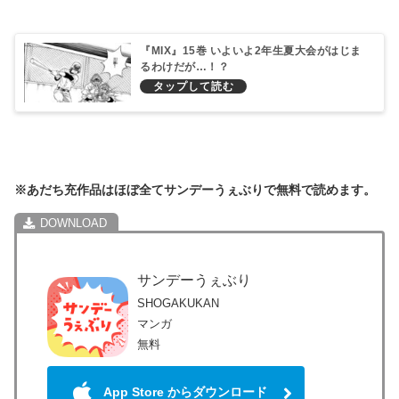
『MIX』15巻 いよいよ2年生夏大会がはじま
るわけだが…！？
※あだち充作品はほぼ全てサンデーうぇぶりで無料で読めます。
サンデーうぇぶり
SHOGAKUKAN
マンガ
無料
App Store からダウンロード