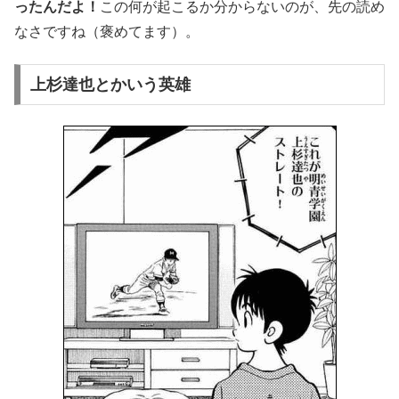
ったんだよ！
この何が起こるか分からないのが、先の読め
なさですね（褒めてます）。
上杉達也とかいう英雄