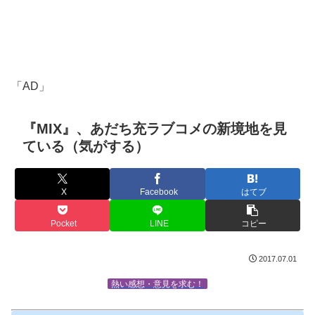
「AD」
『MIX』、あだち充ラブコメの新境地を見
ている（気がする）
X
Facebook
はてブ
Pocket
LINE
コピー
2017.07.01
熱い感想・意見を求む！