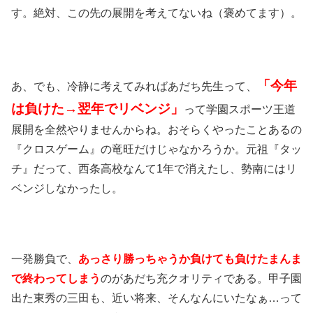
す。絶対、この先の展開を考えてないね（褒めてます）。
「今年
あ、でも、冷静に考えてみればあだち先生って、
は負けた→翌年でリベンジ」
って学園スポーツ王道
展開を全然やりませんからね。おそらくやったことあるの
『クロスゲーム』の竜旺だけじゃなかろうか。元祖『タッ
チ』だって、西条高校なんて1年で消えたし、勢南にはリ
ベンジしなかったし。
一発勝負で、
あっさり勝っちゃうか負けても負けたまんま
で終わってしまう
のがあだち充クオリティである。甲子園
出た東秀の三田も、近い将来、そんなんにいたなぁ…って