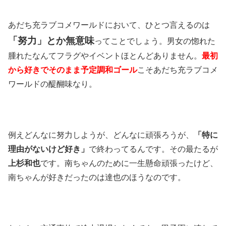
あだち充ラブコメワールドにおいて、ひとつ言えるのは
「努力」とか無意味
ってことでしょう。男女の惚れた
腫れたなんてフラグやイベントほとんどありません。
最初
から好きでそのまま予定調和ゴール
こそあだち充ラブコメ
ワールドの醍醐味なり。
例えどんなに努力しようが、どんなに頑張ろうが、
「特に
理由がないけど好き」
で終わってるんです。その最たるが
上杉和也
です。南ちゃんのために一生懸命頑張ったけど、
南ちゃんが好きだったのは達也のほうなのです。