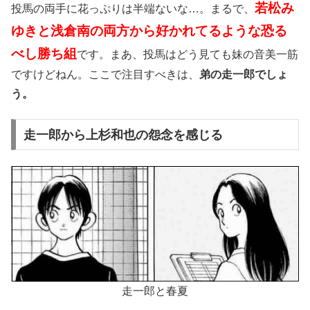
若松み
投馬の両手に花っぷりは半端ないな…。まるで、
ゆきと浅倉南の両方から好かれてるような恐る
べし勝ち組
です。まあ、投馬はどう見ても妹の音美一筋
ですけどねん。ここで注目すべきは、
弟の走一郎でしょ
う。
走一郎から上杉和也の怨念を感じる
走一郎と春夏