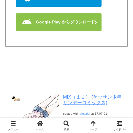
Google Play からダウンロード
MIX（１１） (ゲッサン少年
サンデーコミックス)
posted with
amazlet
at 17.07.01
小学館 (2017-06-30)
メニュー
ホーム
検索
トップ
サイドバー