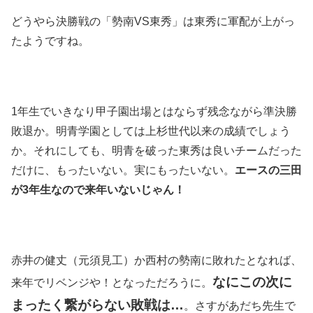
どうやら決勝戦の「勢南VS東秀」は東秀に軍配が上がっ
たようですね。
1年生でいきなり甲子園出場とはならず残念ながら準決勝
敗退か。明青学園としては上杉世代以来の成績でしょう
か。それにしても、明青を破った東秀は良いチームだった
だけに、もったいない。実にもったいない。
エースの三田
が3年生なので来年いないじゃん！
赤井の健丈（元須見工）か西村の勢南に敗れたとなれば、
なにこの次に
来年でリベンジや！となっただろうに。
まったく繋がらない敗戦は…
。さすがあだち先生で