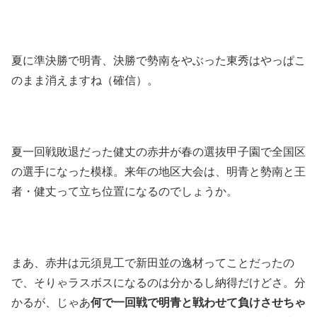
夏に準決勝で明青、決勝で勢南をやぶった東秀はやっぱこ
のまま消えますね（確信）。
夏一回戦敗退だった健丈の赤井が春の選抜甲子園で全国区
の選手になった模様。来年の地区大会は、明青と勢南と王
者・健丈って立ち位置になるのでしょうか。
まあ、赤井は元須見工で新田並の逸材ってことだったの
で、そりゃラスボスになるのは分かるし納得だけどさ。分
かるが、じゃあ
何で一回戦で明青と戦わせて負けさせちゃ