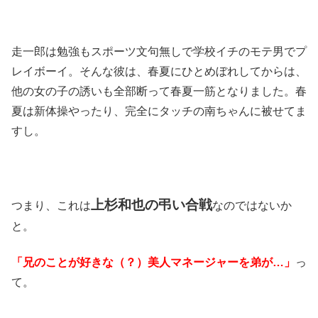
走一郎は勉強もスポーツ文句無しで学校イチのモテ男でプ
レイボーイ。そんな彼は、春夏にひとめぼれしてからは、
他の女の子の誘いも全部断って春夏一筋となりました。春
夏は新体操やったり、完全にタッチの南ちゃんに被せてま
すし。
上杉和也の弔い合戦
つまり、これは
なのではないか
と。
「兄のことが好きな（？）美人マネージャーを弟が…」
っ
て。