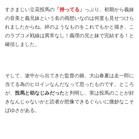
すさまじい立花投馬の
「持ってる」
っぷり。初期から義妹
の音美と義兄妹という名の両想いなのは何度も見せつけら
れましたからね。絆のようなものをこれでもかと描き、こ
のラブコメ戦線は異常なし！義理の兄と妹で完結する！と
確信しました。
そして、途中から出てきた監督の娘、大山春夏は走一郎に
当てる為のヒロインなんだなって思ったものです。ところ
が、
投馬と幼なじみだった
と判明し、実は投馬のことが好
きなんじゃないかと読者が想像できるぐらいに微妙なこそ
ばゆさがある。