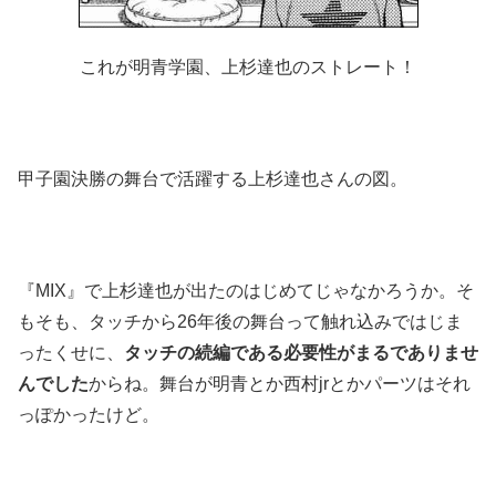
これが明青学園、上杉達也のストレート！
甲子園決勝の舞台で活躍する上杉達也さんの図。
『MIX』で上杉達也が出たのはじめてじゃなかろうか。そ
もそも、タッチから26年後の舞台って触れ込みではじま
ったくせに、
タッチの続編である必要性がまるでありませ
んでした
からね。舞台が明青とか西村jrとかパーツはそれ
っぽかったけど。