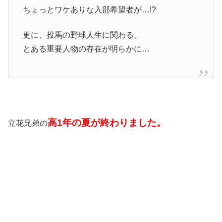
ちょっとワケありな入部希望者が…!?
更に、投馬の野球人生に関わる、
とある重要人物の存在が明らかに…
高1年の夏が終わりました。
立花兄弟の