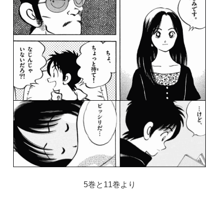
5巻と11巻より