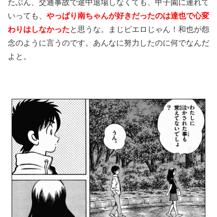
たぶん、交通事故で途中退場しなくても、甲子園に連れて
いっても、
やっぱり南ちゃんが好きだったのは達也で心変
わりはしなかった
と思うな。まじピエロじゃん！和也が怨
念のように言うのです。あんなに努力したのに何でなんだ
よと。