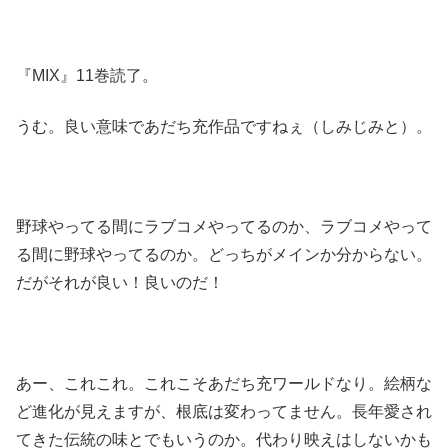
『MIX』11巻読了。
うむ。良い意味であだち充作品ですねぇ（しみじみと）。
野球やってる間にラブコメやってるのか、ラブコメやって
る間に野球やってるのか。どっちがメインか分からない。
だがそれが良い！良いのだ！
あー、これこれ。これこそあだち充ワールドなり。絵柄な
ど進化が見えますが、根底は変わってません。長年愛され
てきた伝統の味とでもいうのか。代わり映えはしないかも