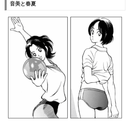
音美と春夏