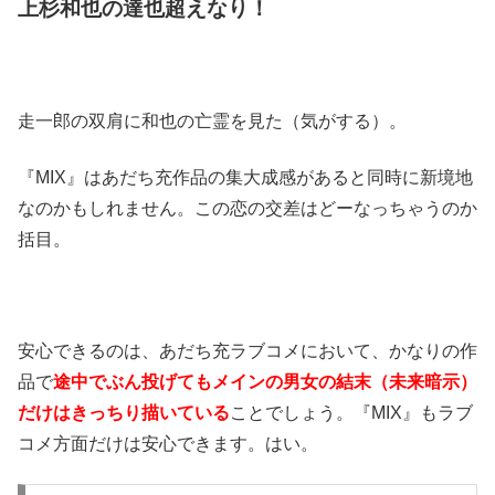
上杉和也の達也超えなり！
走一郎の双肩に和也の亡霊を見た（気がする）。
『MIX』はあだち充作品の集大成感があると同時に新境地
なのかもしれません。この恋の交差はどーなっちゃうのか
括目。
安心できるのは、あだち充ラブコメにおいて、かなりの作
品で
途中でぶん投げてもメインの男女の結末（未来暗示）
だけはきっちり描いている
ことでしょう。『MIX』もラブ
コメ方面だけは安心できます。はい。