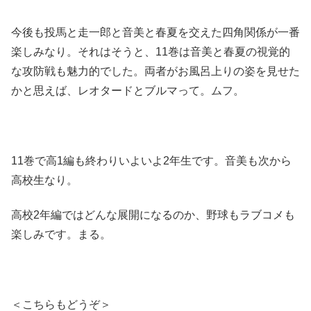
今後も投馬と走一郎と音美と春夏を交えた四角関係が一番
楽しみなり。それはそうと、11巻は音美と春夏の視覚的
な攻防戦も魅力的でした。両者がお風呂上りの姿を見せた
かと思えば、レオタードとブルマって。ムフ。
11巻で高1編も終わりいよいよ2年生です。音美も次から
高校生なり。
高校2年編ではどんな展開になるのか、野球もラブコメも
楽しみです。まる。
＜こちらもどうぞ＞