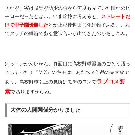
それが、実は投馬が幼少の頃から何度も見ていた憧れのヒ
ーローだったとは…。いま冷静に考えると、
ストレートだ
けで甲子園優勝した
とか上杉達也まじ化け物である。これ
でタッチの続編である意味合いが出てきたのかもしれん。
はっ！いかんいかん。真面目に高校野球漫画のごとく語っ
てしまった！『MIX』のキモは、あだち充作品の集大成で
ラブコメ要
あり、高校野球以上の見所はモチのロンで
素
でありますからね。
大体の人間関係分かりました