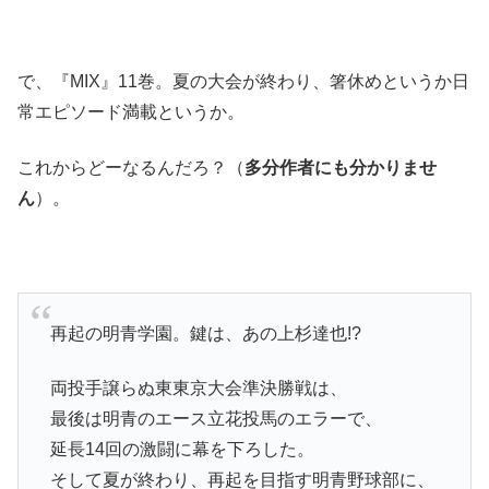
で、『MIX』11巻。夏の大会が終わり、箸休めというか日
常エピソード満載というか。
これからどーなるんだろ？（
多分作者にも分かりませ
ん
）。
再起の明青学園。鍵は、あの上杉達也!?
両投手譲らぬ東東京大会準決勝戦は、
最後は明青のエース立花投馬のエラーで、
延長14回の激闘に幕を下ろした。
そして夏が終わり、再起を目指す明青野球部に、