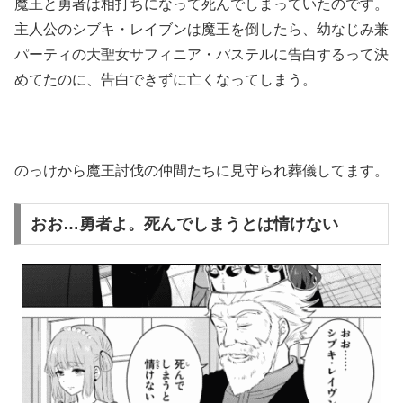
魔王と勇者は相打ちになって死んでしまっていたのです。
主人公のシブキ・レイブンは魔王を倒したら、幼なじみ兼
パーティの大聖女サフィニア・パステルに告白するって決
めてたのに、告白できずに亡くなってしまう。
のっけから魔王討伐の仲間たちに見守られ葬儀してます。
おお…勇者よ。死んでしまうとは情けない