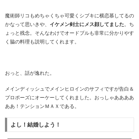
魔術師リコもめちゃくちゃ可愛くシブキに横恋慕してるの
かなって思いきや、
イケメン剣士にメス顔してました
。ち
ょっと残念。そんなわけでオードブルも非常に分かりやす
く脇の料理も説明してくれます。
おっと、話が逸れた。
メインディッシュでメインヒロインのサフィですが告白＆
プロポーズにオーケーしてくれました。おっしゃああああ
ああ！テンションＭＡＸである。
よし！結婚しよう！