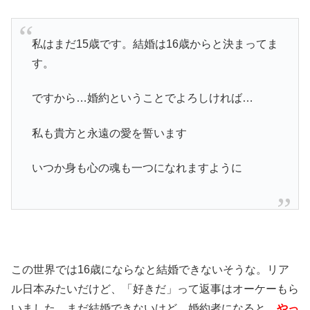
私はまだ15歳です。結婚は16歳からと決まってま
す。
ですから…婚約ということでよろしければ…
私も貴方と永遠の愛を誓います
いつか身も心の魂も一つになれますように
この世界では16歳にならなと結婚できないそうな。リア
ル日本みたいだけど、「好きだ」って返事はオーケーもら
いました。まだ結婚できないけど、婚約者になると。
やっ