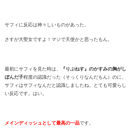
サフィに反応は神々しいものがあった。
さすが大聖女ですよ！マジで天使かと思ったもん。
最初にサフィを見た時は、
『りぶねす』のかすみの胸がし
ぼんだ子
程度の認識だった（そっくりなんだもん）のに、
サフィはサフィなんだと認識しましたね。とても可愛らし
い反応です。はい。
メインディッシュとして最高の一品
です。