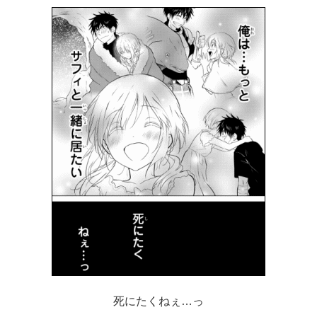
死にたくねぇ…っ