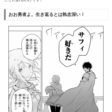
おお勇者よ。生き返るとは執念深い！