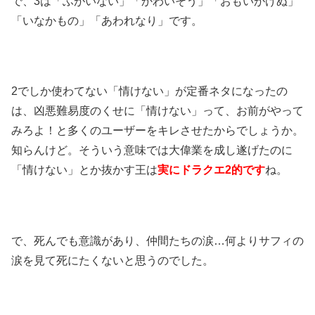
で、3は「ふがいない」「かわいそう」「おもいがけぬ」
「いなかもの」「あわれなり」です。
2でしか使わてない「情けない」が定番ネタになったの
は、凶悪難易度のくせに「情けない」って、お前がやって
みろよ！と多くのユーザーをキレさせたからでしょうか。
知らんけど。そういう意味では大偉業を成し遂げたのに
「情けない」とか抜かす王は
実にドラクエ2的です
ね。
で、死んでも意識があり、仲間たちの涙…何よりサフィの
涙を見て死にたくないと思うのでした。