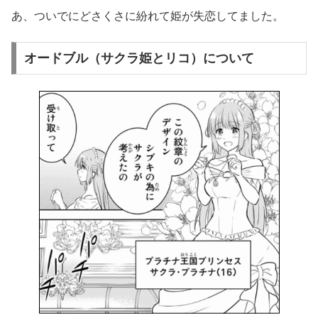
あ、ついでにどさくさに紛れて姫が失恋してました。
オードブル（サクラ姫とリコ）について