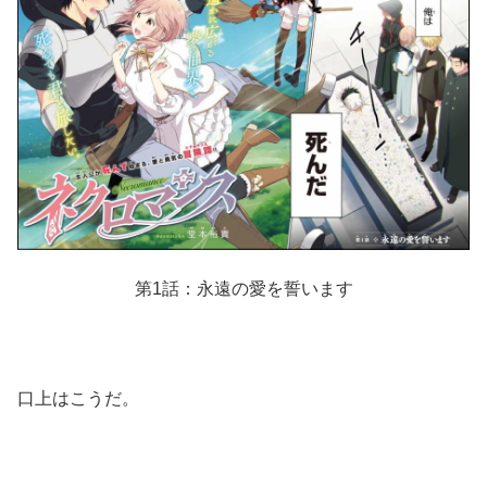
第1話：永遠の愛を誓います
口上はこうだ。