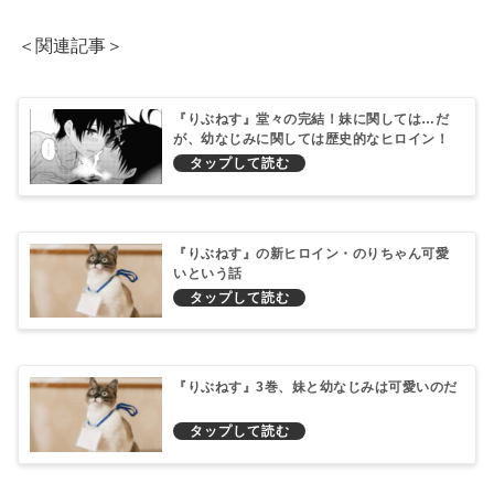
＜関連記事＞
『りぶねす』堂々の完結！妹に関しては…だ
が、幼なじみに関しては歴史的なヒロイン！
『りぶねす』の新ヒロイン・のりちゃん可愛
いという話
『りぶねす』3巻、妹と幼なじみは可愛いのだ