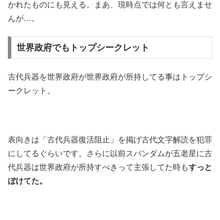
かれたものにも見える。まあ、現時点では何とも言えませ
んが…。
世界政府でもトップシークレット
古代兵器を世界政府が世界政府が所持してる事はトップシ
ークレット。
表向きは「古代兵器復活阻止」を掲げ古代文字解読を犯罪
にしてるぐらいです。さらに以前スパンダムが五老星に古
代兵器は世界政府が所持すべきって主張してた時も
すっと
ぼけてた。