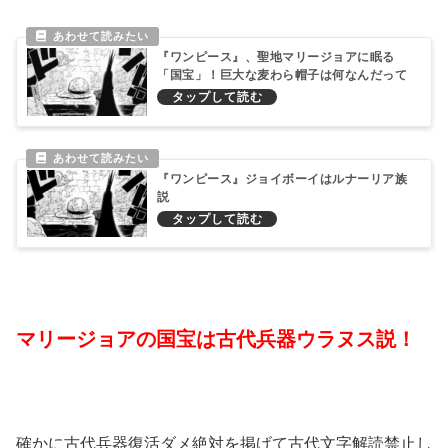
『ワンピース』、聖地マリージョアに眠る
「国宝」！巨大な麦わら帽子は何なんだって
ばよ？
『ワンピース』ジョイボーイはルナーリア族
説
マリージョアの国宝は古代兵器ウラヌス説！
確かに古代兵器復活ダメ絶対を掲げて古代文字解読禁止し