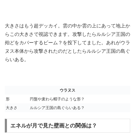
大きさはもう超デッカイ。雲の中か雲の上にあって地上か
らこの大きさで視認できます。攻撃したらルルシア王国の
殆どをカバーするビーム？を投下してました。あれがウラ
ヌス本体から攻撃されたのだとしたらルルシア王国の島ぐ
らいある。
ウラヌス
形
円盤や麦わら帽子のような形？
大きさ
ルルシア王国の島ぐらいある？
エネルが月で見た壁画との関係は？