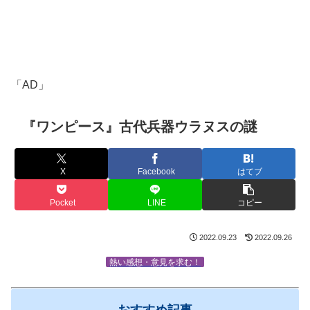
「AD」
『ワンピース』古代兵器ウラヌスの謎
X
Facebook
はてブ
Pocket
LINE
コピー
2022.09.23
2022.09.26
熱い感想・意見を求む！
おすすめ記事