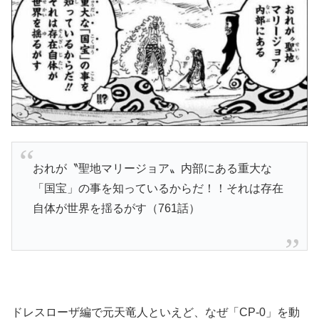
おれが〝聖地マリージョア〟内部にある重大な
「国宝」の事を知っているからだ！！それは存在
自体が世界を揺るがす（761話）
ドレスローザ編で元天竜人といえど、なぜ「CP-0」を動