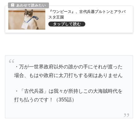
『ワンピース』、古代兵器プルトンとアラバ
スタ王国
・万が一世界政府以外の誰かの手にそれが渡った
場合、もはや政府に太刀打ちする術はありません
・「古代兵器」は我々が所持しこの大海賊時代を
打ち払うのです！（355話）