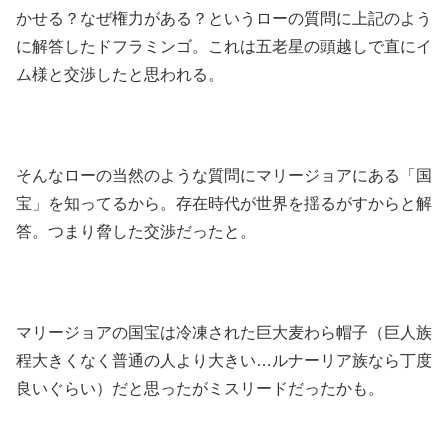
かせる？なぜ権力がある？というローの質問に上記のよう
に解答したドフラミンゴ。これは五老星の頭越しで直にイ
ム様と交渉したと思われる。
そんなローの当然のような質問にマリージョアにある「国
宝」を知ってるから。存在時代が世界を揺るがすからと解
答。つまり脅した交渉だったと。
マリージョアの国宝は冷凍された巨大麦わら帽子（巨人族
程大きくなく普通の人より大きい…ルナーリア族なら丁度
良いぐらい）だと思ったがミスリードだったかも。