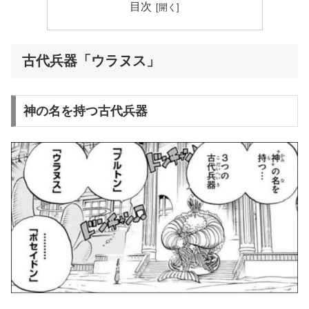
目次
古代兵器「ウラヌス」
神の名を持つ古代兵器