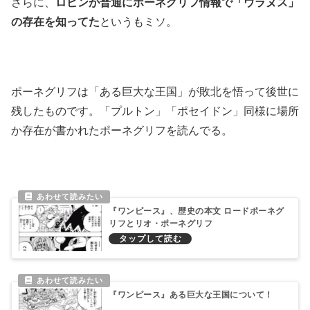
さらに、
ロビンが普通にポーネグリフ情報で「ウラヌス」
の存在を知ってた
というもミソ。
ポーネグリフは「ある巨大な王国」が敗北を悟って後世に
残したものです。「プルトン」「ポセイドン」同様に場所
か存在が書かれたポーネグリフを読んでる。
『ワンピース』、歴史の本文 ロードポーネグ
リフとリオ・ポーネグリフ
『ワンピース』ある巨大な王国について！