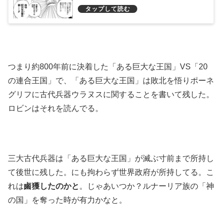
つまり約800年前に決着した「ある巨大な王国」VS「20
の連合王国」で、「ある巨大な王国」は敗北を悟りポーネ
グリフに古代兵器ウラヌスに関することを書いて残した。
ロビンはそれを読んでる。
三大古代兵器は「ある巨大な王国」が滅ぶ寸前まで所持し
て後世に残した。にも拘わらず世界政府が所持してる。こ
れは
鹵獲したのかと
。じゃあいつか？ルナーリア族の「神
の国」を奪った時が有力かなと。