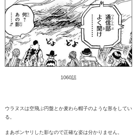
1060話
ウラヌスは空飛ぶ円盤とか麦わら帽子のような形をしてい
る。
まあボンヤリした影なので正確な姿は分かりません。