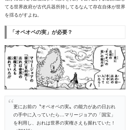
てる世界政府が古代兵器所持してるなんて存在自体が世界
を揺るがすよね。
「オペオペの実」が必要？
更にお前の〝オペオペの実〟の能力があの日おれ
の手中に入っていたら…マリージョアの「国宝」
を利用し、おれは世界の実権さえも握れていた！