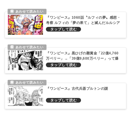
『ワンピース』1060話〝ルフィの夢〟感想・
考察 ルフィの「夢の果て」と滅んだルルシア
王国
『ワンピース』黒ひげの懸賞金「22億4,760
万ベリー」→「39億9,600万ベリー」って爆
上がりの理由を考察する！
『ワンピース』古代兵器プルトンの謎