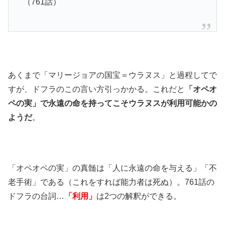
（761話）
あくまで「マリージョアの国宝＝ウラヌス」と過程してで
すが、ドフラのこの言い方引っかかる。これだと
「オペオ
ペの実」で永遠の命を持ってこそウラヌスが利用可能かの
ようだ
。
「オペオペの実」の真髄は「人に永遠の命を与える」「不
老手術」である（これをすれば能力者は死ぬ）。761話の
ドフラの台詞…
「利用」
は2つの解釈ができる。