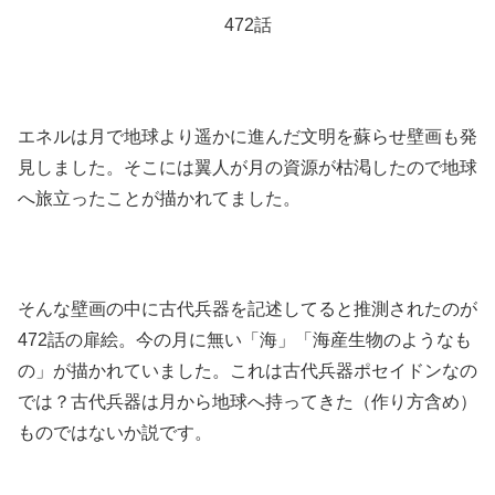
472話
エネルは月で地球より遥かに進んだ文明を蘇らせ壁画も発
見しました。そこには翼人が月の資源が枯渇したので地球
へ旅立ったことが描かれてました。
そんな壁画の中に古代兵器を記述してると推測されたのが
472話の扉絵。今の月に無い「海」「海産生物のようなも
の」が描かれていました。これは古代兵器ポセイドンなの
では？古代兵器は月から地球へ持ってきた（作り方含め）
ものではないか説です。