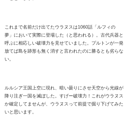
これまで名前だけ出てたウラヌスは1060話「ルフィの
夢」において実際に登場した（と思われる）。古代兵器と
呼ぶに相応しい破壊力を見せていました。プルトンが一発
放てば島を跡形も無く消すと言われたのに勝るとも劣らな
い。
ルルシア王国上空に現れ、暗い曇りにさせ天空から光線が
降り注ぎ一国を滅ぼした。すげー破壊力！これがウラヌス
か確定してませんが、ウラヌスって前提で掘り下げてみた
いと思います。