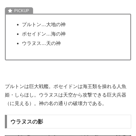
プルトン…大地の神
ポセイドン…海の神
ウラヌス…天の神
プルトンは巨大戦艦。ポセイドンは海王類を操れる人魚
姫・しらほし。ウラヌスは天空から攻撃できる巨大兵器
（に見える）。神の名の通りの破壊力である。
ウラヌスの影