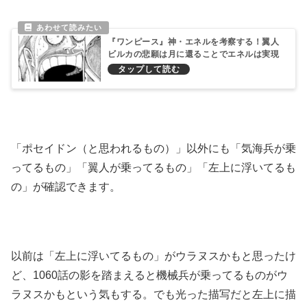
『ワンピース』神・エネルを考察する！翼人
ビルカの悲願は月に還ることでエネルは実現
してる説
「ポセイドン（と思われるもの）」以外にも「気海兵が乗
ってるもの」「翼人が乗ってるもの」「左上に浮いてるも
の」が確認できます。
以前は「左上に浮いてるもの」がウラヌスかもと思ったけ
ど、1060話の影を踏まえると機械兵が乗ってるものがウ
ラヌスかもという気もする。でも光った描写だと左上に描