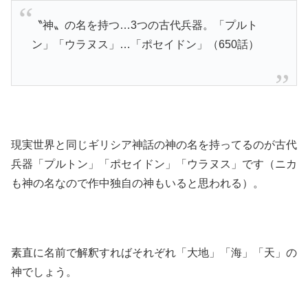
〝神〟の名を持つ…3つの古代兵器。「プルト
ン」「ウラヌス」…「ポセイドン」（650話）
現実世界と同じギリシア神話の神の名を持ってるのが古代
兵器「プルトン」「ポセイドン」「ウラヌス」です（ニカ
も神の名なので作中独自の神もいると思われる）。
素直に名前で解釈すればそれぞれ「大地」「海」「天」の
神でしょう。