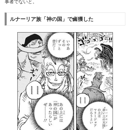
事者でないと。
ルナーリア族「神の国」で鹵獲した