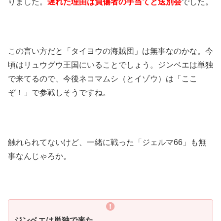
りました。
遅れた理由は負傷者の手当てと送別会
でした。
この言い方だと「タイヨウの海賊団」は無事なのかな。今
頃はリュウグウ王国にいることでしょう。ジンベエは単独
で来てるので、今後ネコマムシ（とイゾウ）は「ここ
ぞ！」で参戦しそうですね。
触れられてないけど、一緒に戦った「ジェルマ66」も無
事なんじゃろか。
ジンベエは単独で来た