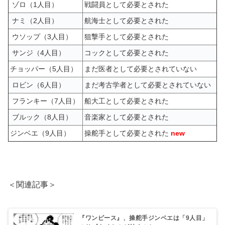
ゾロ（1人目）
戦闘員として必要とされた
ナミ（2人目）
航海士として必要とされた
ウソップ（3人目）
狙撃手として必要とされた
サンジ（4人目）
コックとして必要とされた
チョッパー（5人目）
まだ医者として必要とされていない
ロビン（6人目）
まだ考古学者として必要とされていない
フランキー（7人目）
船大工として必要とされた
ブルック（8人目）
音楽家として必要とされた
ジンベエ（9人目）
操舵手として必要とされた
new
＜関連記事＞
『ワンピース』、操舵手ジンベエは「9人目」