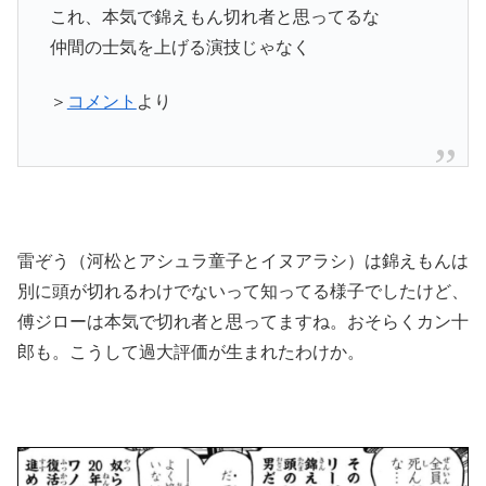
これ、本気で錦えもん切れ者と思ってるな
仲間の士気を上げる演技じゃなく
＞
コメント
より
雷ぞう（河松とアシュラ童子とイヌアラシ）は錦えもんは
別に頭が切れるわけでないって知ってる様子でしたけど、
傅ジローは本気で切れ者と思ってますね。おそらくカン十
郎も。こうして過大評価が生まれたわけか。