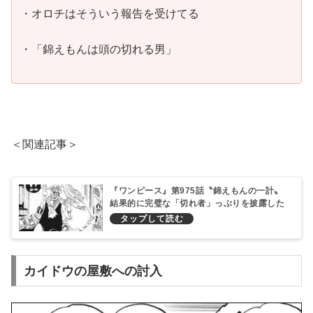
・オロチはそういう報告を受けてる
・「錦えもんは頭の切れる男」
＜関連記事＞
『ワンピース』第975話〝錦えもんの一計〟
結果的に完璧な「切れ者」っぷりを披露した
し伏線ばっちりだ！
カイドウの屋敷への討入