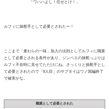
「ワハハよし！任せとけ！」
ルフィに操舵手として必要とされたー！
ここまで「麦わらの一味」加入の法則としてルフィに職業
として必要とされる条件があり、ジンベエの操舵っぷりは
ルフィ不在時に見せてただけにね。さっくりと操舵手とし
て必要とされたので「9人目」のサブタイはワノ国編終了
で確実かな。
職業として必要とされた