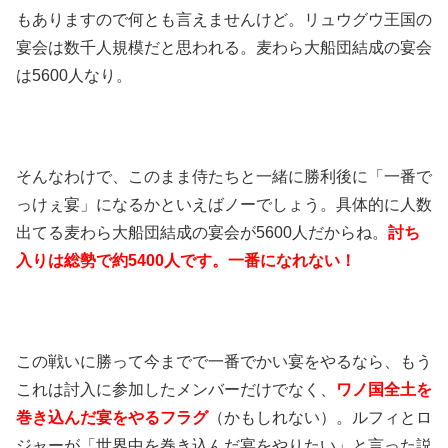
もありますので何とも言えませんけど。リュウグウ王国の
宴会は数千人規模だと思われる。麦わら大船団結成の宴会
は5600人なり。
そんなわけで、このまま侍たちと一緒に勝利後に「一番で
っけぇ宴」になるかといえばノーでしょう。具体的に人数
出てる麦わら大船団結成の宴会が5600人だからね。
討ち
入りは総勢で約5400人です。一番になれない！
この戦いに勝って今までで一番でかい宴をやるなら、もう
これは討入に参加したメンバーだけでなく、
ワノ国全土を
巻き込んだ宴をやるフラグ
（かもしれない）。ルフィとロ
ジャーが「世界中を巻き込んだ宴をやりたい」と言った説