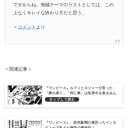
ですからね。海賊テーマのラストとしては、この
上なくキレイな終わり方だと思う。
＞
コメント
より
＜関連記事＞
『ワンピース』ルフィとロジャーが言った
「夢の果て」「同じ事」は世界中を巻き込ん
だ宴会説を改めて述べる！
『ワンピース』、読売新聞の尾田っちインタ
ビューで見えた物語の最終回！