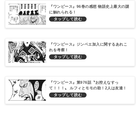
『ワンピース』96巻の感想 物語史上最大の謎
に触れられる！
『ワンピース』ジンベエ加入に関するあれこ
れを考察！
『ワンピース』第976話〝お控えなすっ
て！！！〟 ルフィとモモの助！2人は友達！