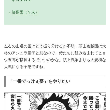
・侠客団（？人）
左右の山道の囮はどう振り分けるか不明。頭山盗賊団は大
将のアシュラ童子と別なので、侍たちに組み込まれてヒョ
ウ五郎が指揮するでいいのかな。頂上戦争よりも大規模な
大戦になる予感ですね。
「一番でっけぇ宴」をやりたい