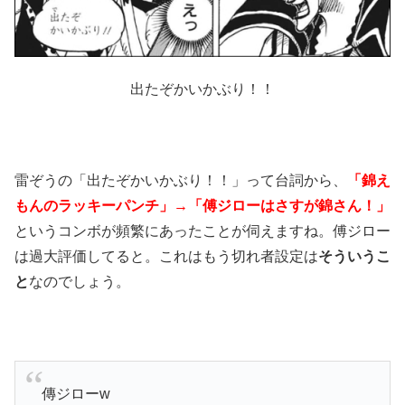
出たぞかいかぶり！！
雷ぞうの「出たぞかいかぶり！！」って台詞から、
「錦え
もんのラッキーパンチ」→「傅ジローはさすが錦さん！」
というコンボが頻繁にあったことが伺えますね。傅ジロー
は過大評価してると。これはもう切れ者設定は
そういうこ
と
なのでしょう。
傳ジローw