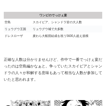
ワンピのでっけぇ宴
空島
スカイピア、シャンドラ皆の大人数
リュウグウ王国
リュウグウ城で大多数
ドレスローザ
麦わら大船団結成を祝う5600人超え規模
正確な人数は分かりませんけど、作中で一番でっけぇ宴だ
ったのは空島編かなぁと。争っていたスカイピアとシャン
ドラの人々が和解する意味もあって相当な人数が参加して
いたと思われます。