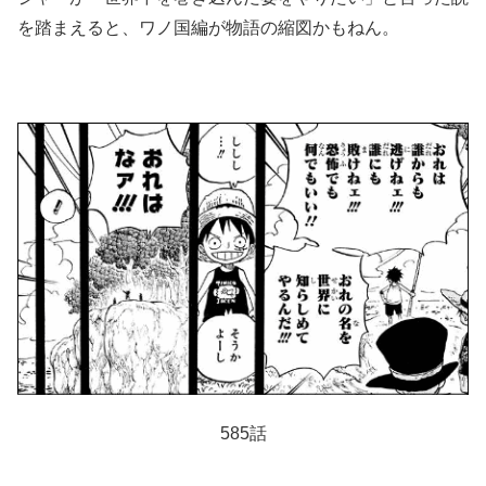
を踏まえると、ワノ国編が物語の縮図かもねん。
585話