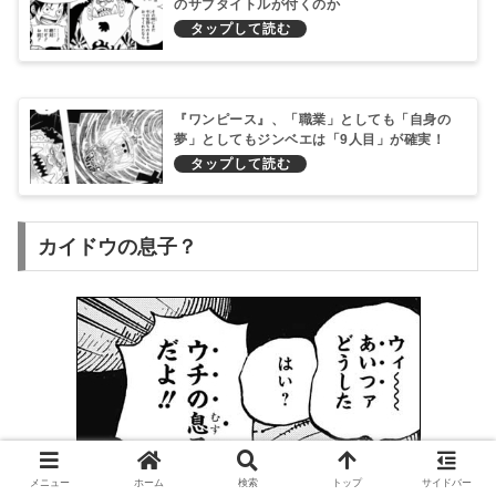
のサブタイトルが付くのか
『ワンピース』、「職業」としても「自身の
夢」としてもジンベエは「9人目」が確実！
カイドウの息子？
メニュー
ホーム
検索
トップ
サイドバー