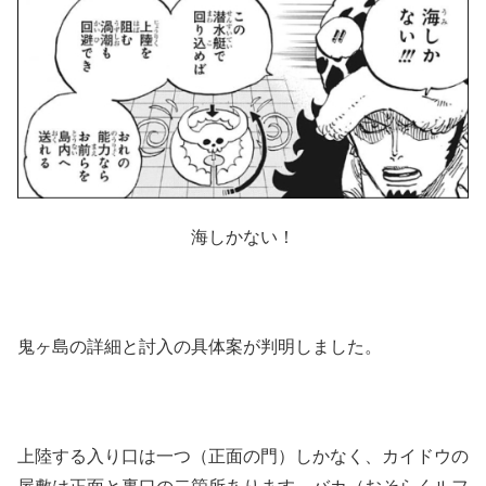
海しかない！
鬼ヶ島の詳細と討入の具体案が判明しました。
上陸する入り口は一つ（正面の門）しかなく、カイドウの