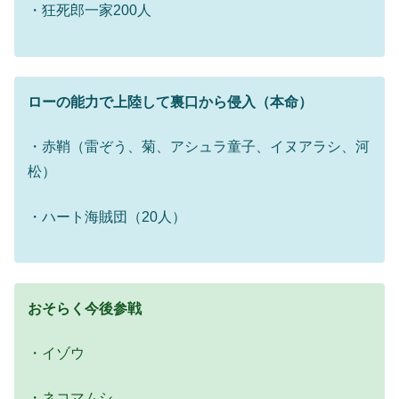
・狂死郎一家200人
ローの能力で上陸して裏口から侵入（本命）
・赤鞘（雷ぞう、菊、アシュラ童子、イヌアラシ、河
松）
・ハート海賊団（20人）
おそらく今後参戦
・イゾウ
・ネコマムシ