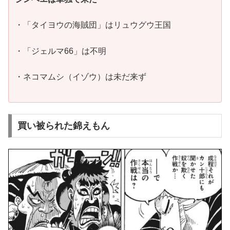
・「タイヨウの海賊団」はリュウグウ王国
・「ジェルマ66」は不明
・ネコマムシ（イゾウ）は未だ来ず
買い被られた錦えもん