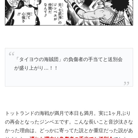
「タイヨウの海賊団」の負傷者の手当てと送別会
が盛り上がり…！！
トットランドの海戦が満月で本日も満月。実に1ヶ月ぶり
の再会となったジンベエです。こんな長いこと音沙汰さな
かった理由は、どっかに寄ってた説とか重症だった説があ