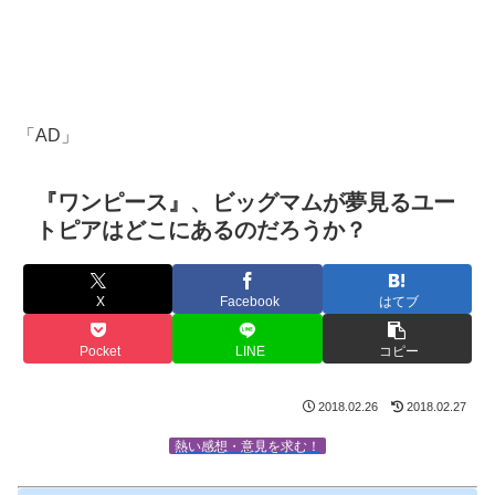
「AD」
『ワンピース』、ビッグマムが夢見るユー
トピアはどこにあるのだろうか？
X
Facebook
はてブ
Pocket
LINE
コピー
2018.02.26
2018.02.27
熱い感想・意見を求む！