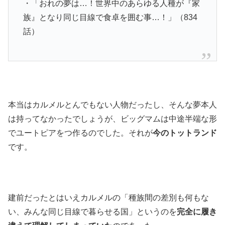
・「おれの夢は…！世界中のあらゆる人種が『家
族』となり同じ目線で食卓を囲む事…！」（834
話）
本当はカルメルとんでもない人物だったし、そんな夢本人
は持ってなかったでしょうが、ビッグマムは中途半端な形
でユートピアをつ作るのでした。それが
今のトットランド
です。
建前だったとはいえカルメルの「種族間の差別も何もな
い、みんな同じ目線で暮らせる国」というのを
完全に履き