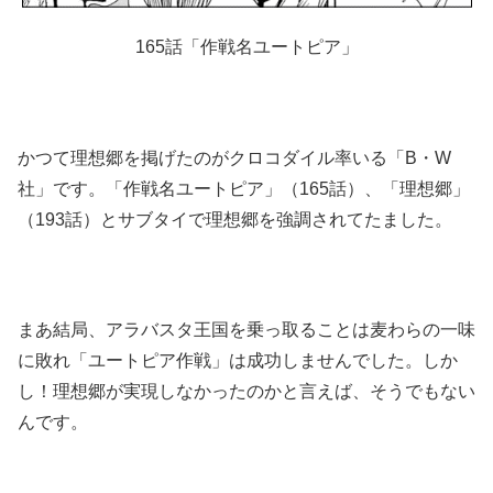
165話「作戦名ユートピア」
かつて理想郷を掲げたのがクロコダイル率いる「B・W
社」です。「作戦名ユートピア」（165話）、「理想郷」
（193話）とサブタイで理想郷を強調されてたました。
まあ結局、アラバスタ王国を乗っ取ることは麦わらの一味
に敗れ「ユートピア作戦」は成功しませんでした。しか
し！理想郷が実現しなかったのかと言えば、そうでもない
んです。