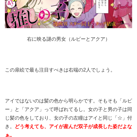
右に映る謎の男女（ルビーとアクア）
この扉絵で最も注目すべきは右端の2人でしょう。
アイではないのは髪の色から明らかです。そもそも「ルビ
ー」と「アクア」って呼ばれてるし。女の子と男の子は同
じ髪の色をしており、女の子の左瞳はアイと同じ「☆」付
き。
どう考えても、アイが産んだ双子が成長した姿だよな
ぁ。