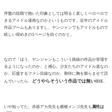
序盤の段階で抱いた印象としては明るく楽しくペロペロで
きるアイドル漫画なのかというものです。近年のアイドル
作品ブームもありますし、ヤンジャンでもアイドルもので
眩しい煌めきの1ページを紡ぐのかと。
なので「ほう、ヤンジャンもこういう路線の作品が登場す
るようになったのか」と感心。少女たちのアイドル道なの
か、応援するファン目線なのか。期待に胸を膨らませて読
どうやらそういう作品では無い
んでいったら、
模様。
いや知ってた。赤坂アカ先生も横槍メンゴ先生も
属性は