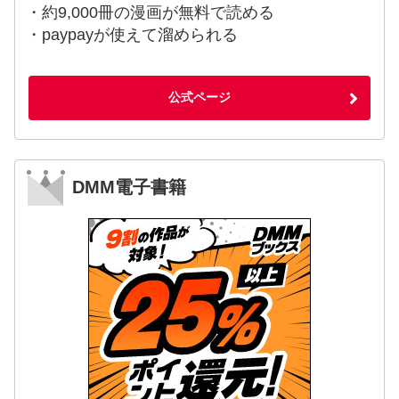
・約9,000冊の漫画が無料で読める
・paypayが使えて溜められる
公式ページ
DMM電子書籍