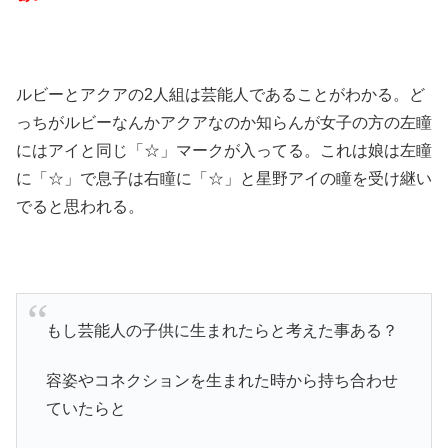
ルビーとアクアの2人組は芸能人であることがわかる。ど
っちがルビーなんかアクアなのか知らんが女子の方の左瞳
にはアイと同じ「☆」マークが入ってる。これは娘は左瞳
に「☆」で息子は右瞳に「☆」と星野アイの瞳を受け継い
でると思われる。
もし芸能人の子供に生まれたらと考えた事ある？
容姿やコネクションを生まれた時から持ち合わせ
ていたらと