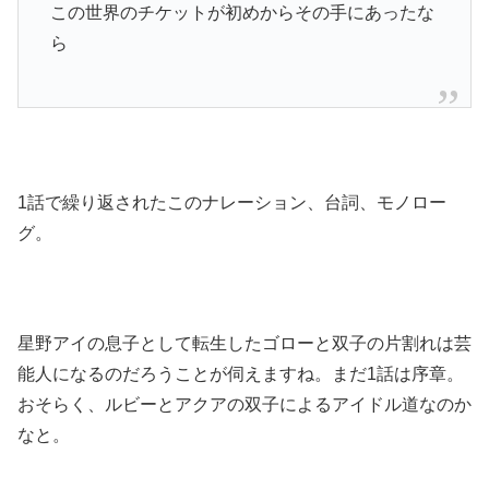
この世界のチケットが初めからその手にあったな
ら
1話で繰り返されたこのナレーション、台詞、モノロー
グ。
星野アイの息子として転生したゴローと双子の片割れは芸
能人になるのだろうことが伺えますね。まだ1話は序章。
おそらく、ルビーとアクアの双子によるアイドル道なのか
なと。