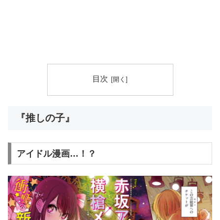
目次
『推しの子』
アイドル漫画…！？