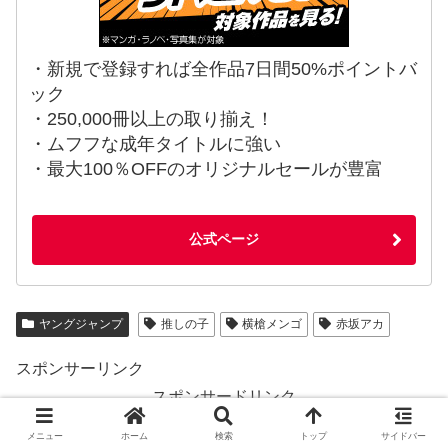
・新規で登録すれば全作品7日間50%ポイントバ
ック
・250,000冊以上の取り揃え！
・ムフフな成年タイトルに強い
・最大100％OFFのオリジナルセールが豊富
公式ページ
ヤングジャンプ
推しの子
横槍メンゴ
赤坂アカ
スポンサーリンク
スポンサードリンク
メニュー
ホーム
検索
トップ
サイドバー