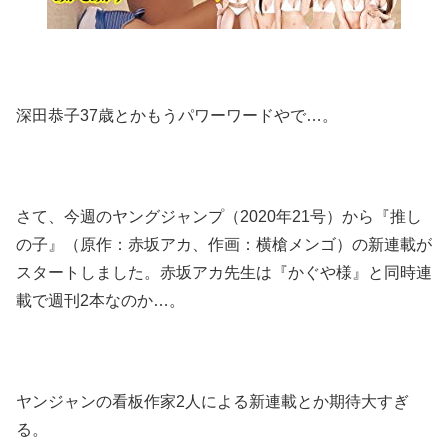
深田恭子37歳とかもうパワーワードやで…。
さて、今週のヤングジャンプ（2020年21号）から『推し
の子』（原作：赤坂アカ、作画：横槍メンゴ）の新連載が
スタートしました。赤坂アカ先生は『かぐや様』と同時連
載で週刊2本なのか…。
ヤンジャンの看板作家2人による新連載とか期待大すぎ
る。