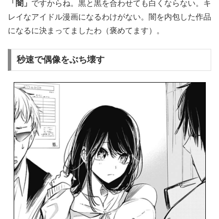
「闇」
ですからね。黒と黒を合わせても白くならない。キ
レイなアイドル漫画になるわけがない。闇を内包した作品
になるに決まってましたわ（褒めてます）。
秒速で偶像をぶち壊す