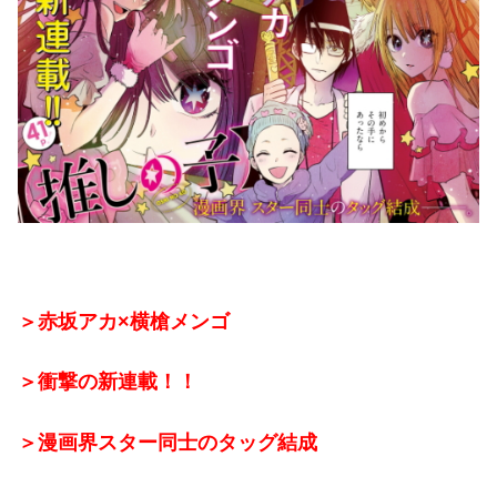
＞赤坂アカ×横槍メンゴ
＞衝撃の新連載！！
＞漫画界スター同士のタッグ結成