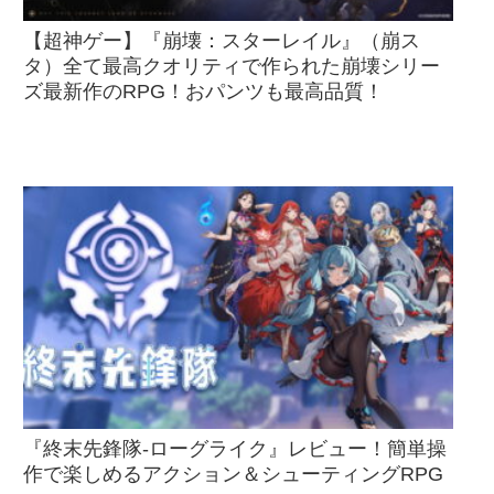
【超神ゲー】『崩壊：スターレイル』（崩ス
タ）全て最高クオリティで作られた崩壊シリー
ズ最新作のRPG！おパンツも最高品質！
『終末先鋒隊-ローグライク』レビュー！簡単操
作で楽しめるアクション＆シューティングRPG