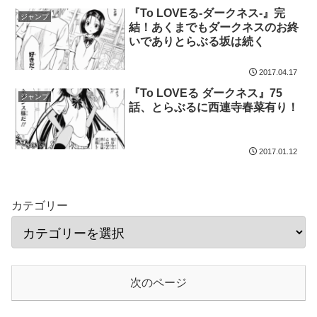
『To LOVEる-ダークネス-』完
ジャンプ
結！あくまでもダークネスのお終
いでありとらぶる坂は続く
2017.04.17
『To LOVEる ダークネス』75
ジャンプ
話、とらぶるに西連寺春菜有り！
2017.01.12
カテゴリー
次のページ