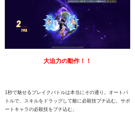
大迫力の動作！！
1秒で魅せるブレイクバトルは本当にその通り。オートバ
トルで、スキルをドラッグして敵に必殺技ブチ込む。サポ
ートキャラの必殺技をブチ込む。