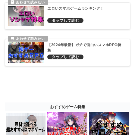
エロいスマホゲームランキング！
【2024年最新】ガチで面白いスマホRPG特
集！
おすすめゲーム特集