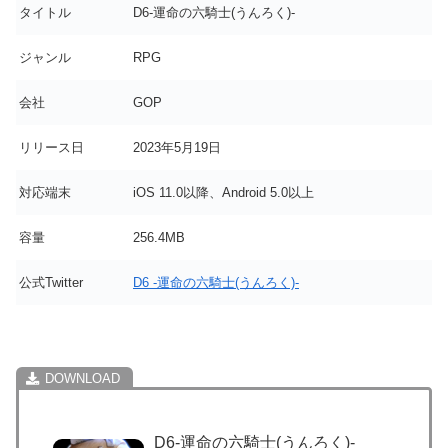
タイトル
D6-運命の六騎士(うんろく)-
ジャンル
RPG
会社
GOP
リリース日
2023年5月19日
対応端末
iOS 11.0以降、Android 5.0以上
容量
256.4MB
公式Twitter
D6 -運命の六騎士(うんろく)-
D6-運命の六騎士(うんろく)-