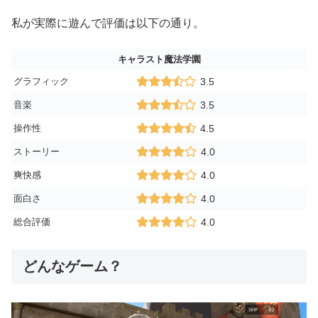
私が実際に遊んで評価は以下の通り。
キャラスト魔法学園
グラフィック
3.5
音楽
3.5
操作性
4.5
ストーリー
4.0
爽快感
4.0
面白さ
4.0
総合評価
4.0
どんなゲーム？