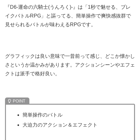
『D6-運命の六騎士(うんろく)-』は「1秒で魅せる、ブレ
イクバトルRPG」と謳ってる、簡単操作で爽快感抜群で
見せられるバトルが味わえるRPGです。
グラフィックは良い意味で一昔前って感じ、どこか懐かし
さというか温かみがあります。アクションシーンやエフェ
クトは派手で格好良い。
簡単操作のバトル
大迫力のアクション＆エフェクト